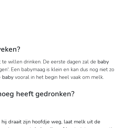
weken?
 te willen drinken. De eerste dagen zal de
baby
en'. Een babymaag is klein en kan dus nog niet zo
e
baby
vooral in het begin heel vaak om melk.
enoeg heeft gedronken?
:
hij draait zijn hoofdje weg, laat melk uit de