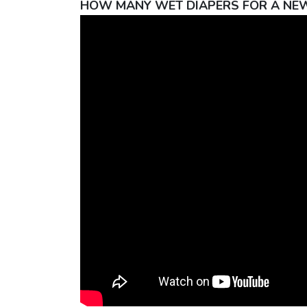
HOW MANY WET DIAPERS FOR A NE