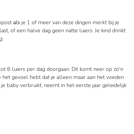
enpost
als
je 1 of meer van deze dingen merkt bij je
ast, of een halve dag geen natte luiers. Je kind drinkt
g.
tot 8 luiers per dag doorgaan. Dit komt neer op zo'n
je het gevoel hebt dat je alleen maar aan het voeden
je baby verbruikt, neemt in het eerste jaar geleidelijk