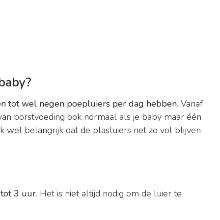
 baby?
één tot wel negen poepluiers per dag hebben
. Vanaf
 van borstvoeding ook normaal als je baby maar één
k wel belangrijk dat de plasluiers net zo vol blijven
tot 3 uur
. Het is niet altijd nodig om de luier te