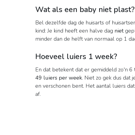
Wat als een baby niet plast?
Bel dezelfde dag de huisarts of huisarts
kind: Je kind heeft een halve dag
niet
gepl
minder dan de helft van normaal op 1 da
Hoeveel luiers 1 week?
En dat betekent dat er gemiddeld zo'n 6 
49 luiers per week
. Niet zo gek dus dat 
en verschonen bent. Het aantal luiers dat 
af.