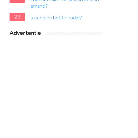
iemand?
28
Is een peri bottle nodig?
Advertentie