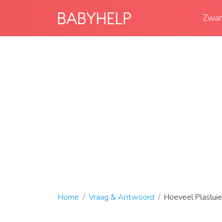
Zwan
Home
Vraag & Antwoord
Hoeveel Plaslui