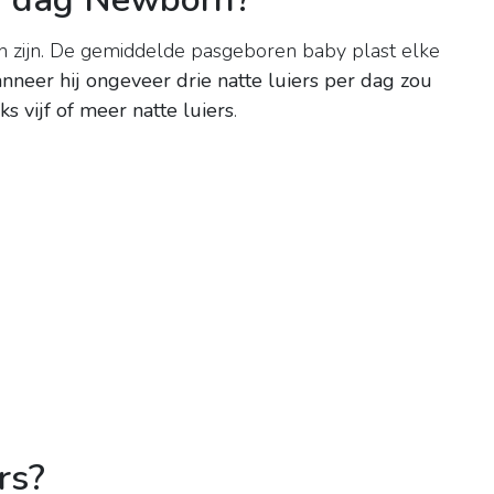
en zijn. De gemiddelde pasgeboren baby plast elke
nneer hij ongeveer drie natte luiers per dag zou
s vijf of meer natte luiers
.
rs?