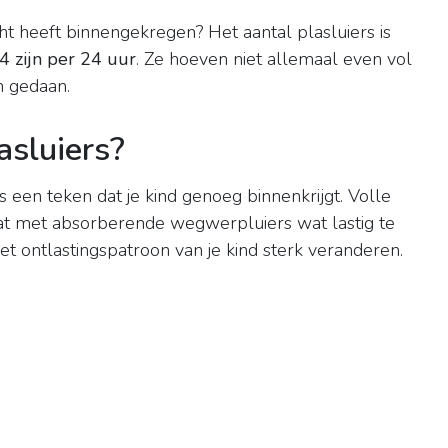
ht heeft binnengekregen? Het aantal plasluiers is
4 zijn per 24 uur
. Ze hoeven niet allemaal even vol
n gedaan.
asluiers?
s een teken dat je kind genoeg binnenkrijgt. Volle
 dat met absorberende wegwerpluiers wat lastig te
et ontlastingspatroon van je kind sterk veranderen.