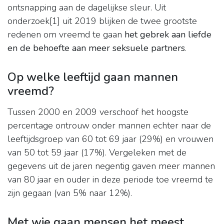
ontsnapping aan de dagelijkse sleur. Uit
onderzoek[1] uit 2019 blijken de twee grootste
redenen om vreemd te gaan
het gebrek aan liefde
en de behoefte aan meer seksuele partners
.
Op welke leeftijd gaan mannen
vreemd?
Tussen 2000 en 2009 verschoof het hoogste
percentage ontrouw onder mannen echter naar de
leeftijdsgroep van 60 tot 69 jaar (29%) en vrouwen
van 50 tot 59 jaar (17%). Vergeleken met de
gegevens uit de jaren negentig gaven meer mannen
van 80 jaar en ouder in deze periode toe vreemd te
zijn gegaan (van 5% naar 12%).
Met wie gaan mensen het meest