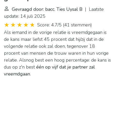
Gevraagd door: bacc. Ties Uysal B
| Laatste
update: 14 juli 2025
Score: 4.7/5
(
41 stemmen
)
Als iemand in de vorige relatie is vreemdgegaan is
de kans maar liefst 45 procent dat hij/zij dat in de
volgende relatie ook zal doen, tegenover 18
procent van mensen die trouw waren in hun vorige
relatie. Alsnog best een hoog percentage: de kans is
dus op z'n best
één op vijf dat je partner zal
vreemdgaan
.