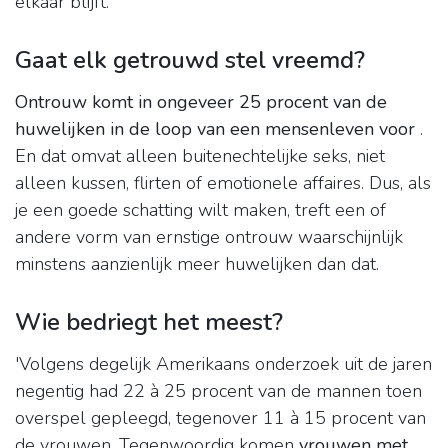
elkaar blijft.
Gaat elk getrouwd stel vreemd?
Ontrouw komt in ongeveer 25 procent van de
huwelijken in de loop van een mensenleven voor
.
En dat omvat alleen buitenechtelijke seks, niet
alleen kussen, flirten of emotionele affaires. Dus, als
je een goede schatting wilt maken, treft een of
andere vorm van ernstige ontrouw waarschijnlijk
minstens aanzienlijk meer huwelijken dan dat.
Wie bedriegt het meest?
'Volgens degelijk Amerikaans onderzoek uit de jaren
negentig had 22 à 25 procent van de mannen toen
overspel gepleegd, tegenover 11 à 15 procent van
de vrouwen. Tegenwoordig komen
vrouwen met