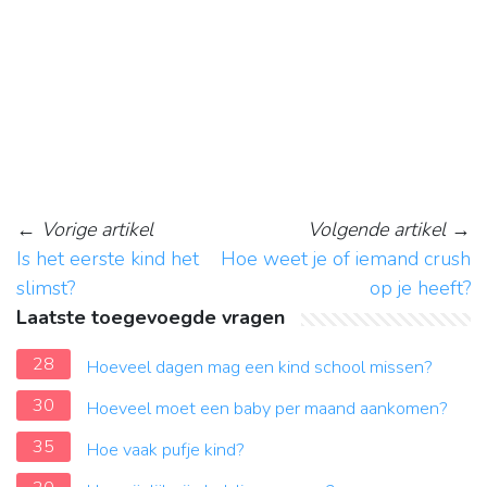
←
Vorige artikel
Volgende artikel
→
Is het eerste kind het
Hoe weet je of iemand crush
slimst?
op je heeft?
Laatste toegevoegde vragen
28
Hoeveel dagen mag een kind school missen?
30
Hoeveel moet een baby per maand aankomen?
35
Hoe vaak pufje kind?