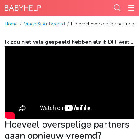
Home
Vraag & Antwoord
Hoeveel overspelige partners
Ik zou niet vals gespeeld hebben als ik DIT wist...
Hoeveel overspelige partners
gaan opnieuw vreemd?