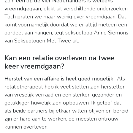
Zo'n
één op de vier Nederlanders is weleens
vreemdgegaan
, blijkt uit verschillende onderzoeken.
Toch praten we maar weinig over vreemdgaan. Dat
komt voornamelijk doordat we er altijd meteen een
oordeel aan hangen, legt seksuoloog Anne Siemons
van Seksuologen Met Twee uit.
Kan een relatie overleven na twee
keer vreemdgaan?
Herstel van een affaire is heel goed mogelijk
. Als
relatietherapeut heb ik veel stellen zien herstellen
van vreselijk verraad en een sterker, gezonder en
gelukkiger huwelijk zien opbouwen. Ik geloof dat
als beide partners bij elkaar willen blijven en bereid
zijn er hard aan te werken, de meesten ontrouw
kunnen overleven.