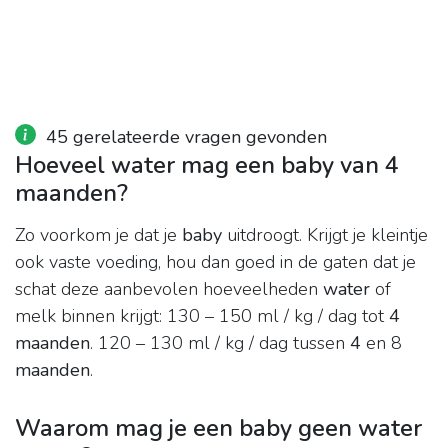
45 gerelateerde vragen gevonden
Hoeveel water mag een baby van 4
maanden?
Zo voorkom je dat je
baby
uitdroogt. Krijgt je kleintje
ook vaste voeding, hou dan goed in de gaten dat je
schat deze aanbevolen hoeveelheden
water
of
melk binnen krijgt: 130 – 150 ml / kg / dag tot
4
maanden
. 120 – 130 ml / kg / dag tussen
4
en 8
maanden
.
Waarom mag je een baby geen water