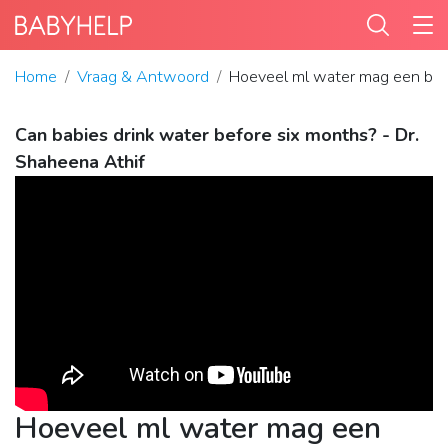
Home
Vraag & Antwoord
Hoeveel ml water mag een bab
Can babies drink water before six months? - Dr.
Shaheena Athif
Hoeveel ml water mag een