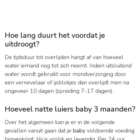
Hoe lang duurt het voordat je
uitdroogt?
De tijdsduur tot overlijden hangt af van hoeveel
water iemand nog tot zich neemt. Indien uitsluitend
water wordt gebruikt voor mondverzorging door
een vernevelaar of ijsblokjes dan overlijdt men na
ongeveer 10 dagen (spreiding 7-17 dagen).
Hoeveel natte luiers baby 3 maanden?
Over het algemeen kan je er in de volgende
gevallen vanuit gaan dat je
baby
voldoende voeding
binnenkrijgt: Hij is vrolijk en levendig. Per 24 uur