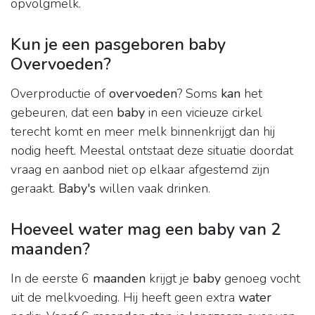
opvolgmelk.
Kun je een pasgeboren baby
Overvoeden?
Overproductie of
overvoeden
? Soms
kan
het
gebeuren, dat een
baby
in een vicieuze cirkel
terecht komt en meer melk binnenkrijgt dan hij
nodig heeft. Meestal ontstaat deze situatie doordat
vraag en aanbod niet op elkaar afgestemd zijn
geraakt.
Baby's
willen vaak drinken.
Hoeveel water mag een baby van 2
maanden?
In de eerste 6
maanden
krijgt je
baby
genoeg vocht
uit de melkvoeding. Hij heeft geen extra
water