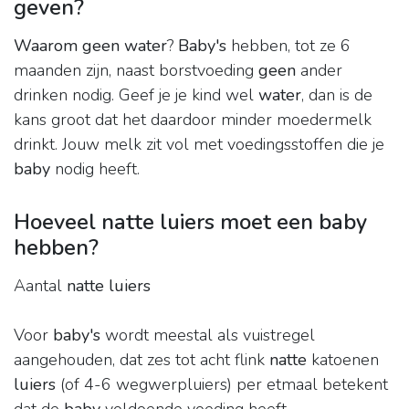
geven?
Waarom geen water
?
Baby's
hebben, tot ze 6
maanden zijn, naast borstvoeding
geen
ander
drinken nodig. Geef je je kind wel
water
, dan is de
kans groot dat het daardoor minder moedermelk
drinkt. Jouw melk zit vol met voedingsstoffen die je
baby
nodig heeft.
Hoeveel natte luiers moet een baby
hebben?
Aantal
natte luiers
Voor
baby's
wordt meestal als vuistregel
aangehouden, dat zes tot acht flink
natte
katoenen
luiers
(of 4-6 wegwerpluiers) per etmaal betekent