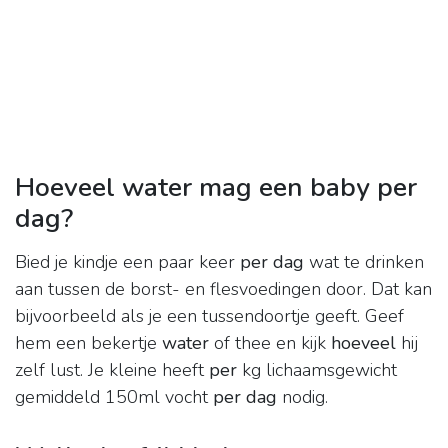
Hoeveel water mag een baby per
dag?
Bied je kindje een paar keer
per dag
wat te drinken
aan tussen de borst- en flesvoedingen door. Dat kan
bijvoorbeeld als je een tussendoortje geeft. Geef
hem een bekertje
water
of thee en kijk
hoeveel
hij
zelf lust. Je kleine heeft
per
kg lichaamsgewicht
gemiddeld 150ml vocht
per dag
nodig.