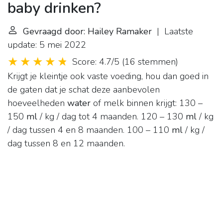
baby drinken?
Gevraagd door: Hailey Ramaker
| Laatste
update: 5 mei 2022
Score: 4.7/5
(
16 stemmen
)
Krijgt je kleintje ook vaste voeding, hou dan goed in
de gaten dat je schat deze aanbevolen
hoeveelheden
water
of melk binnen krijgt: 130 –
150
ml
/ kg / dag tot 4 maanden. 120 – 130
ml
/ kg
/ dag tussen 4 en 8 maanden. 100 – 110
ml
/ kg /
dag tussen 8 en 12 maanden.