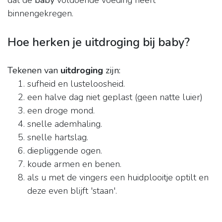
dat de
baby
voldoende voeding heeft
binnengekregen.
Hoe herken je uitdroging bij baby?
Tekenen van
uitdroging
zijn:
sufheid en lusteloosheid.
een halve dag niet geplast (geen natte luier)
een droge mond.
snelle ademhaling.
snelle hartslag.
diepliggende ogen.
koude armen en benen.
als u met de vingers een huidplooitje optilt en
deze even blijft 'staan'.