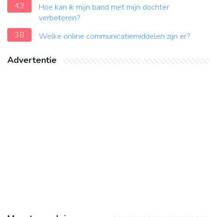
43
Hoe kan ik mijn band met mijn dochter
verbeteren?
38
Welke online communicatiemiddelen zijn er?
Advertentie