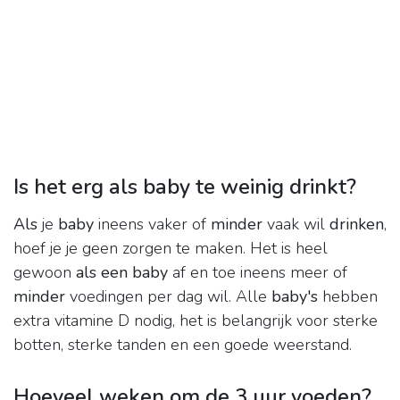
Is het erg als baby te weinig drinkt?
Als
je
baby
ineens vaker of
minder
vaak wil
drinken
,
hoef je je geen zorgen te maken. Het is heel
gewoon
als een baby
af en toe ineens meer of
minder
voedingen per dag wil. Alle
baby's
hebben
extra vitamine D nodig, het is belangrijk voor sterke
botten, sterke tanden en een goede weerstand.
Hoeveel weken om de 3 uur voeden?