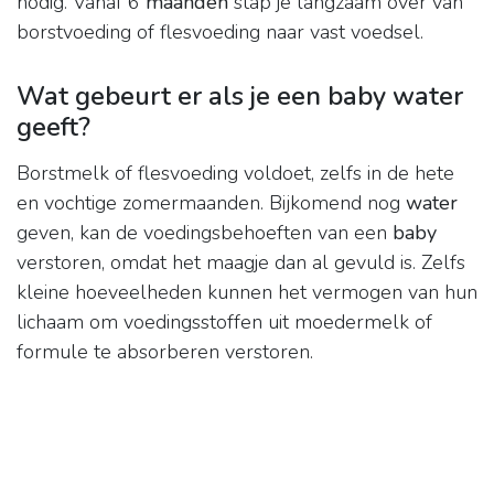
nodig. Vanaf 6
maanden
stap je langzaam over van
borstvoeding of flesvoeding naar vast voedsel.
Wat gebeurt er als je een baby water
geeft?
Borstmelk of flesvoeding voldoet, zelfs in de hete
en vochtige zomermaanden. Bijkomend nog
water
geven, kan de voedingsbehoeften van een
baby
verstoren, omdat het maagje dan al gevuld is. Zelfs
kleine hoeveelheden kunnen het vermogen van hun
lichaam om voedingsstoffen uit moedermelk of
formule te absorberen verstoren.