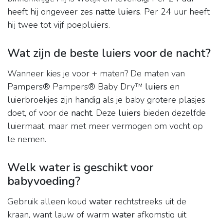
heeft hij ongeveer zes
natte luiers
. Per 24 uur heeft
hij twee tot vijf poepluiers.
Wat zijn de beste luiers voor de nacht?
Wanneer kies je voor + maten? De maten van
Pampers® Pampers® Baby Dry™
luiers
en
luierbroekjes zijn handig als je baby grotere plasjes
doet, of voor de
nacht
. Deze
luiers
bieden dezelfde
luiermaat, maar met meer vermogen om vocht op
te nemen.
Welk water is geschikt voor
babyvoeding?
Gebruik alleen koud
water
rechtstreeks uit de
kraan, want lauw of warm
water
afkomstig uit