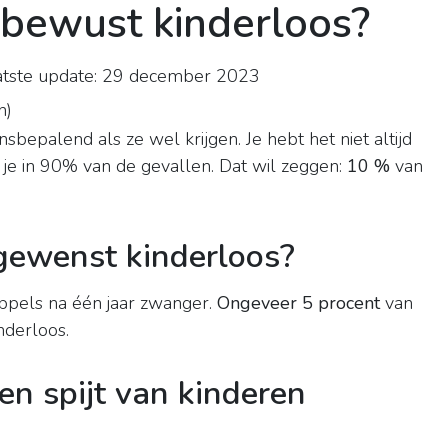
bewust kinderloos?
tste update: 29 december 2023
n
)
nsbepalend als ze wel krijgen. Je hebt het niet altijd
 je in 90% van de gevallen. Dat wil zeggen:
10 %
van
gewenst kinderloos?
ppels na één jaar zwanger.
Ongeveer 5 procent
van
nderloos.
n spijt van kinderen