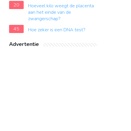
20
Hoeveel kilo weegt de placenta
aan het einde van de
zwangerschap?
45
Hoe zeker is een DNA test?
Advertentie