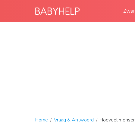
Zwan
Home
Vraag & Antwoord
Hoeveel mensen