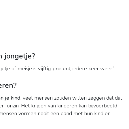
 jongetje?
etje of meisje is
vijftig procent
, iedere keer weer.”
eren?
an je kind
, veel mensen zouden willen zeggen dat dat
n, onzin. Het krijgen van kinderen kan bijvoorbeeld
 mensen vormen nooit een band met hun kind en