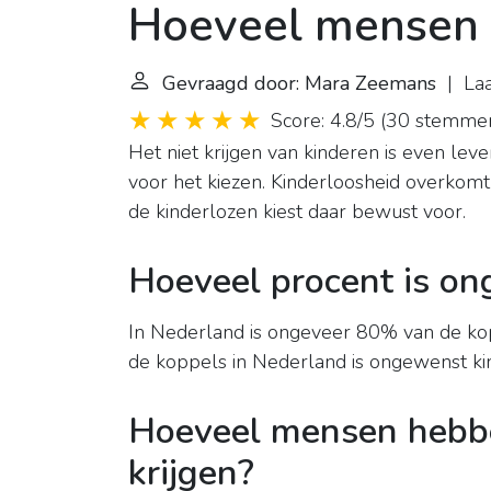
Hoeveel mensen 
Gevraagd door: Mara Zeemans
| Laa
Score: 4.8/5
(
30 stemme
Het niet krijgen van kinderen is even leve
voor het kiezen. Kinderloosheid overkomt
de kinderlozen kiest daar bewust voor.
Hoeveel procent is on
In Nederland is ongeveer 80% van de ko
de koppels in Nederland is ongewenst ki
Hoeveel mensen hebbe
krijgen?