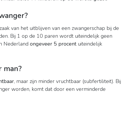
zwanger?
zaak van het uitblijven van een zwangerschap bij de
eiden. Bij 1 op de 10 paren wordt uiteindelijk geen
 in Nederland
ongeveer 5 procent
uiteindelijk
r man?
htbaar
, maar zijn minder vruchtbaar (subfertiliteit). Bij
nger worden, komt dat door een verminderde