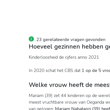
23 gerelateerde vragen gevonden
Hoeveel gezinnen hebben g
Kinderloosheid de cijfers anno 2021
In 2020 schat het CBS dat
1 op de 5 vro
Welke vrouw heeft de mees
Mariam (39) zet 44 kinderen op de wereld
meest vruchtbare vrouw van Oeganda wor
van gelogen:
Mariam Nabatanzi (39) heef