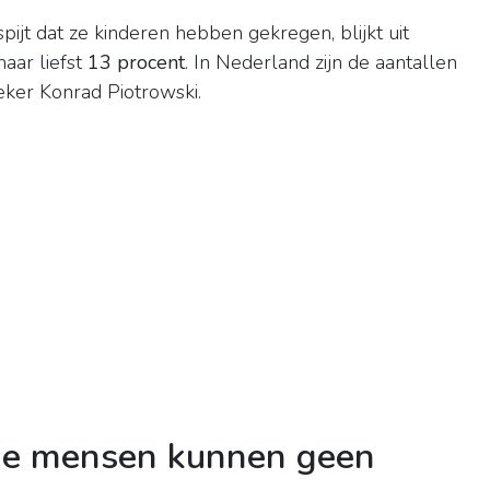
jt dat ze kinderen hebben gekregen, blijkt uit
aar liefst
13 procent
. In Nederland zijn de aantallen
oeker Konrad Piotrowski.
de mensen kunnen geen