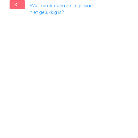
31
Wat kan ik doen als mijn kind
niet gelukkig is?