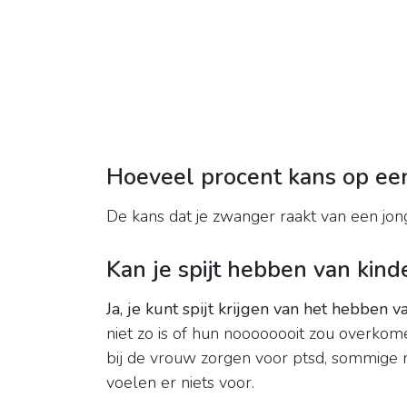
Hoeveel procent kans op een
De kans dat je zwanger raakt van een jong
Kan je spijt hebben van kind
Ja, je kunt spijt krijgen van het hebben v
niet zo is of hun noooooooit zou overkome
bij de vrouw zorgen voor ptsd, sommige
voelen er niets voor.