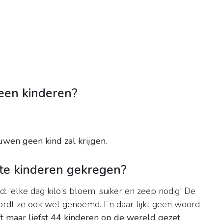
een kinderen?
uwen geen kind zal krijgen
.
te kinderen gekregen?
: 'elke dag kilo's bloem, suiker en zeep nodig' De
dt ze ook wel genoemd. En daar lijkt geen woord
t maar liefst 44 kinderen op de wereld gezet
.