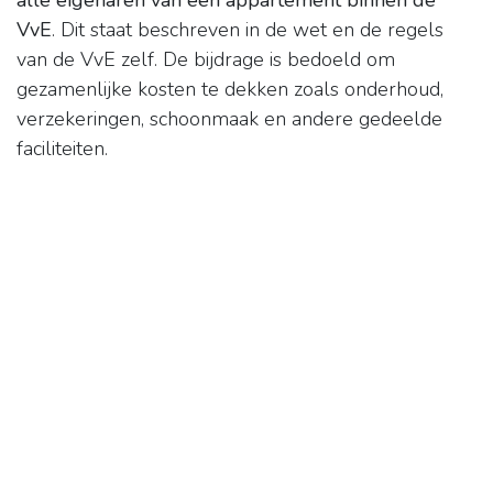
alle eigenaren van een appartement binnen de
VvE
. Dit staat beschreven in de wet en de regels
van de VvE zelf. De bijdrage is bedoeld om
gezamenlijke kosten te dekken zoals onderhoud,
verzekeringen, schoonmaak en andere gedeelde
faciliteiten.