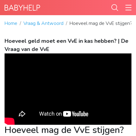
Home
Vraag & Antwoord
Hoeveel mag de VvE stijgen?
Hoeveel geld moet een VvE in kas hebben? | De
Vraag van de VvE
Hoeveel mag de VvE stijgen?