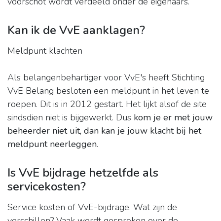
voorschot wordt verdeeld onder de eigenaars.
Kan ik de VvE aanklagen?
Meldpunt klachten
Als belangenbehartiger voor VvE's heeft Stichting
VvE Belang besloten een meldpunt in het leven te
roepen. Dit is in 2012 gestart. Het lijkt alsof de site
sindsdien niet is bijgewerkt. Dus
kom je er met jouw
beheerder niet uit, dan kan je jouw klacht bij het
meldpunt neerleggen
.
Is VvE bijdrage hetzelfde als
servicekosten?
Service kosten of VvE-bijdrage. Wat zijn de
verschillen? Vaak wordt gesproken over de