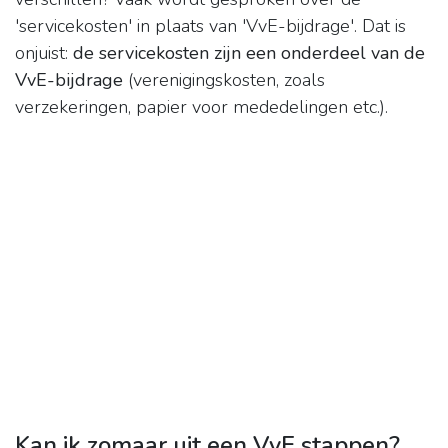
'servicekosten' in plaats van 'VvE-bijdrage'. Dat is
onjuist:
de servicekosten zijn een onderdeel van de
VvE-bijdrage
(verenigingskosten, zoals
verzekeringen, papier voor mededelingen etc.).
Kan ik zomaar uit een VvE stappen?