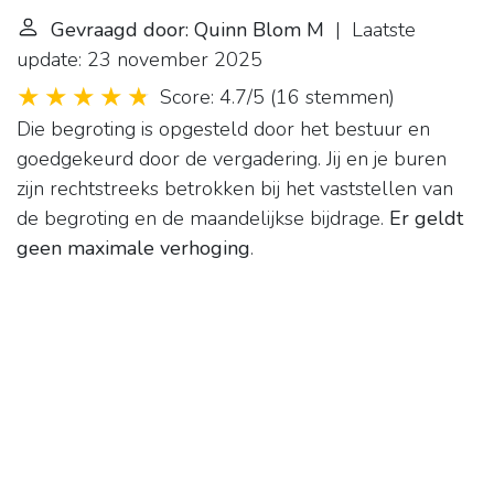
Gevraagd door: Quinn Blom M
| Laatste
update: 23 november 2025
Score: 4.7/5
(
16 stemmen
)
Die begroting is opgesteld door het bestuur en
goedgekeurd door de vergadering. Jij en je buren
zijn rechtstreeks betrokken bij het vaststellen van
de begroting en de maandelijkse bijdrage.
Er geldt
geen maximale verhoging
.