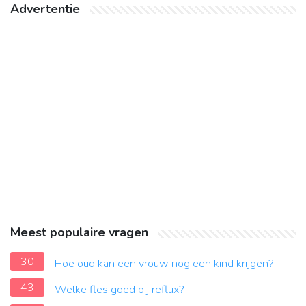
Advertentie
Meest populaire vragen
30
Hoe oud kan een vrouw nog een kind krijgen?
43
Welke fles goed bij reflux?