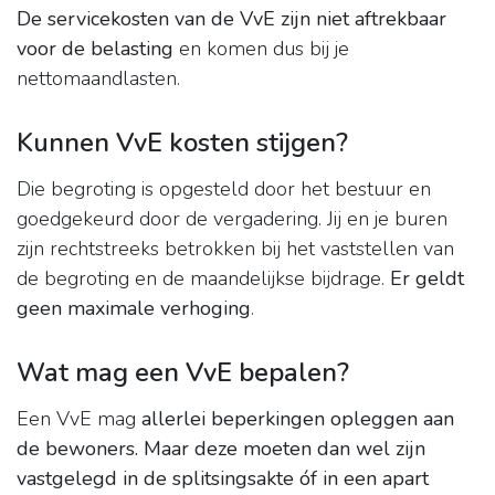
De servicekosten van de VvE zijn niet aftrekbaar
voor de belasting
en komen dus bij je
nettomaandlasten.
Kunnen VvE kosten stijgen?
Die begroting is opgesteld door het bestuur en
goedgekeurd door de vergadering. Jij en je buren
zijn rechtstreeks betrokken bij het vaststellen van
de begroting en de maandelijkse bijdrage.
Er geldt
geen maximale verhoging
.
Wat mag een VvE bepalen?
Een VvE mag
allerlei beperkingen opleggen aan
de bewoners.
Maar deze moeten dan wel zijn
vastgelegd in de splitsingsakte óf in een apart