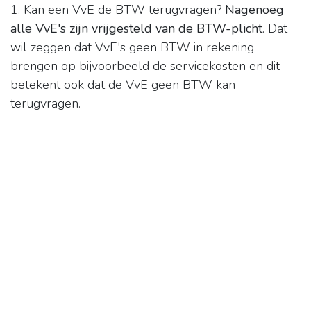
1. Kan een VvE de BTW terugvragen?
Nagenoeg
alle VvE's zijn vrijgesteld van de BTW-plicht
. Dat
wil zeggen dat VvE's geen BTW in rekening
brengen op bijvoorbeeld de servicekosten en dit
betekent ook dat de VvE geen BTW kan
terugvragen.