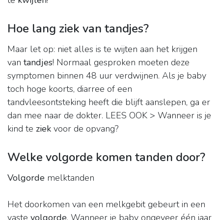
te
kwijlen
!
Hoe lang ziek van tandjes?
Maar let op: niet alles is te wijten aan het krijgen
van
tandjes
! Normaal gesproken moeten deze
symptomen binnen 48 uur verdwijnen. Als je baby
toch hoge koorts, diarree of een
tandvleesontsteking heeft die blijft aanslepen, ga er
dan mee naar de dokter. LEES OOK > Wanneer is je
kind te
ziek
voor de opvang?
Welke volgorde komen tanden door?
Volgorde
melktanden
Het doorkomen van een melkgebit gebeurt in een
vaste
volgorde
. Wanneer je baby ongeveer één jaar