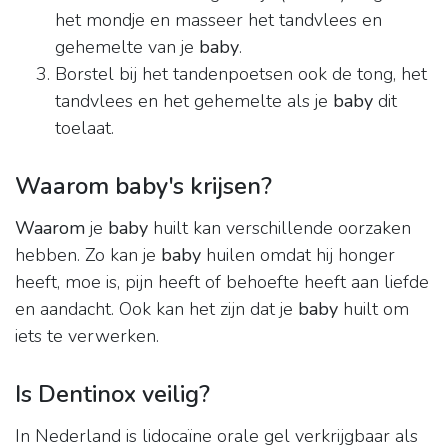
het mondje en masseer het tandvlees en
gehemelte van je
baby
.
Borstel bij het tandenpoetsen ook de tong, het
tandvlees en het gehemelte als je
baby
dit
toelaat.
Waarom baby's krijsen?
Waarom
je
baby
huilt kan verschillende oorzaken
hebben. Zo kan je
baby
huilen omdat hij honger
heeft, moe is, pijn heeft of behoefte heeft aan liefde
en aandacht. Ook kan het zijn dat je
baby
huilt om
iets te verwerken.
Is Dentinox veilig?
In Nederland is lidocaïne orale gel verkrijgbaar als