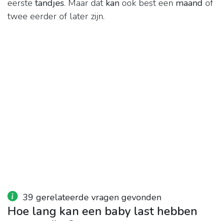
eerste
tandjes
. Maar dat
kan
ook best een
maand
of
twee eerder of later zijn.
39 gerelateerde vragen gevonden
Hoe lang kan een baby last hebben