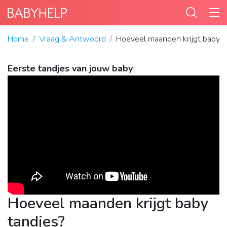
Home
Vraag & Antwoord
Hoeveel maanden krijgt baby t
Eerste tandjes van jouw baby
Hoeveel maanden krijgt baby
tandjes?