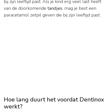
bij zijn leeftijd past. Als je kind erg veel last heeft
van de doorkomende
tandjes
, mag je best een
paracetamol zetpil geven die bij zijn leeftijd past.
Hoe lang duurt het voordat Dentinox
werkt?