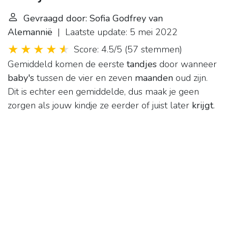
Gevraagd door: Sofia Godfrey van
Alemannië
| Laatste update: 5 mei 2022
Score: 4.5/5
(
57 stemmen
)
Gemiddeld komen de eerste
tandjes
door wanneer
baby's
tussen de vier en zeven
maanden
oud zijn.
Dit is echter een gemiddelde, dus maak je geen
zorgen als jouw kindje ze eerder of juist later
krijgt
.