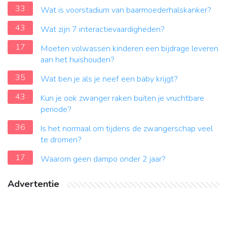
33
Wat is voorstadium van baarmoederhalskanker?
43
Wat zijn 7 interactievaardigheden?
17
Moeten volwassen kinderen een bijdrage leveren
aan het huishouden?
35
Wat ben je als je neef een baby krijgt?
43
Kun je ook zwanger raken buiten je vruchtbare
periode?
36
Is het normaal om tijdens de zwangerschap veel
te dromen?
17
Waarom geen dampo onder 2 jaar?
Advertentie