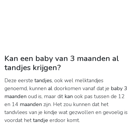
Kan een baby van 3 maanden al
tandjes krijgen?
Deze eerste
tandjes
, ook wel melktandjes
genoemd, kunnen
al
doorkomen vanaf dat je
baby 3
maanden
oud is, maar dit
kan
ook pas tussen de 12
en 14
maanden
zijn. Het zou kunnen dat het
tandvlees van je kindje wat gezwollen en gevoelig is
voordat het
tandje
erdoor komt.