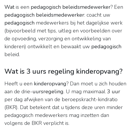
Wat
is een
pedagogisch beleidsmedewerker
? Een
pedagogisch beleidsmedewerker
: coacht uw
pedagogisch
medewerkers bij het dagelijkse werk
(bijvoorbeeld met tips, uitleg en voorbeelden over
de opvoeding, verzorging en ontwikkeling van
kinderen) ontwikkelt en bewaakt uw
pedagogisch
beleid.
Wat is 3 uurs regeling kinderopvang?
Heeft u een
kinderopvang
? Dan moet u zich houden
aan de drie-
uursregeling
. U mag maximaal
3 uur
per dag afwijken van de beroepskracht-kindratio
(BKR). Dat betekent dat u tijdens deze uren minder
pedagogisch medewerkers mag inzetten dan
volgens de BKR verplicht is.