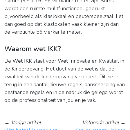
ruimte (3,5 x 16) 56 vierkante meter
zijn
. Soms
wordt een ruimte mulitfunctioneel gebruikt
bijvoorbeeld als klaslokaal én peuterspeelzaal. Let
dan goed op dat klaslokalen vaak kleiner
zijn
dan
de verplichte 56 vierkante meter.
Waarom wet IKK?
De
Wet IKK
staat voor
Wet
Innovatie en Kwaliteit in
de Kinderopvang. Het doel van de
wet
is dat de
kwaliteit van de kinderopvang verbetert. Dit zie je
terug in een aantal nieuwe regels, aanscherping van
bestaande regels en in de nadruk die gelegd wordt
op de professionaliteit van jou en je vak.
←
Vorige artikel
Volgende artikel
→