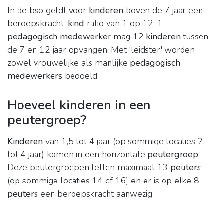
In de bso geldt voor
kinderen
boven de 7 jaar een
beroepskracht-
kind
ratio van 1 op 12: 1
pedagogisch medewerker
mag 12
kinderen
tussen
de 7 en 12 jaar opvangen. Met 'leidster' worden
zowel vrouwelijke als manlijke
pedagogisch
medewerkers
bedoeld.
Hoeveel kinderen in een
peutergroep?
Kinderen
van 1,5 tot 4 jaar (op sommige locaties 2
tot 4 jaar) komen in een horizontale
peutergroep
.
Deze peutergroepen tellen maximaal 13
peuters
(op sommige locaties 14 of 16) en er is op elke 8
peuters
een beroepskracht aanwezig.