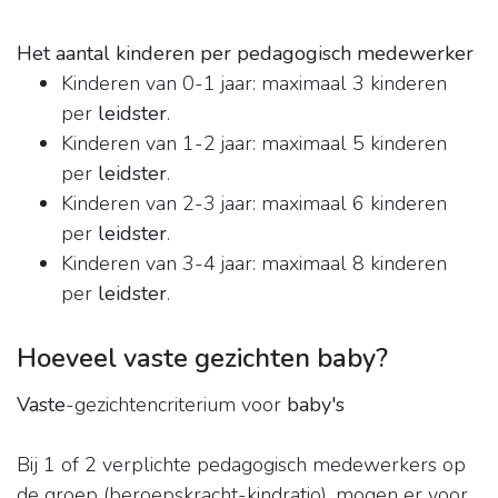
Het aantal kinderen per pedagogisch medewerker
Kinderen van 0-1 jaar: maximaal 3 kinderen
per
leidster
.
Kinderen van 1-2 jaar: maximaal 5 kinderen
per
leidster
.
Kinderen van 2-3 jaar: maximaal 6 kinderen
per
leidster
.
Kinderen van 3-4 jaar: maximaal 8 kinderen
per
leidster
.
Hoeveel vaste gezichten baby?
Vaste
-gezichtencriterium voor
baby's
Bij 1 of 2 verplichte pedagogisch medewerkers op
de groep (beroepskracht-kindratio), mogen er voor