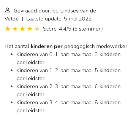
Gevraagd door: bc. Lindsey van de
Velde
| Laatste update: 5 mei 2022
Score: 4.4/5
(
5 stemmen
)
Het aantal
kinderen per
pedagogisch medewerker
Kinderen
van 0-1 jaar: maximaal 3
kinderen
per leidster
.
Kinderen
van 1-2 jaar: maximaal 5
kinderen
per leidster
.
Kinderen
van 2-3 jaar: maximaal 6
kinderen
per leidster
.
Kinderen
van 3-4 jaar: maximaal 8
kinderen
per leidster
.