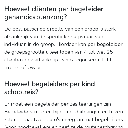
Hoeveel cliënten per begeleider
gehandicaptenzorg?
De best passende grootte van een groep is sterk
afhankelijk van de specifieke hulpvraag van
individuen in de groep. Hierdoor kan
per begeleider
de groepsgrootte uiteenlopen van 4 tot wel 25
cliënten
, ook afhankelijk van categoriseren licht,
middel of zwaar.
Hoeveel begeleiders per kind
schoolreis?
Er moet één begeleider
per
zes leerlingen zijn.
Begeleiders
moeten bij de nooduitgangen en luiken
zitten. - Laat twee auto's meegaan met
begeleiders
(voor noodgevallen) en geef ze de routebeschrijving