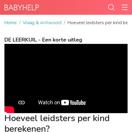
Home
Vraag & Antwoord
Hoeveel leidsters per kind be
DE LEERKUIL - Een korte uitleg
Hoeveel leidsters per kind
berekenen?