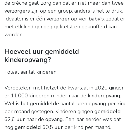
de crèche gaat, zorg dan dat er niet meer dan twee
verzorgers
zijn op een groep, anders is het te druk.
Idealiter is er één
verzorger
op vier
baby's
, zodat er
met elk kind genoeg gekletst en geknuffeld kan
worden.
Hoeveel uur gemiddeld
kinderopvang?
Totaal aantal kinderen
Vergeleken met hetzelfde kwartaal in 2020 gingen
er 11.000 kinderen minder naar de
kinderopvang
.
Wel is het
gemiddelde
aantal uren
opvang
per kind
per maand gestegen. Kinderen gingen
gemiddeld
62,6
uur
naar de
opvang
. Een jaar eerder was dat
nog
gemiddeld
60,5
uur
per kind per maand.