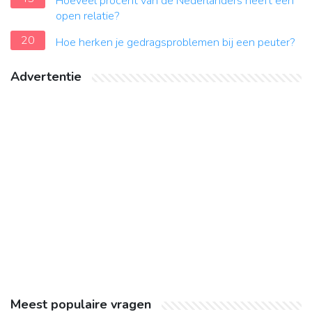
Hoeveel procent van de Nederlanders heeft een
open relatie?
20
Hoe herken je gedragsproblemen bij een peuter?
Advertentie
Meest populaire vragen