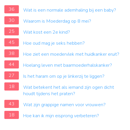
36
Wat is een normale ademhaling bij een baby?
30
Waarom is Moederdag op 8 mei?
25
Wat kost een 2e kind?
45
Hoe oud mag je seks hebben?
38
Hoe ziet een moedervlek met huidkanker eruit?
44
Hoelang leven met baarmoederhalskanker?
27
Is het haram om op je linkerzij te liggen?
18
Wat betekent het als iemand zijn ogen dicht
houdt tijdens het praten?
43
Wat zijn grappige namen voor vrouwen?
18
Hoe kan ik mijn eisprong verbeteren?