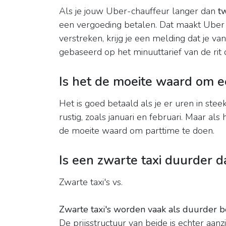
Als je jouw Uber-chauffeur langer dan
t
een vergoeding betalen. Dat maakt Uber
verstreken, krijg je een melding dat je v
gebaseerd op het minuuttarief van de rit d
Is het de moeite waard om ee
Het is goed betaald als je er uren in st
rustig, zoals januari en februari. Maar als
de moeite waard om parttime te doen.
Is een zwarte taxi duurder 
Zwarte taxi's vs.
Zwarte taxi's worden vaak als duurder b
De prijsstructuur van beide is echter aanz