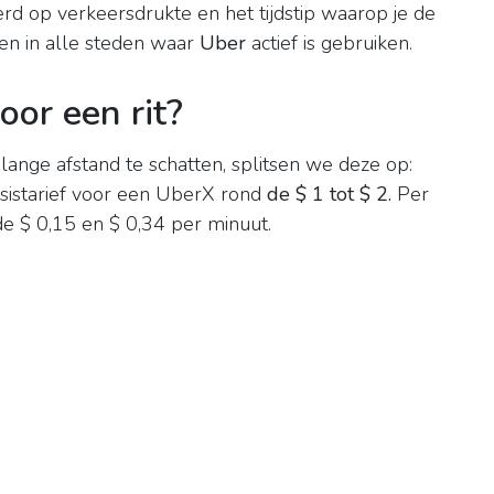
erd op verkeersdrukte en het tijdstip waarop je de
 en in alle steden waar
Uber
actief is gebruiken.
oor een rit?
ange afstand te schatten, splitsen we deze op:
asistarief voor een UberX rond
de $ 1 tot $ 2.
Per
e $ 0,15 en $ 0,34 per minuut.