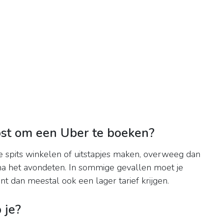
st om een ​​Uber te boeken?
de spits winkelen of uitstapjes maken, overweeg dan
f na het avondeten. In sommige gevallen moet je
t dan meestal ook een lager tarief krijgen.
 je?