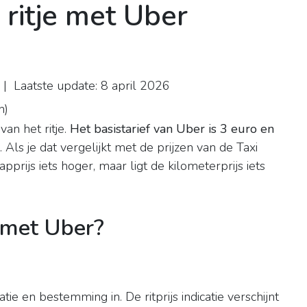
 ritje met Uber
| Laatste update: 8 april 2026
n
)
van het ritje.
Het basistarief van Uber is 3 euro en
. Als je dat vergelijkt met de prijzen van de Taxi
prijs iets hoger, maar ligt de kilometerprijs iets
e met Uber?
ie en bestemming in. De ritprijs indicatie verschijnt