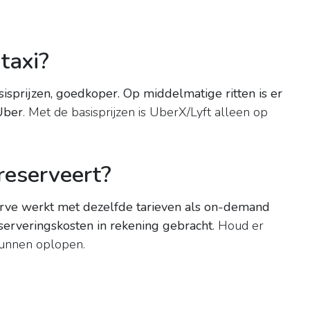
taxi?
asisprijzen, goedkoper.
Op middelmatige ritten is er
Uber
. Met de basisprijzen is UberX/Lyft alleen op
 reserveert?
rve werkt met dezelfde tarieven als on-demand
serveringskosten in rekening gebracht
. Houd er
kunnen oplopen.