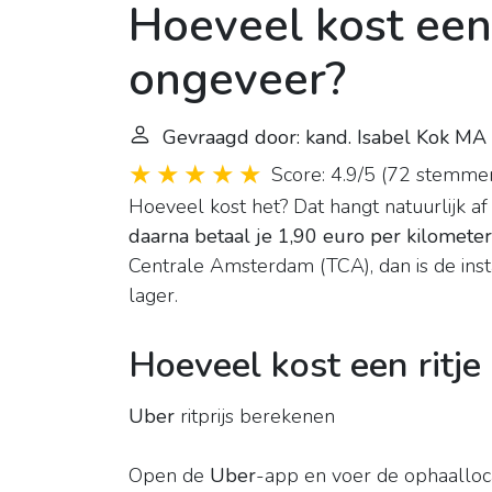
Hoeveel kost een
ongeveer?
Gevraagd door: kand. Isabel Kok MA
Score: 4.9/5
(
72 stemme
Hoeveel kost het? Dat hangt natuurlijk af 
daarna betaal je 1,90 euro per kilometer
Centrale Amsterdam (TCA), dan is de instap
lager.
Hoeveel kost een ritj
Uber
ritprijs berekenen
Open de
Uber
-app en voer de ophaallocat