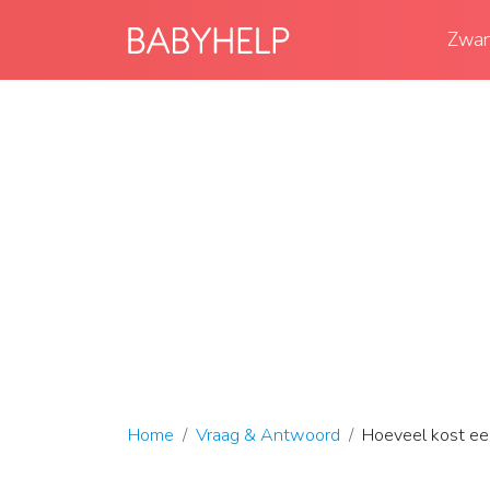
Zwan
Home
Vraag & Antwoord
Hoeveel kost een