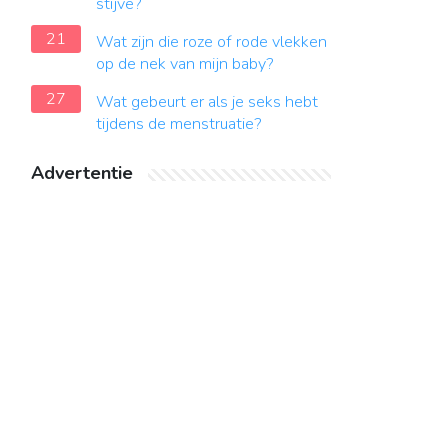
stijve?
21
Wat zijn die roze of rode vlekken
op de nek van mijn baby?
27
Wat gebeurt er als je seks hebt
tijdens de menstruatie?
Advertentie