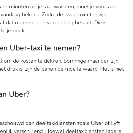
wee minuten
op je laat wachten, moet je voortaan
 vandaag bekend. Zodra de twee minuten zijn
anaf dat moment een vergoeding betaalt. Die is
ie je boekt.
n ​​Uber-taxi te nemen?
eekt om de kosten te dekken. Sommige maanden zijn
 het druk is, zijn de banen de moeite waard. Het is niet
dan Uber?
eschouwd dan deeltaxidiensten zoals Uber of Lyft
.
ienlijk verschillend. Hoewel deeltaxidiensten lagere