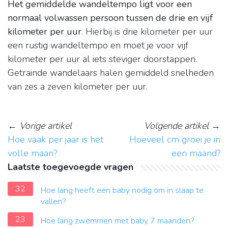
Het gemiddelde wandeltempo ligt voor een
normaal volwassen persoon tussen de drie en vijf
kilometer per uur
. Hierbij is drie kilometer per uur
een rustig wandeltempo en moet je voor vijf
kilometer per uur al iets steviger doorstappen.
Getrainde wandelaars halen gemiddeld snelheden
van zes a zeven kilometer per uur.
←
Vorige artikel
Volgende artikel
→
Hoe vaak per jaar is het
Hoeveel cm groei je in
volle maan?
een maand?
Laatste toegevoegde vragen
32
Hoe lang heeft een baby nodig om in slaap te
vallen?
23
Hoe lang zwemmen met baby 7 maanden?