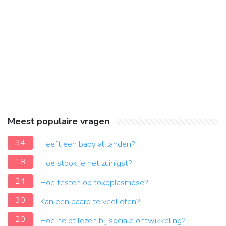
Meest populaire vragen
34
Heeft een baby al tanden?
18
Hoe stook je het zuinigst?
24
Hoe testen op toxoplasmose?
30
Kan een paard te veel eten?
20
Hoe helpt lezen bij sociale ontwikkeling?