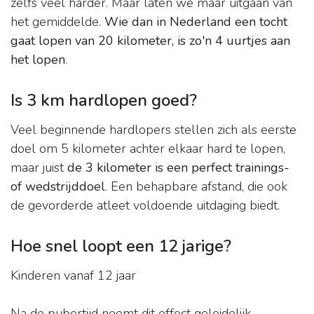
zelfs veel harder. Maar laten we maar uitgaan van
het gemiddelde.
Wie dan in Nederland een tocht
gaat lopen van 20 kilometer, is zo'n 4 uurtjes aan
het lopen
.
Is 3 km hardlopen goed?
Veel beginnende hardlopers stellen zich als eerste
doel om 5 kilometer achter elkaar hard te lopen,
maar juist
de 3 kilometer is een perfect trainings-
of wedstrijddoel
. Een behapbare afstand, die ook
de gevorderde atleet voldoende uitdaging biedt.
Hoe snel loopt een 12 jarige?
Kinderen vanaf 12 jaar
Na de pubertijd neemt dit effect geleidelijk