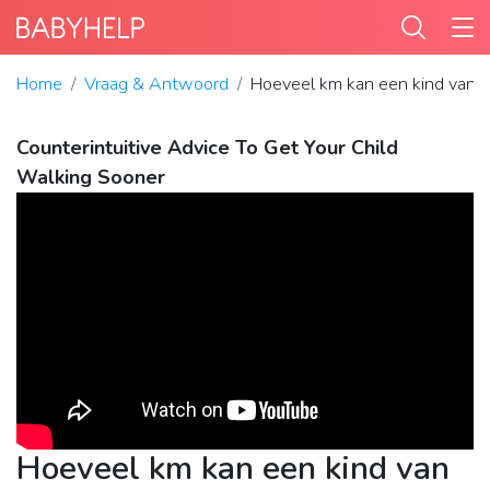
Home
Vraag & Antwoord
Hoeveel km kan een kind van 8
Counterintuitive Advice To Get Your Child
Walking Sooner
Hoeveel km kan een kind van