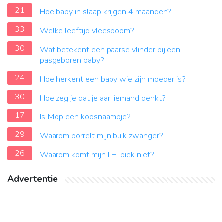
21
Hoe baby in slaap krijgen 4 maanden?
33
Welke leeftijd vleesboom?
30
Wat betekent een paarse vlinder bij een
pasgeboren baby?
24
Hoe herkent een baby wie zijn moeder is?
30
Hoe zeg je dat je aan iemand denkt?
17
Is Mop een koosnaampje?
29
Waarom borrelt mijn buik zwanger?
26
Waarom komt mijn LH-piek niet?
Advertentie