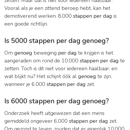
zetten. Maar dat is niet voor iedereen haalbaar.
Vooral als je een zittend beroep hebt, kan het
demotiverend werken. 8.000
stappen per dag
is
een goede richtlijn.
Is 5000 stappen per dag genoeg?
Om
genoeg
beweging
per dag
te krijgen is het
aangeraden om rond de 10.000
stappen per dag
te
zetten. Toch is dit niet voor iedereen haalbaar, en
wat blijkt nu? Het schijnt óók al
genoeg
te zijn,
wanneer je 6.000
stappen per dag
zet.
Is 6000 stappen per dag genoeg?
Onderzoek heeft uitgewezen dat een mens
gemiddeld ongeveer 6.000
stappen per dag
zet.
Om gezond te leven, zouden dat er eigenlijk 10.000