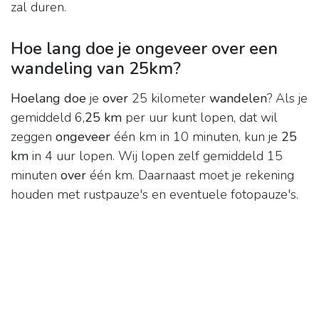
zal duren.
Hoe lang doe je ongeveer over een
wandeling van 25km?
Hoelang doe
je
over
25 kilometer
wandelen
? Als je
gemiddeld 6,
25 km
per uur kunt lopen, dat wil
zeggen
ongeveer
één km in 10 minuten, kun je
25
km
in 4 uur lopen. Wij lopen zelf gemiddeld 15
minuten
over
één km. Daarnaast moet je rekening
houden met rustpauze's en eventuele fotopauze's.