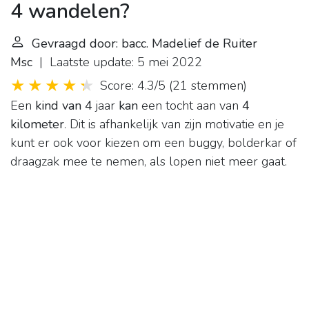
4 wandelen?
Gevraagd door: bacc. Madelief de Ruiter
Msc
| Laatste update: 5 mei 2022
Score: 4.3/5
(
21 stemmen
)
Een
kind van 4
jaar
kan
een tocht aan van
4
kilometer
. Dit is afhankelijk van zijn motivatie en je
kunt er ook voor kiezen om een buggy, bolderkar of
draagzak mee te nemen, als lopen niet meer gaat.