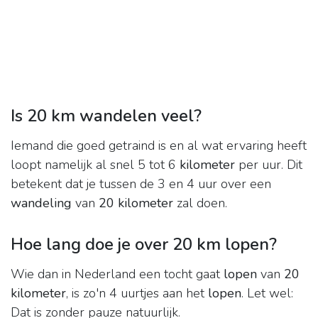
Is 20 km wandelen veel?
Iemand die goed getraind is en al wat ervaring heeft
loopt namelijk al snel 5 tot 6
kilometer
per uur. Dit
betekent dat je tussen de 3 en 4 uur over een
wandeling
van
20 kilometer
zal doen.
Hoe lang doe je over 20 km lopen?
Wie dan in Nederland een tocht gaat
lopen
van
20
kilometer
, is zo'n 4 uurtjes aan het
lopen
. Let wel:
Dat is zonder pauze natuurlijk.