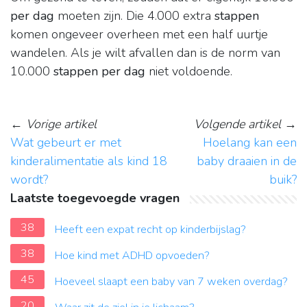
per dag
moeten zijn. Die 4.000 extra
stappen
komen ongeveer overheen met een half uurtje
wandelen. Als je wilt afvallen dan is de norm van
10.000
stappen per dag
niet voldoende.
←
Vorige artikel
Volgende artikel
→
Wat gebeurt er met
Hoelang kan een
kinderalimentatie als kind 18
baby draaien in de
wordt?
buik?
Laatste toegevoegde vragen
38
Heeft een expat recht op kinderbijslag?
38
Hoe kind met ADHD opvoeden?
45
Hoeveel slaapt een baby van 7 weken overdag?
20