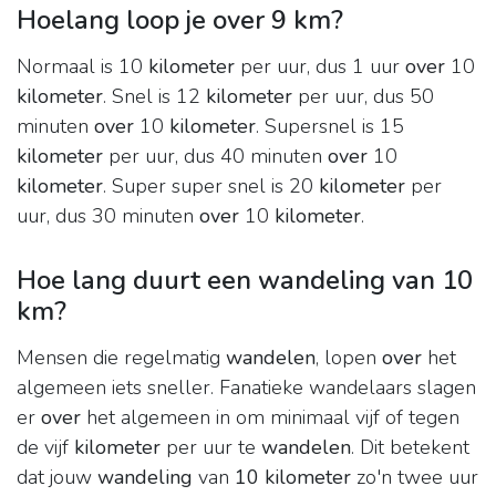
Hoelang loop je over 9 km?
Normaal is 10
kilometer
per uur, dus 1 uur
over
10
kilometer
. Snel is 12
kilometer
per uur, dus 50
minuten
over
10
kilometer
. Supersnel is 15
kilometer
per uur, dus 40 minuten
over
10
kilometer
. Super super snel is 20
kilometer
per
uur, dus 30 minuten
over
10
kilometer
.
Hoe lang duurt een wandeling van 10
km?
Mensen die regelmatig
wandelen
, lopen
over
het
algemeen iets sneller. Fanatieke wandelaars slagen
er
over
het algemeen in om minimaal vijf of tegen
de vijf
kilometer
per uur te
wandelen
. Dit betekent
dat jouw
wandeling
van
10 kilometer
zo'n twee uur