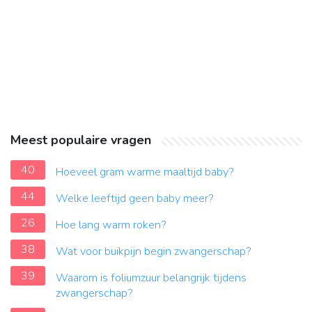
Meest populaire vragen
40
Hoeveel gram warme maaltijd baby?
44
Welke leeftijd geen baby meer?
26
Hoe lang warm roken?
38
Wat voor buikpijn begin zwangerschap?
39
Waarom is foliumzuur belangrijk tijdens
zwangerschap?