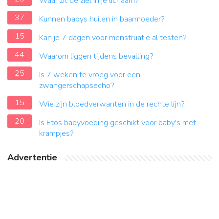
Waar zit de ziel in je lichaam?
37
Kunnen babys huilen in baarmoeder?
15
Kan je 7 dagen voor menstruatie al testen?
44
Waarom liggen tijdens bevalling?
25
Is 7 weken te vroeg voor een
zwangerschapsecho?
15
Wie zijn bloedverwanten in de rechte lijn?
20
Is Etos babyvoeding geschikt voor baby's met
krampjes?
Advertentie