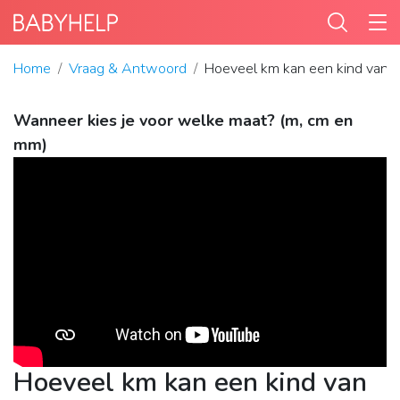
Home
Vraag & Antwoord
Hoeveel km kan een kind van 
Wanneer kies je voor welke maat? (m, cm en
mm)
Hoeveel km kan een kind van