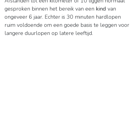
Afstanden tot een kilometer of 10 liggen normaal
gesproken binnen het bereik van een
kind
van
ongeveer 6 jaar. Echter is 30 minuten hardlopen
ruim voldoende om een goede basis te leggen voor
langere duurlopen op latere leeftijd.