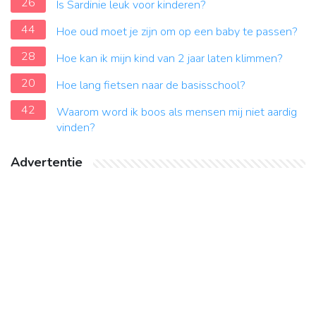
26
Is Sardinie leuk voor kinderen?
44
Hoe oud moet je zijn om op een baby te passen?
28
Hoe kan ik mijn kind van 2 jaar laten klimmen?
20
Hoe lang fietsen naar de basisschool?
42
Waarom word ik boos als mensen mij niet aardig
vinden?
Advertentie