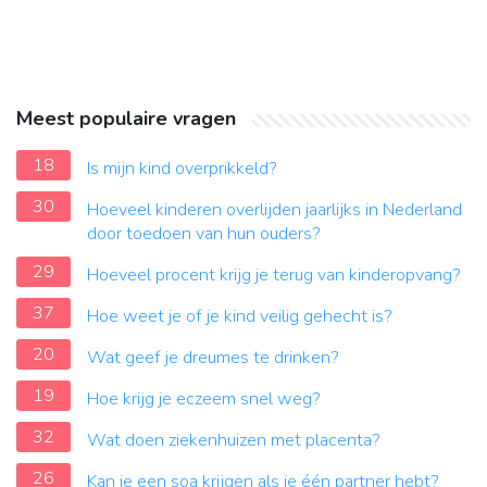
Meest populaire vragen
18
Is mijn kind overprikkeld?
30
Hoeveel kinderen overlijden jaarlijks in Nederland
door toedoen van hun ouders?
29
Hoeveel procent krijg je terug van kinderopvang?
37
Hoe weet je of je kind veilig gehecht is?
20
Wat geef je dreumes te drinken?
19
Hoe krijg je eczeem snel weg?
32
Wat doen ziekenhuizen met placenta?
26
Kan je een soa krijgen als je één partner hebt?