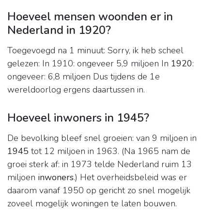
Hoeveel mensen woonden er in
Nederland in 1920?
Toegevoegd na 1 minuut: Sorry, ik heb scheel
gelezen: In 1910: ongeveer 5,9 miljoen In
1920
:
ongeveer: 6,8 miljoen Dus tijdens de 1e
wereldoorlog ergens daartussen in.
Hoeveel inwoners in 1945?
De bevolking bleef snel groeien: van 9 miljoen in
1945
tot 12 miljoen in 1963. (Na 1965 nam de
groei sterk af: in 1973 telde Nederland ruim 13
miljoen
inwoners
.) Het overheidsbeleid was er
daarom vanaf 1950 op gericht zo snel mogelijk
zoveel mogelijk woningen te laten bouwen.