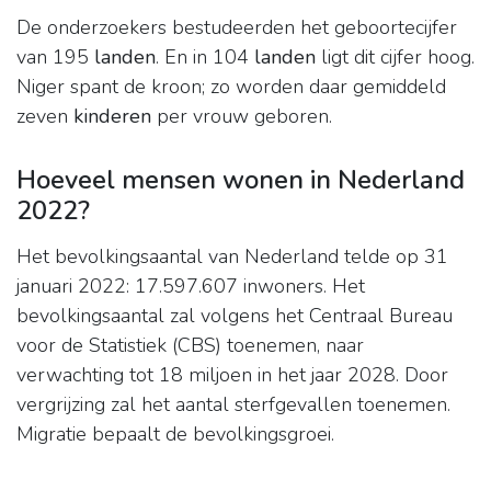
De onderzoekers bestudeerden het geboortecijfer
van 195
landen
. En in 104
landen
ligt dit cijfer hoog.
Niger spant de kroon; zo worden daar gemiddeld
zeven
kinderen
per vrouw geboren.
Hoeveel mensen wonen in Nederland
2022?
Het bevolkingsaantal van Nederland telde op 31
januari 2022: 17.597.607 inwoners. Het
bevolkingsaantal zal volgens het Centraal Bureau
voor de Statistiek (CBS) toenemen, naar
verwachting tot 18 miljoen in het jaar 2028. Door
vergrijzing zal het aantal sterfgevallen toenemen.
Migratie bepaalt de bevolkingsgroei.