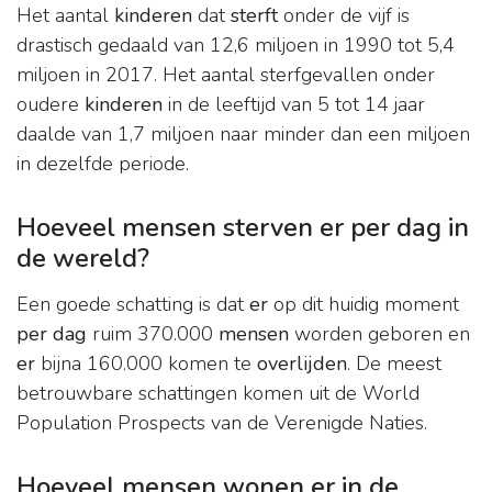
Het aantal
kinderen
dat
sterft
onder de vijf is
drastisch gedaald van 12,6 miljoen in 1990 tot 5,4
miljoen in 2017. Het aantal sterfgevallen onder
oudere
kinderen
in de leeftijd van 5 tot 14 jaar
daalde van 1,7 miljoen naar minder dan een miljoen
in dezelfde periode.
Hoeveel mensen sterven er per dag in
de wereld?
Een goede schatting is dat
er
op dit huidig moment
per dag
ruim 370.000
mensen
worden geboren en
er
bijna 160.000 komen te
overlijden
. De meest
betrouwbare schattingen komen uit de World
Population Prospects van de Verenigde Naties.
Hoeveel mensen wonen er in de