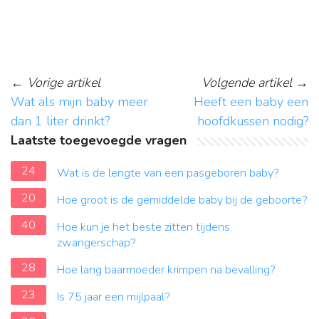
←
Vorige artikel
Volgende artikel
→
Wat als mijn baby meer
Heeft een baby een
dan 1 liter drinkt?
hoofdkussen nodig?
Laatste toegevoegde vragen
24
Wat is de lengte van een pasgeboren baby?
20
Hoe groot is de gemiddelde baby bij de geboorte?
40
Hoe kun je het beste zitten tijdens
zwangerschap?
28
Hoe lang baarmoeder krimpen na bevalling?
23
Is 75 jaar een mijlpaal?