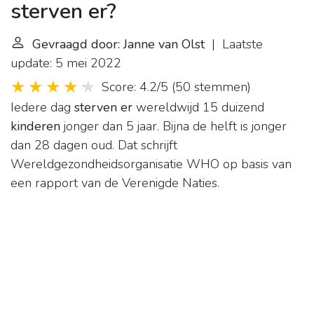
sterven er?
Gevraagd door: Janne van Olst
| Laatste
update: 5 mei 2022
Score: 4.2/5
(
50 stemmen
)
Iedere dag
sterven er
wereldwijd 15 duizend
kinderen
jonger dan 5 jaar. Bijna de helft is jonger
dan 28 dagen oud. Dat schrijft
Wereldgezondheidsorganisatie WHO op basis van
een rapport van de Verenigde Naties.