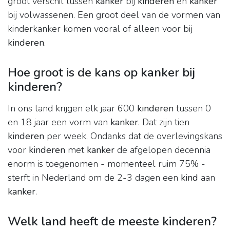
groot verschil tussen
kanker
bij
kinderen
en
kanker
bij volwassenen. Een groot deel van de vormen van
kinderkanker komen vooral of alleen voor bij
kinderen
.
Hoe groot is de kans op kanker bij
kinderen?
In ons land krijgen elk jaar 600
kinderen
tussen 0
en 18 jaar een vorm van
kanker
. Dat zijn tien
kinderen
per week. Ondanks dat de overlevingskans
voor
kinderen
met
kanker
de afgelopen decennia
enorm is toegenomen - momenteel ruim 75% -
sterft in Nederland om de 2-3 dagen een
kind
aan
kanker
.
Welk land heeft de meeste kinderen?