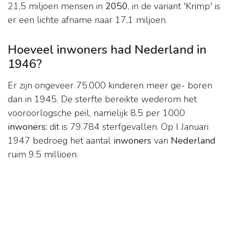
21,5 miljoen mensen in
2050
, in de variant 'Krimp' is
er een lichte afname naar 17,1 miljoen.
Hoeveel inwoners had Nederland in
1946?
Er zijn ongeveer 75.000 kinderen meer ge- boren
dan in 1945. De sterfte bereikte wederom het
vooroorlogsche peil, namelijk 8.5 per 1000
inwoners
; dit is 79.784 sterfgevallen. Op I Januari
1947 bedroeg het aantal
inwoners
van
Nederland
ruim 9.5 millioen.