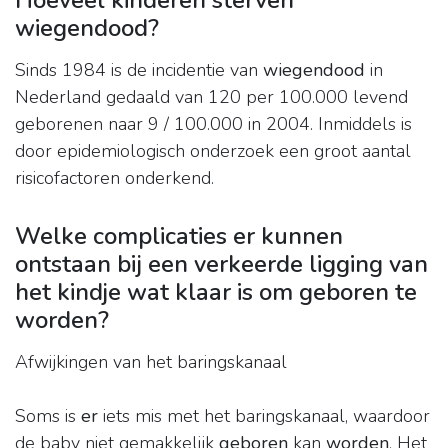
Hoeveel kinderen sterven
wiegendood?
Sinds 1984 is de incidentie van
wiegendood
in
Nederland gedaald van 120 per 100.000 levend
geborenen naar 9 / 100.000 in 2004. Inmiddels is
door epidemiologisch onderzoek een groot aantal
risicofactoren onderkend.
Welke complicaties er kunnen
ontstaan bij een verkeerde ligging van
het kindje wat klaar is om geboren te
worden?
Afwijkingen van het baringskanaal
Soms is
er
iets mis met het baringskanaal, waardoor
de baby niet gemakkelijk
geboren
kan
worden
. Het