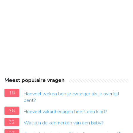
Meest populaire vragen
18
Hoeveel weken ben je zwanger als je overtijd
bent?
36
Hoeveel vakantiedagen heeft een kind?
32
Wat zijn de kenmerken van een baby?