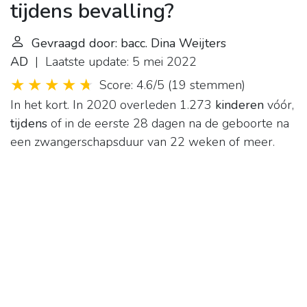
tijdens bevalling?
Gevraagd door: bacc. Dina Weijters
AD
| Laatste update: 5 mei 2022
Score: 4.6/5
(
19 stemmen
)
In het kort. In 2020 overleden 1.273
kinderen
vóór,
tijdens
of in de eerste 28 dagen na de geboorte na
een zwangerschapsduur van 22 weken of meer.