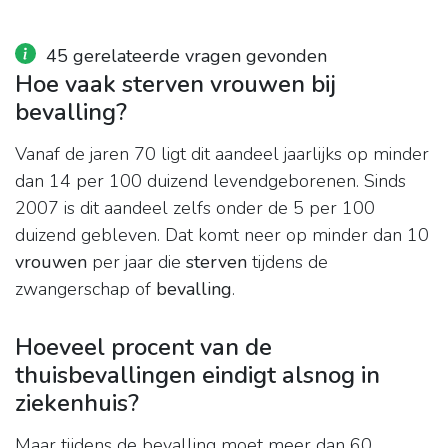
45 gerelateerde vragen gevonden
Hoe vaak sterven vrouwen bij
bevalling?
Vanaf de jaren 70 ligt dit aandeel jaarlijks op minder
dan 14 per 100 duizend levendgeborenen. Sinds
2007 is dit aandeel zelfs onder de 5 per 100
duizend gebleven. Dat komt neer op minder dan 10
vrouwen
per jaar die
sterven
tijdens de
zwangerschap of
bevalling
.
Hoeveel procent van de
thuisbevallingen eindigt alsnog in
ziekenhuis?
Maar tijdens de bevalling moet meer dan 60