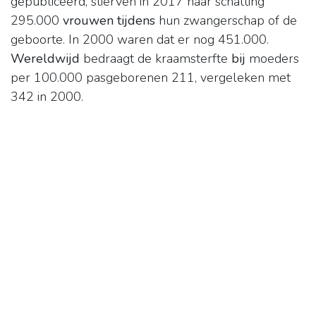
gepubliceerd, stierven in 2017 naar schatting
295.000
vrouwen tijdens
hun zwangerschap of de
geboorte. In 2000 waren dat er nog 451.000.
Wereldwijd
bedraagt de kraamsterfte
bij
moeders
per 100.000 pasgeborenen 211, vergeleken met
342 in 2000.