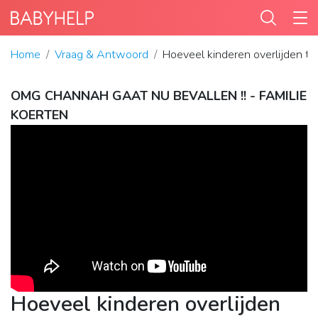
Home
Vraag & Antwoord
Hoeveel kinderen overlijden tij
OMG CHANNAH GAAT NU BEVALLEN !! - FAMILIE
KOERTEN
Hoeveel kinderen overlijden