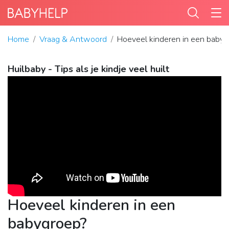
Home
Vraag & Antwoord
Hoeveel kinderen in een baby
Huilbaby - Tips als je kindje veel huilt
Hoeveel kinderen in een
babygroep?