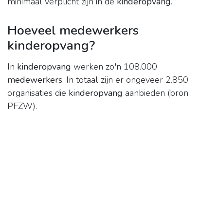
minimaal verplicht zijn in de
kinderopvang
.
Hoeveel medewerkers
kinderopvang?
In
kinderopvang
werken zo'n 108.000
medewerkers
. In totaal zijn er ongeveer 2.850
organisaties die
kinderopvang
aanbieden (bron:
PFZW).