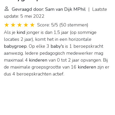
Gevraagd door: Sam van Dijk MPhil
| Laatste
update: 5 mei 2022
Score: 5/5
(
50 stemmen
)
Als je
kind
jonger is dan 1,5 jaar (op sommige
locaties 2 jaar), komt het in een horizontale
babygroep
. Op elke 3
baby's
is 1 beroepskracht
aanwezig. Iedere pedagogisch medewerker mag
maximaal 4
kinderen
van 0 tot 2 jaar opvangen. Bij
de maximale groepsgrootte van 16
kinderen
zijn er
dus 4 beroepskrachten actief.