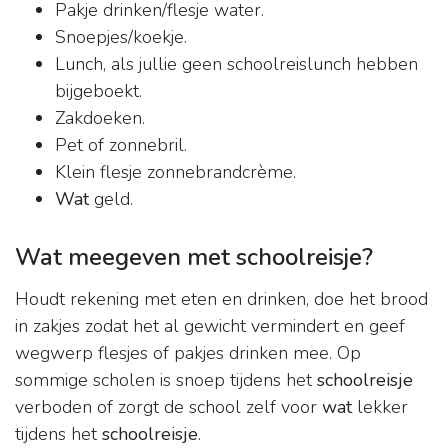
Pakje drinken/flesje water.
Snoepjes/koekje.
Lunch, als jullie geen schoolreislunch hebben
bijgeboekt.
Zakdoeken.
Pet of zonnebril.
Klein flesje zonnebrandcrème.
Wat
geld.
Wat meegeven met schoolreisje?
Houdt rekening met eten en drinken, doe het brood
in zakjes zodat het al gewicht vermindert en geef
wegwerp flesjes of pakjes drinken mee. Op
sommige scholen is snoep tijdens het
schoolreisje
verboden of zorgt de school zelf voor
wat
lekker
tijdens het
schoolreisje
.