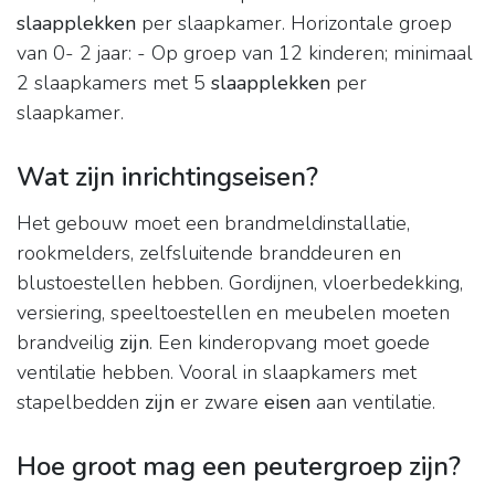
slaapplekken
per slaapkamer. Horizontale groep
van 0- 2 jaar: - Op groep van 12 kinderen; minimaal
2 slaapkamers met 5
slaapplekken
per
slaapkamer.
Wat zijn inrichtingseisen?
Het gebouw moet een brandmeldinstallatie,
rookmelders, zelfsluitende branddeuren en
blustoestellen hebben. Gordijnen, vloerbedekking,
versiering, speeltoestellen en meubelen moeten
brandveilig
zijn
. Een kinderopvang moet goede
ventilatie hebben. Vooral in slaapkamers met
stapelbedden
zijn
er zware
eisen
aan ventilatie.
Hoe groot mag een peutergroep zijn?