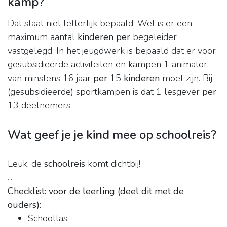
kamp?
Dat staat niet letterlijk bepaald. Wel is er een
maximum aantal
kinderen per
begeleider
vastgelegd. In het jeugdwerk is bepaald dat er voor
gesubsidieerde activiteiten en kampen 1 animator
van minstens 16 jaar
per
15
kinderen
moet zijn. Bij
(gesubsidieerde) sportkampen is dat 1 lesgever
per
13 deelnemers.
Wat geef je je kind mee op schoolreis?
Leuk, de
schoolreis
komt dichtbij!
...
Checklist: voor de leerling (deel dit met de
ouders):
Schooltas.