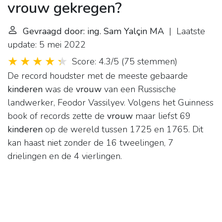
vrouw gekregen?
Gevraagd door: ing. Sam Yalçin MA
| Laatste
update: 5 mei 2022
Score: 4.3/5
(
75 stemmen
)
De record houdster met de meeste gebaarde
kinderen
was de
vrouw
van een Russische
landwerker, Feodor Vassilyev. Volgens het Guinness
book of records zette de
vrouw
maar liefst 69
kinderen
op de wereld tussen 1725 en 1765. Dit
kan haast niet zonder de 16 tweelingen, 7
drielingen en de 4 vierlingen.