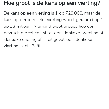
Hoe groot is de kans op een vierling?
De
kans op een vierling
is 1 op 729.000, maar de
kans
op een identieke
vierling
wordt geraamd op 1
op 13 miljoen. 'Niemand weet precies
hoe
een
bevruchte eicel splitst tot een identieke tweeling of
identieke drieling of, in dit geval, een identieke
vierling
', stelt Bofill.