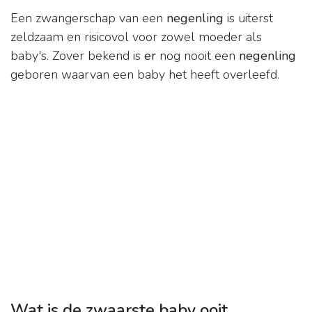
Een zwangerschap van een
negenling
is uiterst
zeldzaam en risicovol voor zowel moeder als
baby's. Zover bekend is
er
nog nooit een
negenling
geboren waarvan een baby het heeft overleefd.
Wat is de zwaarste baby ooit