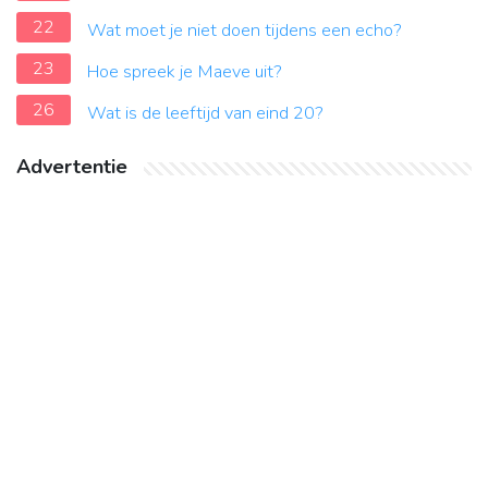
22
Wat moet je niet doen tijdens een echo?
23
Hoe spreek je Maeve uit?
26
Wat is de leeftijd van eind 20?
Advertentie