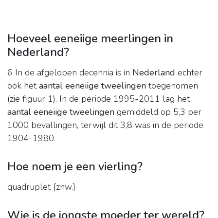
Hoeveel eeneiige meerlingen in
Nederland?
6 In de afgelopen decennia is in
Nederland
echter
ook het
aantal eeneiige tweelingen
toegenomen
(zie figuur 1). In de periode 1995-2011 lag het
aantal eeneiige tweelingen
gemiddeld op 5,3 per
1000 bevallingen, terwijl dit 3,8 was in de periode
1904-1980.
Hoe noem je een vierling?
quadruplet {znw.}
Wie is de jongste moeder ter wereld?