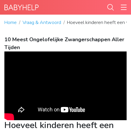
Home
Vraag & Antwoord
Hoeveel kinderen heeft een v
10 Meest Ongelofelijke Zwangerschappen Aller
Tijden
Hoeveel kinderen heeft een