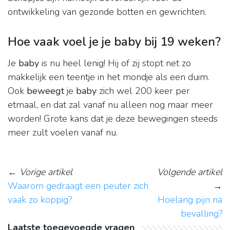
ontwikkeling van gezonde botten en gewrichten.
Hoe vaak voel je je baby bij 19 weken?
Je
baby
is nu heel lenig! Hij of zij stopt net zo
makkelijk een teentje in het mondje als een duim.
Ook
beweegt
je
baby
zich wel 200 keer per
etmaal, en dat zal vanaf nu alleen nog maar meer
worden! Grote kans dat je deze bewegingen steeds
meer zult voelen vanaf nu.
←
Vorige artikel
Volgende artikel
Waarom gedraagt een peuter zich
→
vaak zo koppig?
Hoelang pijn na
bevalling?
Laatste toegevoegde vragen