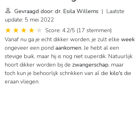
Gevraagd door: dr. Esila Willems
| Laatste
update: 5 mei 2022
Score: 4.2/5
(
17 stemmen
)
Vanaf nu ga je echt dikker worden, je zult elke
week
ongeveer een pond
aankomen
. Je hebt al een
stevige buik, maar hij is nog niet superdik. Natuurlijk
hoort dikker worden bij de
zwangerschap
, maar
toch kun je behoorlijk schrikken van al die
kilo's
die
eraan vliegen.