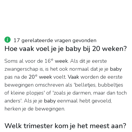
17 gerelateerde vragen gevonden
Hoe vaak voel je je baby bij 20 weken?
e
Soms al voor de 16
week
. Als dit je eerste
zwangerschap is, is het ook normaal dat je je
baby
e
pas na de
20
week
voelt.
Vaak
worden de eerste
bewegingen omschreven als 'belletjes, bubbeltjes
of kleine plopjes' of 'zoals je darmen, maar dan toch
anders'. Als je je
baby
eenmaal hebt gevoeld,
herken je de bewegingen.
Welk trimester kom je het meest aan?