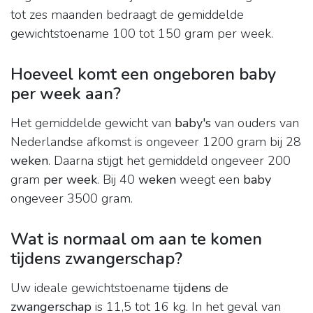
tot zes maanden bedraagt de gemiddelde
gewichtstoename 100 tot 150 gram per week.
Hoeveel komt een ongeboren baby
per week aan?
Het gemiddelde gewicht van
baby's
van ouders van
Nederlandse afkomst is ongeveer 1200 gram bij 28
weken
. Daarna stijgt het gemiddeld ongeveer 200
gram
per week
. Bij 40
weken
weegt een
baby
ongeveer 3500 gram.
Wat is normaal om aan te komen
tijdens zwangerschap?
Uw ideale gewichtstoename
tijdens
de
zwangerschap
is 11,5 tot 16 kg. In het geval van