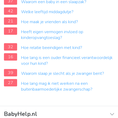
37
Waarom een baby in een slaapzak?
42
Welke leeftijd middagdutje?
21
Hoe maak je vrienden als kind?
17
Heeft eigen vermogen invloed op
kinderopvangtoeslag?
32
Hoe relatie beeindigen met kind?
16
Hoe lang is een ouder financieel verantwoordelijk
voor hun kind?
39
Waarom slaap je slecht als je zwanger bent?
27
Hoe lang mag ik niet werken na een
buitenbaarmoederlijke zwangerschap?
BabyHelp.nl