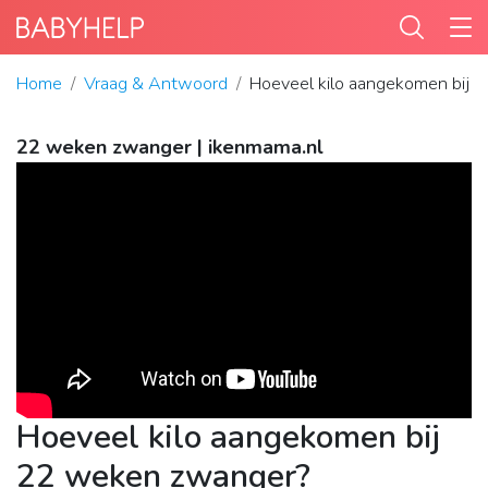
Home
Vraag & Antwoord
Hoeveel kilo aangekomen bij 
22 weken zwanger | ikenmama.nl
Hoeveel kilo aangekomen bij
22 weken zwanger?