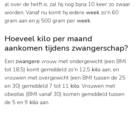
al over de helft is, zal hij nog bijna 10 keer zo zwaar
worden. Vanaf nu komt hij iedere
week
zo'n 60
gram aan en jij 500 gram per
week
.
Hoeveel kilo per maand
aankomen tijdens zwangerschap?
Een
zwangere
vrouw met ondergewicht (een BMI
tot 18,5) komt gemiddeld zo'n 12,5
kilo
aan, en
vrouwen met overgewicht (een BMI tussen de 25
en 30) gemiddeld 7 tot 11
kilo
. Vrouwen met
obesitas (BMI vanaf 30) komen gemiddeld tussen
de 5 en 9
kilo
aan.