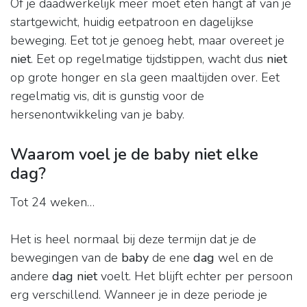
Of je daadwerkelijk meer moet eten hangt af van je
startgewicht, huidig eetpatroon en dagelijkse
beweging. Eet tot je genoeg hebt, maar overeet je
niet
. Eet op regelmatige tijdstippen, wacht dus
niet
op grote honger en sla geen maaltijden over. Eet
regelmatig vis, dit is gunstig voor de
hersenontwikkeling van je baby.
Waarom voel je de baby niet elke
dag?
Tot 24 weken…
Het is heel normaal bij deze termijn dat je de
bewegingen van de
baby
de ene
dag
wel en de
andere
dag niet
voelt. Het blijft echter per persoon
erg verschillend. Wanneer je in deze periode je