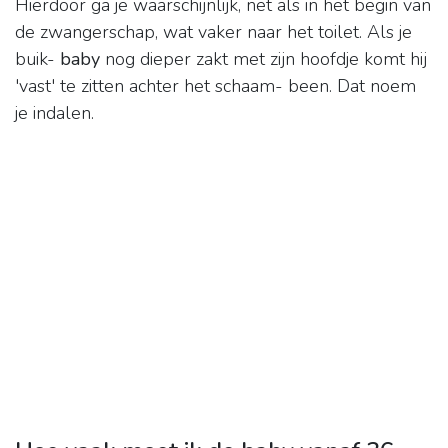
Hierdoor ga je waarschijnlijk, net als in het begin van
de zwangerschap, wat vaker naar het toilet. Als je
buik-
baby
nog dieper zakt met zijn hoofdje komt hij
'vast' te zitten achter het schaam- been. Dat noem
je indalen.