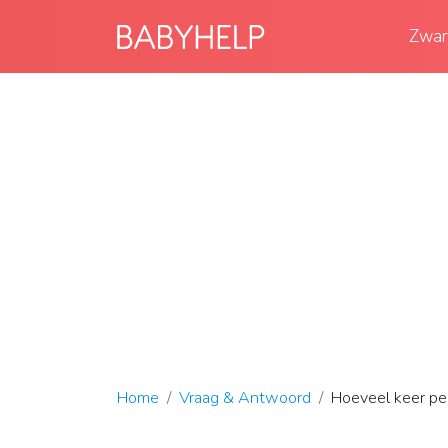
Zwan
Home
Vraag & Antwoord
Hoeveel keer pe