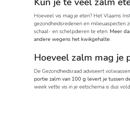
Kun je te veel zalm et
Hoeveel vis mag je eten? Het Vlaams Ins
gezondheidsredenen en milieuaspecten zo
schaal- en schelpdieren te eten.
Meer dan
andere wegens het kwikgehalte
.
Hoeveel zalm mag je 
De Gezondheidsraad adviseert volwasse
portie zalm van 100 g levert je tussen 
week vette vis in je eetschema is dus vol