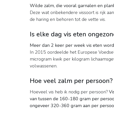
Wilde zalm, die vooral garnalen en plan
Deze wat onbekendere vissoort is rijk aan
de haring en behoren tot de vette vis.
Is elke dag vis eten ongezo
Meer dan 2 keer per week vis eten word
In 2015 oordeelde het Europese Voedsel
microgram kwik per kilogram lichaamsgew
volwassenen.
Hoe veel zalm per persoon?
Hoeveel vis heb ik nodig per persoon?
Vi
van tussen de 160-180 gram per persoo
ongeveer 320-360 gram aan per perso