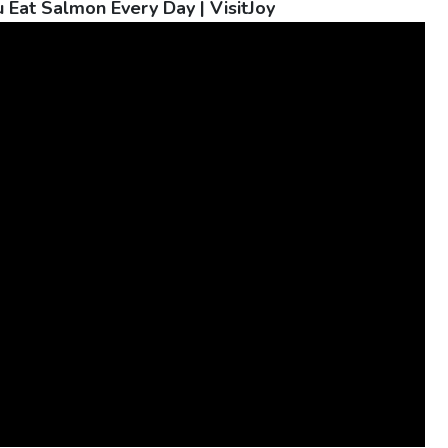
at Salmon Every Day | VisitJoy