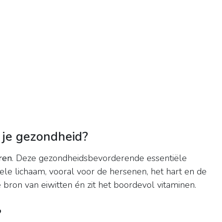
r je gezondheid?
ren
. Deze gezondheidsbevorderende essentiële
ele lichaam, vooral voor de hersenen, het hart en de
 bron van eiwitten én zit het boordevol vitaminen.
?