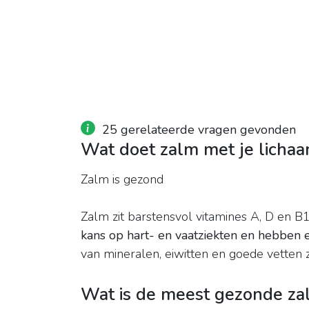
25 gerelateerde vragen gevonden
Wat doet zalm met je licha
Zalm is gezond
Zalm zit barstensvol vitamines A, D en B
kans op hart- en vaatziekten en hebben 
van mineralen, eiwitten en goede vetten
Wat is de meest gezonde za