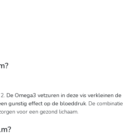
am?
12.
De Omega3 vetzuren in deze vis verkleinen de
een gunstig effect op de bloeddruk
. De combinatie
 zorgen voor een gezond lichaam.
lm?