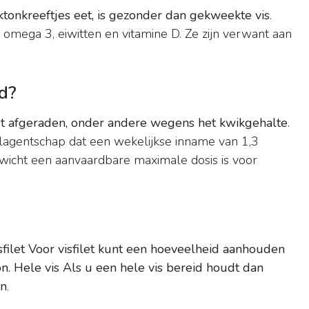
ktonkreeftjes eet, is gezonder dan gekweekte vis
.
 omega 3, eiwitten en vitamine D. Ze zijn verwant aan
nd?
t afgeraden, onder andere wegens het kwikgehalte
.
agentschap dat een wekelijkse inname van 1,3
icht een aanvaardbare maximale dosis is voor
sfilet Voor visfilet kunt een hoeveelheid aanhouden
n.
Hele vis Als u een hele vis bereid houdt dan
on
.