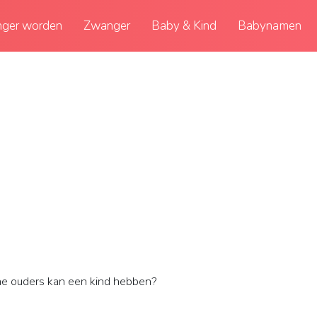
ger worden
Zwanger
Baby & Kind
Babynamen
he ouders kan een kind hebben?