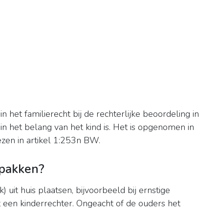
in het familierecht bij de rechterlijke beoordeling in
n het belang van het kind is. Het is opgenomen in
zen in artikel 1:253n BW.
fpakken?
jk) uit huis plaatsen, bijvoorbeeld bij ernstige
t een kinderrechter. Ongeacht of de ouders het