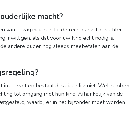
e ouderlijke macht?
en van gezag indienen bij de rechtbank. De rechter
g inwilligen, als dat voor uw kind echt nodig is.
t de andere ouder nog steeds meebetalen aan de
sregeling?
et in de wet en bestaat dus eigenlijk niet. Wel hebben
chting tot omgang met hun kind. Afhankelijk van de
stgesteld, waarbij er in het bijzonder moet worden