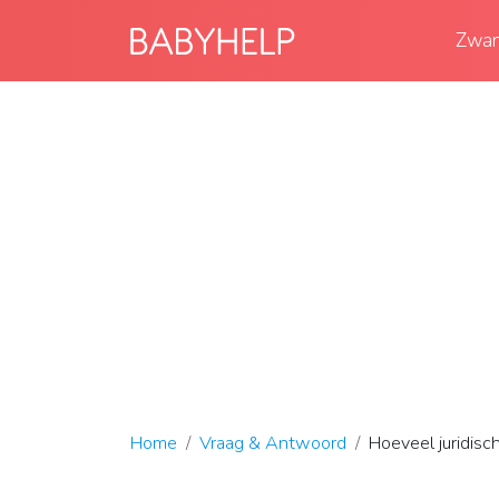
Zwan
Home
Vraag & Antwoord
Hoeveel juridisc