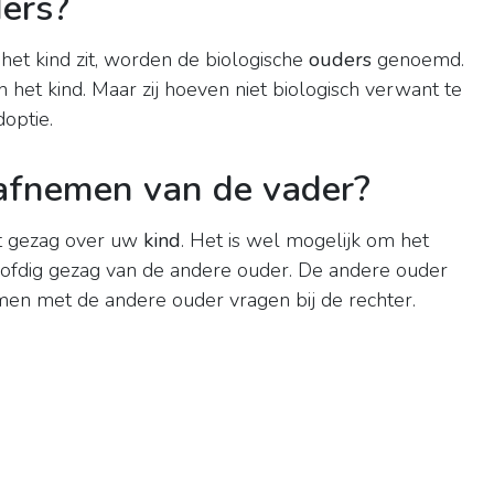
ders?
het kind zit, worden de biologische
ouders
genoemd.
n het kind. Maar zij hoeven niet biologisch verwant te
doptie.
afnemen van de vader?
et gezag over uw
kind
. Het is wel mogelijk om het
oofdig gezag van de andere ouder. De andere ouder
amen met de andere ouder vragen bij de rechter.