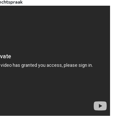
echtspraak