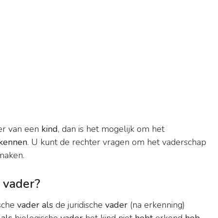
ker van een
kind
, dan is het mogelijk om het
kennen
. U kunt de rechter vragen om het vaderschap
maken.
 vader?
ische
vader als
de juridische
vader
(na erkenning)