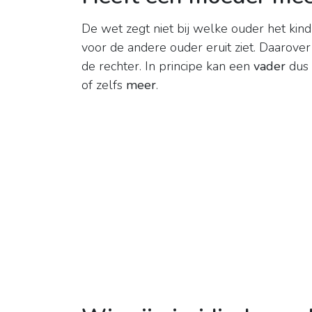
De wet zegt niet bij welke ouder het kin
voor de andere ouder eruit ziet. Daarover 
de rechter. In principe kan een
vader
dus 
of zelfs
meer
.