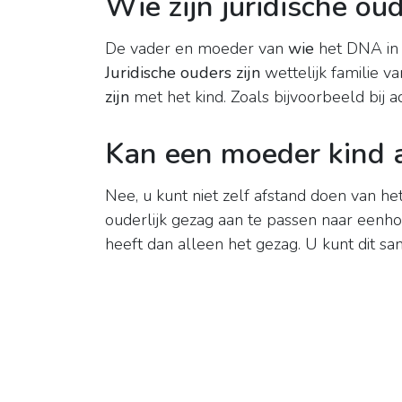
Wie zijn juridische ou
De vader en moeder van
wie
het DNA in 
Juridische ouders zijn
wettelijk familie va
zijn
met het kind. Zoals bijvoorbeeld bij a
Kan een moeder kind 
Nee, u kunt niet zelf afstand doen van h
ouderlijk gezag aan te passen naar eenh
heeft dan alleen het gezag. U kunt dit s