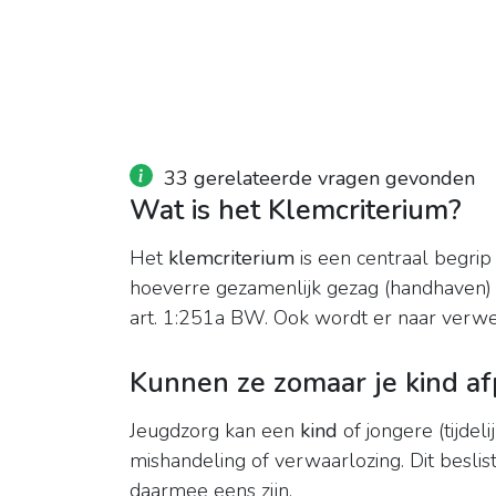
33 gerelateerde vragen gevonden
Wat is het Klemcriterium?
Het
klemcriterium
is een centraal begrip 
hoeverre gezamenlijk gezag (handhaven) i
art. 1:251a BW. Ook wordt er naar verwe
Kunnen ze zomaar je kind a
Jeugdzorg kan een
kind
of jongere (tijdeli
mishandeling of verwaarlozing. Dit beslis
daarmee eens zijn.