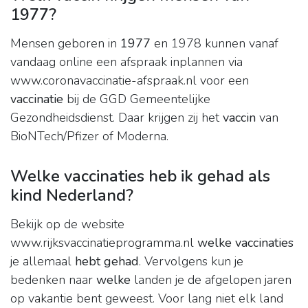
1977?
Mensen geboren in
1977
en 1978 kunnen vanaf
vandaag online een afspraak inplannen via
www.coronavaccinatie-afspraak.nl voor een
vaccinatie
bij de GGD Gemeentelijke
Gezondheidsdienst. Daar krijgen zij het
vaccin
van
BioNTech/Pfizer of Moderna.
Welke vaccinaties heb ik gehad als
kind Nederland?
Bekijk op de website
www.rijksvaccinatieprogramma.nl
welke vaccinaties
je allemaal
hebt gehad
. Vervolgens kun je
bedenken naar
welke
landen je de afgelopen jaren
op vakantie bent geweest. Voor lang niet elk land