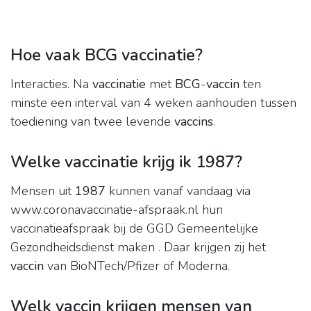
Hoe vaak BCG vaccinatie?
Interacties. Na
vaccinatie
met
BCG
-
vaccin
ten
minste een interval van 4 weken aanhouden tussen
toediening van twee levende
vaccins
.
Welke vaccinatie krijg ik 1987?
Mensen uit
1987
kunnen vanaf vandaag via
www.coronavaccinatie-afspraak.nl hun
vaccinatieafspraak bij de GGD Gemeentelijke
Gezondheidsdienst maken . Daar krijgen zij het
vaccin
van BioNTech/Pfizer of Moderna.
Welk vaccin krijgen mensen van