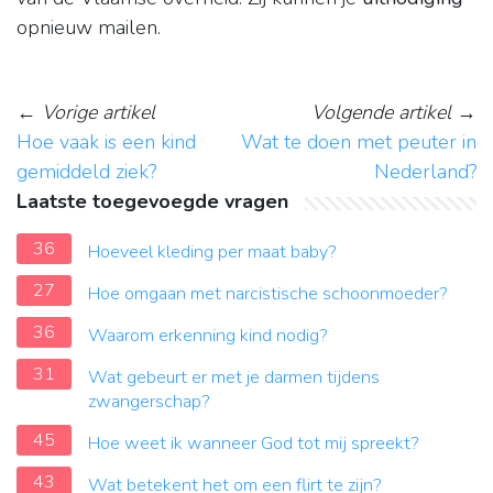
opnieuw mailen.
←
Vorige artikel
Volgende artikel
→
Hoe vaak is een kind
Wat te doen met peuter in
gemiddeld ziek?
Nederland?
Laatste toegevoegde vragen
36
Hoeveel kleding per maat baby?
27
Hoe omgaan met narcistische schoonmoeder?
36
Waarom erkenning kind nodig?
31
Wat gebeurt er met je darmen tijdens
zwangerschap?
45
Hoe weet ik wanneer God tot mij spreekt?
43
Wat betekent het om een flirt te zijn?