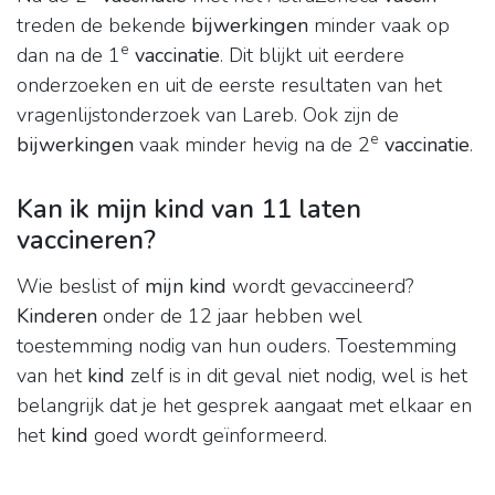
treden de bekende
bijwerkingen
minder vaak op
e
dan na de 1
vaccinatie
. Dit blijkt uit eerdere
onderzoeken en uit de eerste resultaten van het
vragenlijstonderzoek van Lareb. Ook zijn de
e
bijwerkingen
vaak minder hevig na de 2
vaccinatie
.
Kan ik mijn kind van 11 laten
vaccineren?
Wie beslist of
mijn kind
wordt gevaccineerd?
Kinderen
onder de 12 jaar hebben wel
toestemming nodig van hun ouders. Toestemming
van het
kind
zelf is in dit geval niet nodig, wel is het
belangrijk dat je het gesprek aangaat met elkaar en
het
kind
goed wordt geïnformeerd.