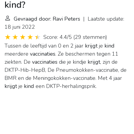
kind?
Gevraagd door: Ravi Peters
| Laatste update:
18 juni 2022
Score: 4.4/5
(
29 stemmen
)
Tussen de leeftijd van 0 en 2 jaar
krijgt
je
kind
meerdere
vaccinaties
. Ze beschermen tegen 11
ziekten. De
vaccinaties
die je kindje
krijgt
, zijn de
DKTP-Hib-HepB, De Pneumokokken-vaccinatie, de
BMR en de Meningokokken-vaccinatie. Met 4 jaar
krijgt
je
kind
een DKTP-herhalingsprik.