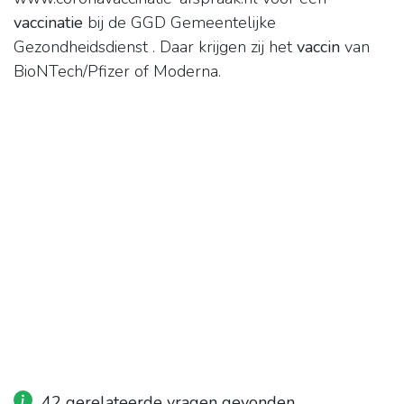
vaccinatie
bij de GGD Gemeentelijke
Gezondheidsdienst . Daar krijgen zij het
vaccin
van
BioNTech/Pfizer of Moderna.
42 gerelateerde vragen gevonden