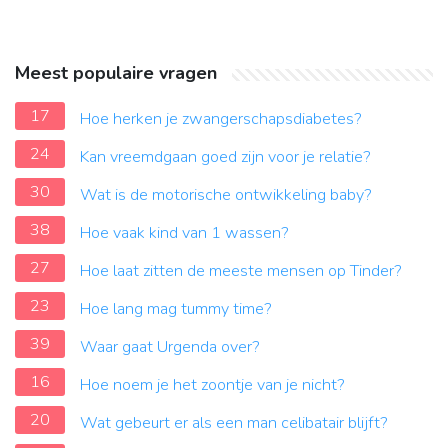
Meest populaire vragen
17
Hoe herken je zwangerschapsdiabetes?
24
Kan vreemdgaan goed zijn voor je relatie?
30
Wat is de motorische ontwikkeling baby?
38
Hoe vaak kind van 1 wassen?
27
Hoe laat zitten de meeste mensen op Tinder?
23
Hoe lang mag tummy time?
39
Waar gaat Urgenda over?
16
Hoe noem je het zoontje van je nicht?
20
Wat gebeurt er als een man celibatair blijft?