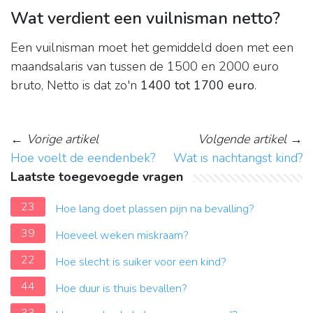
Wat verdient een vuilnisman netto?
Een vuilnisman moet het gemiddeld doen met een
maandsalaris van tussen de 1500 en 2000 euro
bruto, Netto is dat zo'n
1400 tot 1700 euro
.
←
Vorige artikel
Volgende artikel
→
Hoe voelt de eendenbek?
Wat is nachtangst kind?
Laatste toegevoegde vragen
23
Hoe lang doet plassen pijn na bevalling?
39
Hoeveel weken miskraam?
22
Hoe slecht is suiker voor een kind?
44
Hoe duur is thuis bevallen?