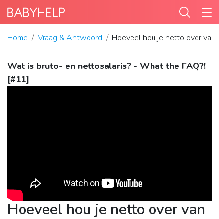
Home
Vraag & Antwoord
Hoeveel hou je netto over van
Wat is bruto- en nettosalaris? - What the FAQ?!
[#11]
Hoeveel hou je netto over van