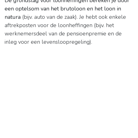
De grondslag voor loonheffingen bereken je door
een optelsom van het brutoloon en het loon in
natura
(bijv. auto van de zaak). Je hebt ook enkele
aftrekposten voor de loonheffingen (bijv. het
werknemersdeel van de pensioenpremie en de
inleg voor een levensloopregeling).