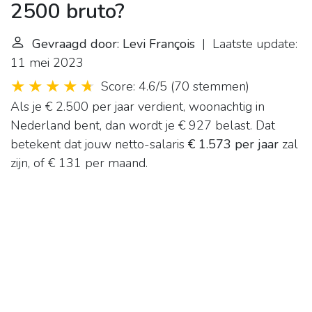
2500 bruto?
Gevraagd door: Levi François
| Laatste update:
11 mei 2023
Score: 4.6/5
(
70 stemmen
)
Als je € 2.500 per jaar verdient, woonachtig in
Nederland bent, dan wordt je € 927 belast. Dat
betekent dat jouw netto-salaris
€ 1.573 per jaar
zal
zijn, of € 131 per maand.