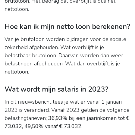
brutoloon
. Het bedrag dat overblijft is dus het
nettoloon.
Hoe kan ik mijn netto loon berekenen?
Van je brutoloon worden bijdragen voor de sociale
zekerheid afgehouden. Wat overblijft is je
belastbaar brutoloon. Daarvan worden dan weer
belastingen afgehouden. Wat dan overblijft, is je
nettoloon
.
Wat wordt mijn salaris in 2023?
In dit nieuwsbericht lees je wat er vanaf 1 januari
2023 is veranderd. Vanaf 2023 gelden de volgende
belastingtarieven;
36,93% bij een jaarinkomen tot €
73.032,
49,50% vanaf € 73.032
.