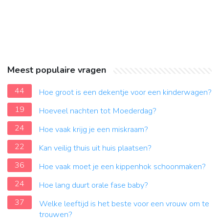
Meest populaire vragen
44
Hoe groot is een dekentje voor een kinderwagen?
19
Hoeveel nachten tot Moederdag?
24
Hoe vaak krijg je een miskraam?
22
Kan veilig thuis uit huis plaatsen?
36
Hoe vaak moet je een kippenhok schoonmaken?
24
Hoe lang duurt orale fase baby?
37
Welke leeftijd is het beste voor een vrouw om te
trouwen?