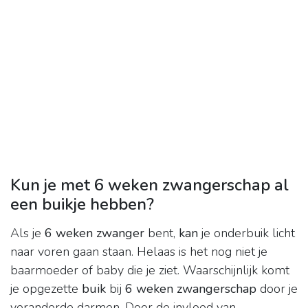
Kun je met 6 weken zwangerschap al
een buikje hebben?
Als je
6 weken zwanger
bent,
kan
je onderbuik licht
naar voren gaan staan. Helaas is het nog niet je
baarmoeder of baby die je ziet. Waarschijnlijk komt
je opgezette
buik
bij
6 weken zwangerschap
door je
veranderde darmen. Door de invloed van