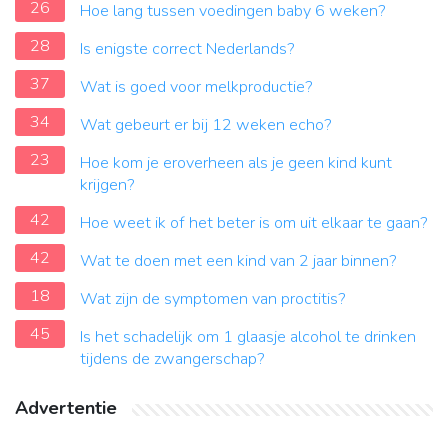
26
Hoe lang tussen voedingen baby 6 weken?
28
Is enigste correct Nederlands?
37
Wat is goed voor melkproductie?
34
Wat gebeurt er bij 12 weken echo?
23
Hoe kom je eroverheen als je geen kind kunt
krijgen?
42
Hoe weet ik of het beter is om uit elkaar te gaan?
42
Wat te doen met een kind van 2 jaar binnen?
18
Wat zijn de symptomen van proctitis?
45
Is het schadelijk om 1 glaasje alcohol te drinken
tijdens de zwangerschap?
Advertentie