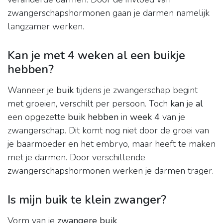
zwangerschapshormonen gaan je darmen namelijk
langzamer werken.
Kan je met 4 weken al een buikje
hebben?
Wanneer je
buik
tijdens je zwangerschap begint
met groeien, verschilt per persoon. Toch
kan
je
al
een opgezette
buik hebben
in
week 4
van je
zwangerschap. Dit komt nog niet door de groei van
je baarmoeder en het embryo, maar heeft te maken
met je darmen. Door verschillende
zwangerschapshormonen werken je darmen trager.
Is mijn buik te klein zwanger?
Vorm van je
zwangere buik