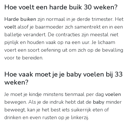
Hoe voelt een harde buik 30 weken?
Harde buiken
zijn normaal in je derde trimester. Het
voelt
alsof je baarmoeder zich samentrekt en in een
balletje verandert. De contracties zijn meestal niet
pijnlijk en houden vaak op na een uur. Je lichaam
voert een soort oefening uit om zich op de bevalling
voor te bereiden.
Hoe vaak moet je je baby voelen bij 33
weken?
Je moet je kindje minstens tienmaal per dag
voelen
bewegen. Als je de indruk hebt dat de
baby
minder
beweegt, kan je het best iets suikerrijk eten of
drinken en even rusten op je linkerzij.