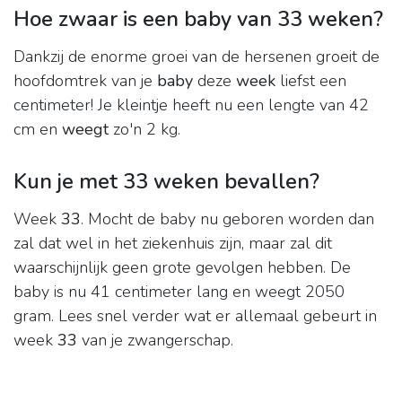
Hoe zwaar is een baby van 33 weken?
Dankzij de enorme groei van de hersenen groeit de
hoofdomtrek van je
baby
deze
week
liefst een
centimeter! Je kleintje heeft nu een lengte van 42
cm en
weegt
zo'n 2 kg.
Kun je met 33 weken bevallen?
Week
33
. Mocht de baby nu geboren worden dan
zal dat wel in het ziekenhuis zijn, maar zal dit
waarschijnlijk geen grote gevolgen hebben. De
baby is nu 41 centimeter lang en weegt 2050
gram. Lees snel verder wat er allemaal gebeurt in
week
33
van je zwangerschap.