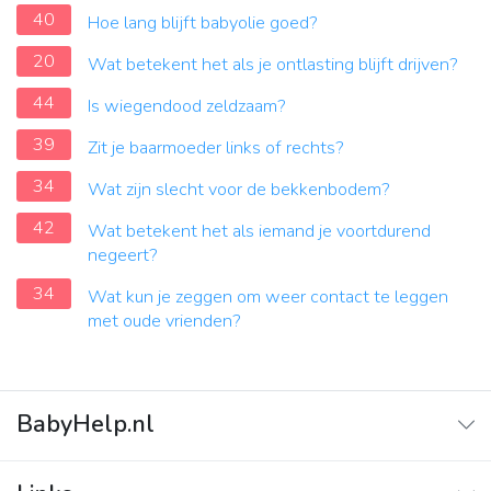
40
Hoe lang blijft babyolie goed?
20
Wat betekent het als je ontlasting blijft drijven?
44
Is wiegendood zeldzaam?
39
Zit je baarmoeder links of rechts?
34
Wat zijn slecht voor de bekkenbodem?
42
Wat betekent het als iemand je voortdurend
negeert?
34
Wat kun je zeggen om weer contact te leggen
met oude vrienden?
BabyHelp.nl
Home