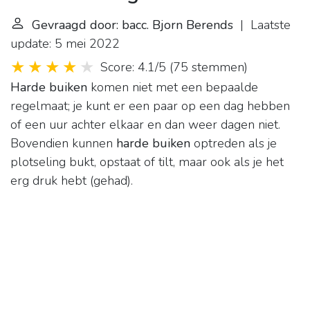
Gevraagd door: bacc. Bjorn Berends
| Laatste
update: 5 mei 2022
Score: 4.1/5
(
75 stemmen
)
Harde buiken
komen niet met een bepaalde
regelmaat; je kunt er een paar op een dag hebben
of een uur achter elkaar en dan weer dagen niet.
Bovendien kunnen
harde buiken
optreden als je
plotseling bukt, opstaat of tilt, maar ook als je het
erg druk hebt (gehad).