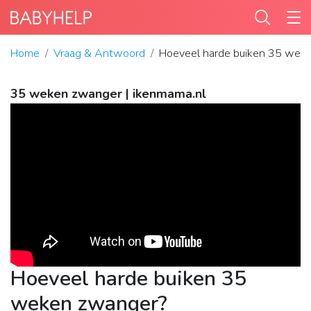
Home
Vraag & Antwoord
Hoeveel harde buiken 35 wek
35 weken zwanger | ikenmama.nl
Hoeveel harde buiken 35
weken zwanger?