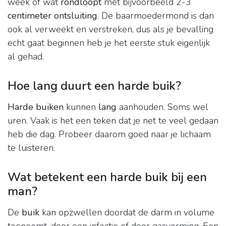
week of wat
rondloopt
met bijvoorbeeld 2-3
centimeter ontsluiting
. De baarmoedermond is dan
ook al verweekt en verstreken, dus als je bevalling
echt gaat beginnen heb je het eerste stuk eigenlijk
al gehad.
Hoe lang duurt een harde buik?
Harde buiken
kunnen
lang
aanhouden. Soms wel
uren. Vaak is het een teken dat je net te veel gedaan
heb die dag. Probeer daarom goed naar je lichaam
te luisteren.
Wat betekent een harde buik bij een
man?
De
buik
kan opzwellen doordat de darm in volume