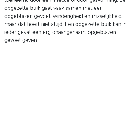
toeneemt, door een infectie of door gasvorming. Een
opgezette
buik
gaat vaak samen met een
opgeblazen gevoel, winderigheid en misselijkheid,
maar dat hoeft niet altijd. Een opgezette
buik
kan in
ieder geval een erg onaangenaam, opgeblazen
gevoel geven.