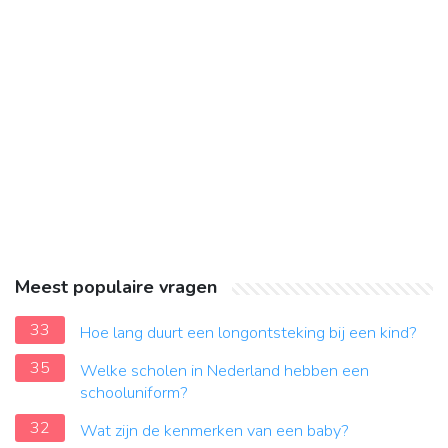
Meest populaire vragen
33
Hoe lang duurt een longontsteking bij een kind?
35
Welke scholen in Nederland hebben een
schooluniform?
32
Wat zijn de kenmerken van een baby?