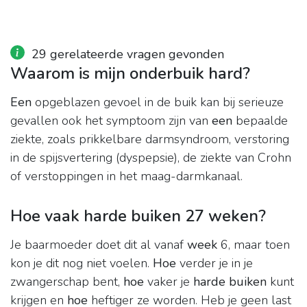
29 gerelateerde vragen gevonden
Waarom is mijn onderbuik hard?
Een
opgeblazen gevoel in de buik kan bij serieuze
gevallen ook het symptoom zijn van
een
bepaalde
ziekte, zoals prikkelbare darmsyndroom, verstoring
in de spijsvertering (dyspepsie), de ziekte van Crohn
of verstoppingen in het maag-darmkanaal.
Hoe vaak harde buiken 27 weken?
Je baarmoeder doet dit al vanaf
week
6, maar toen
kon je dit nog niet voelen.
Hoe
verder je in je
zwangerschap bent,
hoe
vaker je
harde buiken
kunt
krijgen en
hoe
heftiger ze worden. Heb je geen last