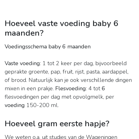
Hoeveel vaste voeding baby 6
maanden?
Voedingsschema baby 6 maanden
Vaste voeding
: 1 tot 2 keer per dag, bijvoorbeeld
geprakte groente, pap, fruit, rijst, pasta, aardappel,
of brood. Natuurlijk kan je ook verschillende dingen
mixen in een prakje.
Flesvoeding
: 4 tot
6
flesvoedingen per dag met opvolgmelk, per
voeding
150-200 ml.
Hoeveel gram eerste hapje?
We weten o.a. uit studies van de Wageningen