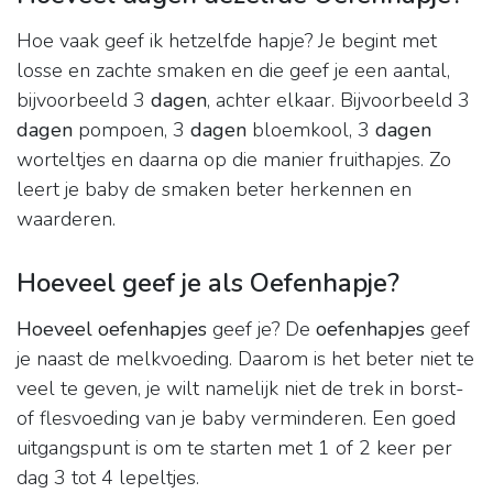
Hoe vaak geef ik hetzelfde hapje? Je begint met
losse en zachte smaken en die geef je een aantal,
bijvoorbeeld 3
dagen
, achter elkaar. Bijvoorbeeld 3
dagen
pompoen, 3
dagen
bloemkool, 3
dagen
worteltjes en daarna op die manier fruithapjes. Zo
leert je baby de smaken beter herkennen en
waarderen.
Hoeveel geef je als Oefenhapje?
Hoeveel oefenhapjes
geef je? De
oefenhapjes
geef
je naast de melkvoeding. Daarom is het beter niet te
veel te geven, je wilt namelijk niet de trek in borst-
of flesvoeding van je baby verminderen. Een goed
uitgangspunt is om te starten met 1 of 2 keer per
dag 3 tot 4 lepeltjes.