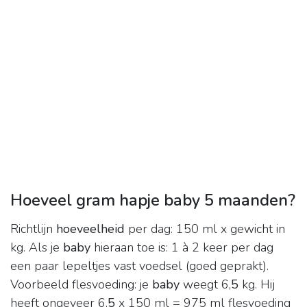
Hoeveel gram hapje baby 5 maanden?
Richtlijn
hoeveelheid
per dag: 150 ml x gewicht in
kg. Als je
baby
hieraan toe is: 1 à 2 keer per dag
een paar lepeltjes vast voedsel (goed geprakt).
Voorbeeld flesvoeding: je
baby
weegt 6,
5
kg. Hij
heeft ongeveer 6,
5
x 150 ml = 975 ml flesvoeding