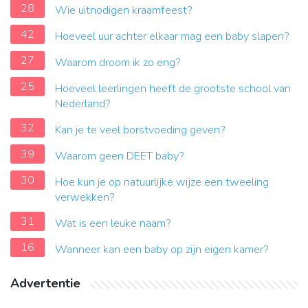
28
Wie uitnodigen kraamfeest?
42
Hoeveel uur achter elkaar mag een baby slapen?
27
Waarom droom ik zo eng?
25
Hoeveel leerlingen heeft de grootste school van
Nederland?
32
Kan je te veel borstvoeding geven?
39
Waarom geen DEET baby?
30
Hoe kun je op natuurlijke wijze een tweeling
verwekken?
31
Wat is een leuke naam?
16
Wanneer kan een baby op zijn eigen kamer?
Advertentie