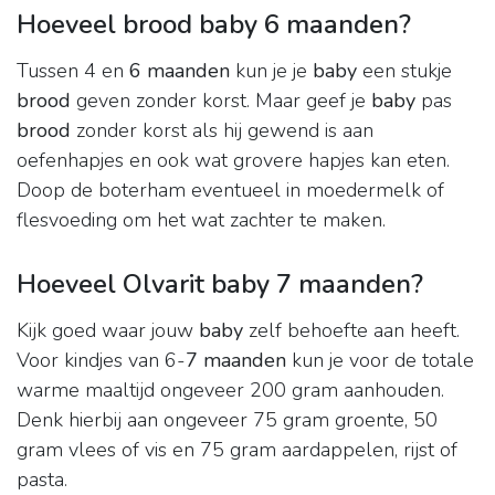
Hoeveel brood baby 6 maanden?
Tussen 4 en
6 maanden
kun je je
baby
een stukje
brood
geven zonder korst. Maar geef je
baby
pas
brood
zonder korst als hij gewend is aan
oefenhapjes en ook wat grovere hapjes kan eten.
Doop de boterham eventueel in moedermelk of
flesvoeding om het wat zachter te maken.
Hoeveel Olvarit baby 7 maanden?
Kijk goed waar jouw
baby
zelf behoefte aan heeft.
Voor kindjes van 6-
7 maanden
kun je voor de totale
warme maaltijd ongeveer 200 gram aanhouden.
Denk hierbij aan ongeveer 75 gram groente, 50
gram vlees of vis en 75 gram aardappelen, rijst of
pasta.