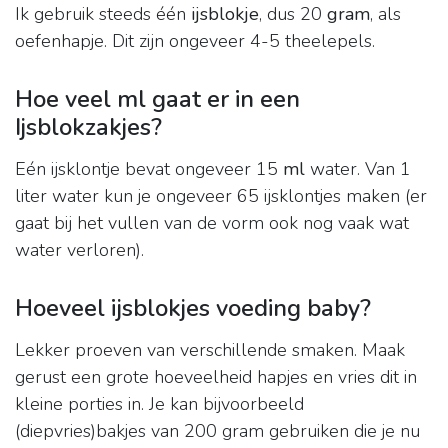
Ik gebruik steeds één
ijsblokje
, dus 20
gram
, als
oefenhapje. Dit zijn ongeveer 4-5 theelepels.
Hoe veel ml gaat er in een
Ijsblokzakjes?
Eén ijsklontje bevat ongeveer 15
ml
water. Van 1
liter water kun je ongeveer 65 ijsklontjes maken (er
gaat bij het vullen van de vorm ook nog vaak wat
water verloren).
Hoeveel ijsblokjes voeding baby?
Lekker proeven van verschillende smaken. Maak
gerust een grote hoeveelheid hapjes en vries dit in
kleine porties in. Je kan bijvoorbeeld
(diepvries)bakjes van 200 gram gebruiken die je nu