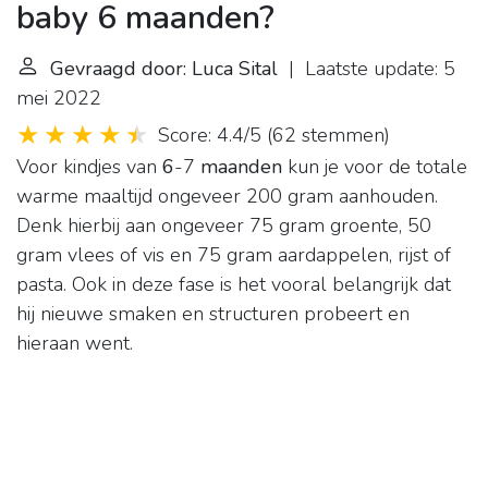
baby 6 maanden?
Gevraagd door: Luca Sital
| Laatste update: 5
mei 2022
Score: 4.4/5
(
62 stemmen
)
Voor kindjes van
6
-7
maanden
kun je voor de totale
warme maaltijd ongeveer 200 gram aanhouden.
Denk hierbij aan ongeveer 75 gram groente, 50
gram vlees of vis en 75 gram aardappelen, rijst of
pasta. Ook in deze fase is het vooral belangrijk dat
hij nieuwe smaken en structuren probeert en
hieraan went.