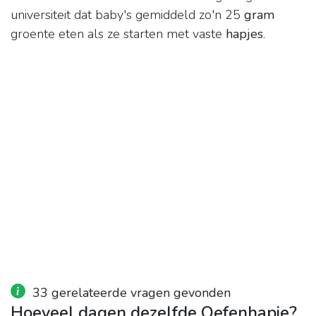
universiteit dat baby's gemiddeld zo'n 25
gram
groente eten als ze starten met vaste
hapjes
.
33 gerelateerde vragen gevonden
Hoeveel dagen dezelfde Oefenhapje?