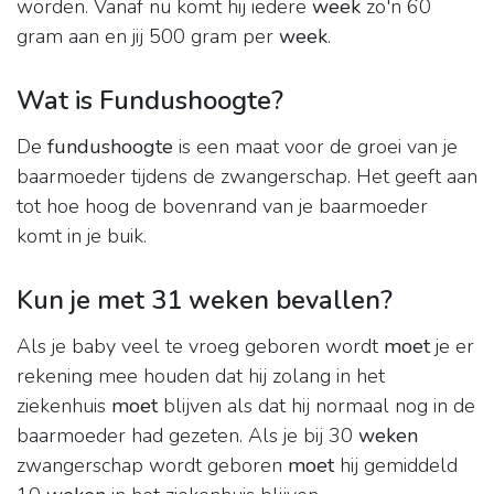
worden. Vanaf nu komt hij iedere
week
zo'n 60
gram aan en jij 500 gram per
week
.
Wat is Fundushoogte?
De
fundushoogte
is een maat voor de groei van je
baarmoeder tijdens de zwangerschap. Het geeft aan
tot hoe hoog de bovenrand van je baarmoeder
komt in je buik.
Kun je met 31 weken bevallen?
Als je baby veel te vroeg geboren wordt
moet
je er
rekening mee houden dat hij zolang in het
ziekenhuis
moet
blijven als dat hij normaal nog in de
baarmoeder had gezeten. Als je bij 30
weken
zwangerschap wordt geboren
moet
hij gemiddeld