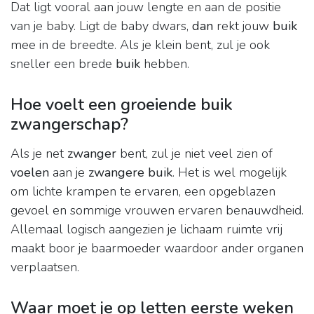
Dat ligt vooral aan jouw lengte en aan de positie
van je baby. Ligt de baby dwars,
dan
rekt jouw
buik
mee in de breedte. Als je klein bent, zul je ook
sneller een brede
buik
hebben.
Hoe voelt een groeiende buik
zwangerschap?
Als je net
zwanger
bent, zul je niet veel zien of
voelen
aan je
zwangere buik
. Het is wel mogelijk
om lichte krampen te ervaren, een opgeblazen
gevoel en sommige vrouwen ervaren benauwdheid.
Allemaal logisch aangezien je lichaam ruimte vrij
maakt boor je baarmoeder waardoor ander organen
verplaatsen.
Waar moet je op letten eerste weken