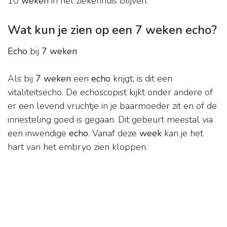
10
weken
in het ziekenhuis blijven.
Wat kun je zien op een 7 weken echo?
Echo
bij
7 weken
Als bij
7 weken
een
echo
krijgt, is dit een
vitaliteitsecho. De echoscopist kijkt onder andere of
er een levend vruchtje in je baarmoeder zit en of de
innesteling goed is gegaan. Dit gebeurt meestal via
een inwendige
echo
. Vanaf deze
week
kan je het
hart van het embryo zien kloppen.