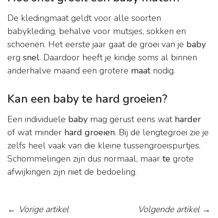
De kledingmaat geldt voor alle soorten
babykleding, behalve voor mutsjes, sokken en
schoenen. Het eerste jaar gaat de groei van je
baby
erg
snel
. Daardoor heeft je kindje soms al binnen
anderhalve maand een grotere
maat
nodig.
Kan een baby te hard groeien?
Een individuele
baby
mag gerust eens wat
harder
of wat minder
hard groeien
. Bij de lengtegroei zie je
zelfs heel vaak van die kleine tussengroeispurtjes.
Schommelingen zijn dus normaal, maar
te
grote
afwijkingen zijn niet de bedoeling.
←
Vorige artikel
Volgende artikel
→