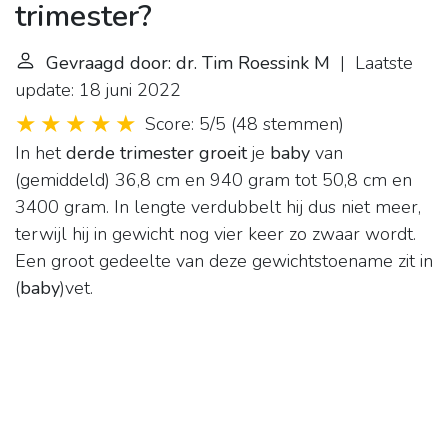
trimester?
Gevraagd door: dr. Tim Roessink M
| Laatste
update: 18 juni 2022
Score: 5/5
(
48 stemmen
)
In het
derde trimester groeit
je
baby
van
(gemiddeld) 36,8 cm en 940 gram tot 50,8 cm en
3400 gram. In lengte verdubbelt hij dus niet meer,
terwijl hij in gewicht nog vier keer zo zwaar wordt.
Een groot gedeelte van deze gewichtstoename zit in
(
baby
)vet.