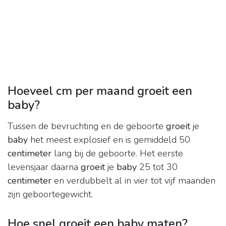
Hoeveel cm per maand groeit een
baby?
Tussen de bevruchting en de geboorte
groeit
je
baby
het meest explosief en is gemiddeld 50
centimeter
lang bij de geboorte. Het eerste
levensjaar daarna
groeit
je
baby
25 tot 30
centimeter
en verdubbelt al in vier tot vijf maanden
zijn geboortegewicht.
Hoe snel groeit een baby maten?