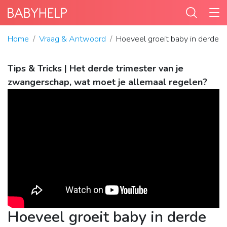
Home
Vraag & Antwoord
Hoeveel groeit baby in derde t
Tips & Tricks | Het derde trimester van je
zwangerschap, wat moet je allemaal regelen?
Hoeveel groeit baby in derde