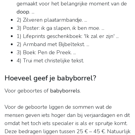
gemaakt voor het belangrijke moment van de
doop
. ...
2) Zilveren plaatarmbandje. ...
3) Poster: ik ga slapen, ik ben moe. ...
1) Lifeprints geschenkboek: 'Ik zal er zijn' ...
2) Armband met Bijbeltekst. ...
3) Boek: Pen de Preek. ...
4) Trui met christelijke tekst.
Hoeveel geef je babyborrel?
Voor geboortes of
babyborrels
.
Voor de geboorte liggen de sommen wat de
mensen geven iets hoger dan bij verjaardagen en dit
omdat het toch iets specialer is als er spruitje komt.
Deze bedragen liggen tussen 25 € – 45 €. Natuurlijk