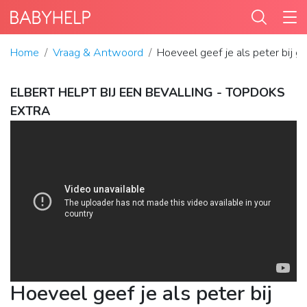
Home
Vraag & Antwoord
Hoeveel geef je als peter bij g
ELBERT HELPT BIJ EEN BEVALLING - TOPDOKS
EXTRA
Hoeveel geef je als peter bij