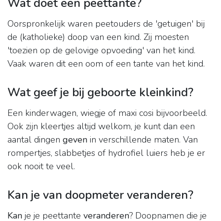
Wat doet een peettante?
Oorspronkelijk waren peetouders de 'getuigen' bij
de (katholieke) doop van een kind. Zij moesten
'toezien op de gelovige opvoeding' van het kind.
Vaak waren dit een oom of een tante van het kind.
Wat geef je bij geboorte kleinkind?
Een kinderwagen, wiegje of maxi cosi bijvoorbeeld.
Ook zijn kleertjes altijd welkom, je kunt dan een
aantal dingen
geven
in verschillende maten. Van
rompertjes, slabbetjes of hydrofiel luiers heb je er
ook nooit te veel.
Kan je van doopmeter veranderen?
Kan
je je peettante
veranderen
? Doopnamen die je