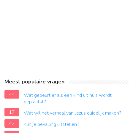
Meest populaire vragen
44
Wat gebeurt er als een kind uit huis wordt
geplaatst?
17
Wat wil het verhaal van Jezus duidelijk maken?
42
Kun je bevalling uitstellen?