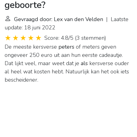
geboorte?
Gevraagd door: Lex van den Velden
| Laatste
update: 18 juni 2022
Score: 4.8/5
(
3 stemmen
)
De meeste kersverse
peters
of meters geven
ongeveer 250 euro uit aan hun eerste cadeautje.
Dat lijkt veel, maar weet dat je
als
kersverse ouder
al heel wat kosten hebt. Natuurlijk kan het ook iets
bescheidener.