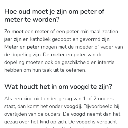
Hoe oud moet je zijn om peter of
meter te worden?
Zo
moet
een
meter
of een
peter
minimaal zestien
jaar
zijn
en katholiek gedoopt en gevormd
zijn
.
Meter
en
peter
mogen niet de moeder of vader van
de dopeling
zijn
. De
meter
en
peter
van de
dopeling moeten ook de geschiktheid en intentie
hebben om hun taak uit te oefenen.
Wat houdt het in om voogd te zijn?
Als een kind niet onder gezag van 1 of 2 ouders
staat, dan komt het onder
voogdij
. Bijvoorbeeld bij
overlijden van de ouders. De
voogd
neemt dan het
gezag over het kind op zich. De
voogd
is verplicht