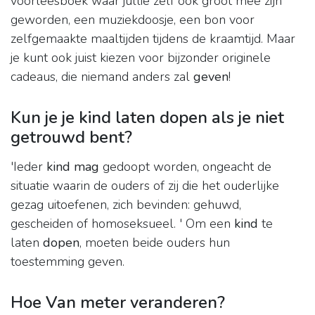
voorleesboek waar jullie zelf ook groot mee zijn
geworden, een muziekdoosje, een bon voor
zelfgemaakte maaltijden tijdens de kraamtijd. Maar
je kunt ook juist kiezen voor bijzonder originele
cadeaus, die niemand anders zal
geven
!
Kun je je kind laten dopen als je niet
getrouwd bent?
'Ieder
kind mag
gedoopt worden, ongeacht de
situatie waarin de ouders of zij die het ouderlijke
gezag uitoefenen, zich bevinden: gehuwd,
gescheiden of homoseksueel. ' Om een
kind
te
laten
dopen
, moeten beide ouders hun
toestemming geven.
Hoe Van meter veranderen?