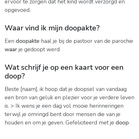
ervoor te zorgen dat het kind wordt verzorgd en
opgevoed.
Waar vind ik mijn doopakte?
Een
doopakte
haal je bij de pastoor van de parochie
waar
je gedoopt werd.
Wat schrijf je op een kaart voor een
doop?
Beste [naam], ik hoop dat je doopsel van vandaag
een bron van geluk en plezier voor je verdere leven
is. > Ik wens je een dag vol mooie herinneringen
terwijl je omringd bent door mensen die van je
houden en om je geven. Gefeliciteerd met je
doop
.