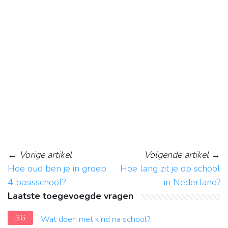
←
Vorige artikel
Volgende artikel
→
Hoe oud ben je in groep
Hoe lang zit je op school
4 basisschool?
in Nederland?
Laatste toegevoegde vragen
36
Wat doen met kind na school?