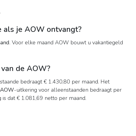
.
je als je AOW ontvangt?
aand
. Voor elke maand AOW bouwt u vakantiegeld
ld van de AOW?
enstaande bedraagt € 1.430,80 per maand. Het
AOW
-uitkering voor alleenstaanden bedraagt per
 is dat € 1.081,69 netto per maand.