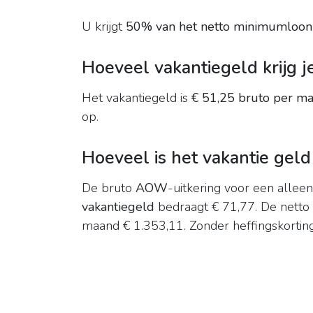
U krijgt
50% van het netto minimumloon
Hoeveel vakantiegeld krijg 
Het vakantiegeld is
€ 51,25 bruto per m
op.
Hoeveel is het vakantie ge
De bruto
AOW
-uitkering voor een alle
vakantiegeld
bedraagt € 71,77. De netto
maand € 1.353,11. Zonder heffingskorting