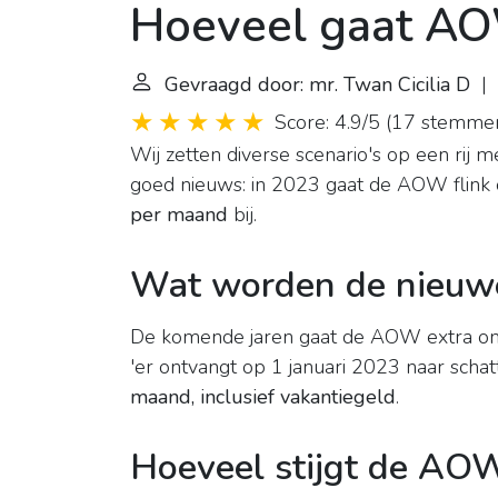
Hoeveel gaat A
Gevraagd door: mr. Twan Cicilia D
| 
Score: 4.9/5
(
17 stemme
Wij zetten diverse scenario's op een rij
goed nieuws: in 2023 gaat de AOW flink 
per maand
bij.
Wat worden de nieuw
De komende jaren gaat de AOW extra om
'er ontvangt op 1 januari 2023 naar schat
maand, inclusief vakantiegeld
.
Hoeveel stijgt de AOW