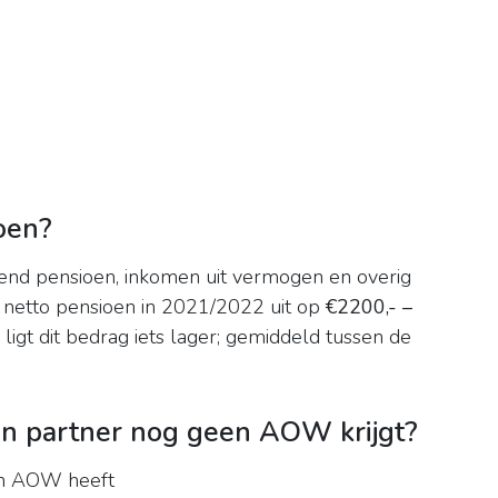
oen?
nd pensioen, inkomen uit vermogen en overig
netto pensioen in 2021/2022 uit op
€2200,- –
ligt dit bedrag iets lager; gemiddeld tussen de
jn partner nog geen AOW krijgt?
en AOW heeft