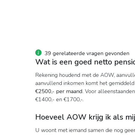
39 gerelateerde vragen gevonden
Wat is een goed netto pensi
Rekening houdend met de AOW, aanvulle
aanvullend inkomen komt het gemiddeld 
€2500,- per maand
. Voor alleenstaanden 
€1400,- en €1700,-.
Hoeveel AOW krijg ik als mi
U woont met iemand samen die nog ge