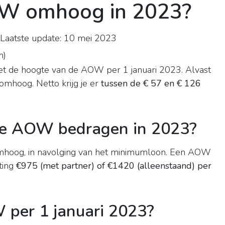
OW omhoog in 2023?
Laatste update: 10 mei 2023
n
)
 met de hoogte van de AOW per 1 januari 2023. Alvast
omhoog. Netto krijg je er
tussen de € 57 en € 126
e AOW bedragen in 2023?
hoog, in navolging van het minimumloon. Een AOW
ting
€975 (met partner) of €1420 (alleenstaand) per
 per 1 januari 2023?