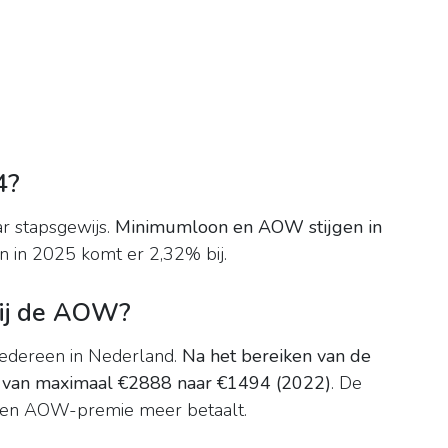
4?
r stapsgewijs.
Minimumloon en AOW stijgen in
n in 2025 komt er 2,32% bij.
bij de AOW?
iedereen in Nederland.
Na het bereiken van de
g van maximaal €2888 naar €1494 (2022)
. De
geen AOW-premie meer betaalt.