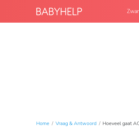
Zwan
Home
Vraag & Antwoord
Hoeveel gaat A