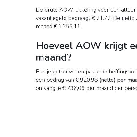
De bruto AOW-uitkering voor een alleen
vakantiegeld bedraagt € 71,77. De netto
maand
€ 1.353,11
.
Hoeveel AOW krijgt ee
maand?
Ben je getrouwd en pas je de heffingskort
een bedrag van
€ 920,98 (netto) per ma
ontvang je € 736,06 per maand per perso