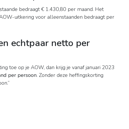
staande bedraagt € 1.430,80 per maand. Het
 AOW-uitkering voor alleenstaanden bedraagt per
n echtpaar netto per
ing toe op je AOW, dan krijg je vanaf januari 2023
and per persoon
. Zonder deze heffingskorting
on.”