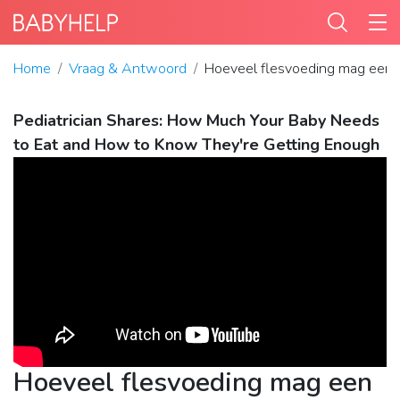
Home
Vraag & Antwoord
Hoeveel flesvoeding mag een 
Pediatrician Shares: How Much Your Baby Needs
to Eat and How to Know They're Getting Enough
Hoeveel flesvoeding mag een