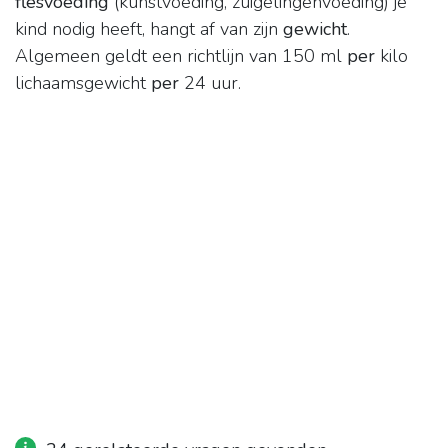
flesvoeding
(kunstvoeding, zuigelingenvoeding) je
kind nodig heeft, hangt af van zijn
gewicht
.
Algemeen geldt een richtlijn van 150 ml
per
kilo
lichaamsgewicht
per
24 uur.