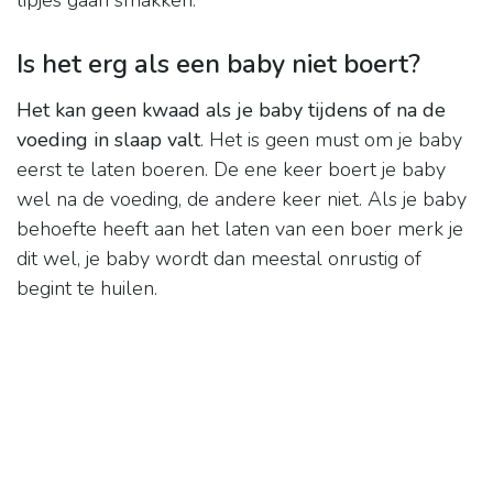
lipjes gaan smakken.
Is het erg als een baby niet boert?
Het kan geen kwaad als je baby tijdens of na de
voeding in slaap valt
. Het is geen must om je baby
eerst te laten boeren. De ene keer boert je baby
wel na de voeding, de andere keer niet. Als je baby
behoefte heeft aan het laten van een boer merk je
dit wel, je baby wordt dan meestal onrustig of
begint te huilen.