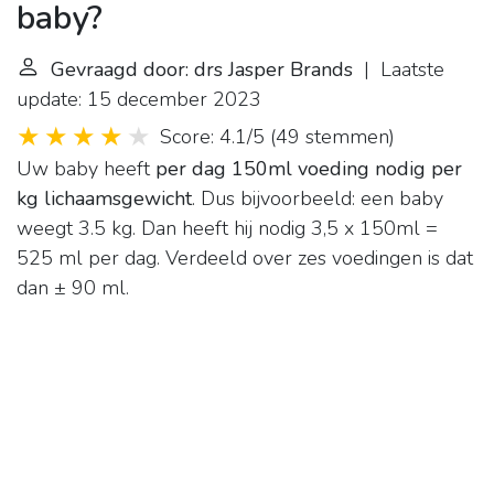
baby?
Gevraagd door: drs Jasper Brands
| Laatste
update: 15 december 2023
Score: 4.1/5
(
49 stemmen
)
Uw baby heeft
per dag 150ml voeding nodig per
kg lichaamsgewicht
. Dus bijvoorbeeld: een baby
weegt 3.5 kg. Dan heeft hij nodig 3,5 x 150ml =
525 ml per dag. Verdeeld over zes voedingen is dat
dan ± 90 ml.