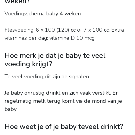
weken?
Voedingsschema
baby 4 weken
Flesvoeding: 6 x 100 (120)
cc
of 7 x 100
cc
. Extra
vitamines per dag: vitamine D 10 mcg.
Hoe merk je dat je baby te veel
voeding krijgt?
Te veel voeding, dit zijn de signalen
Je baby onrustig drinkt en zich vaak verslikt
.
Er
regelmatig melk terug komt via de mond van je
baby
.
Hoe weet je of je baby teveel drinkt?