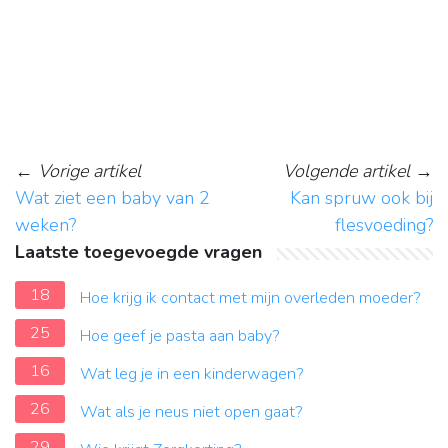
←
Vorige artikel
Volgende artikel
→
Wat ziet een baby van 2
Kan spruw ook bij
weken?
flesvoeding?
Laatste toegevoegde vragen
18
Hoe krijg ik contact met mijn overleden moeder?
25
Hoe geef je pasta aan baby?
16
Wat leg je in een kinderwagen?
26
Wat als je neus niet open gaat?
29