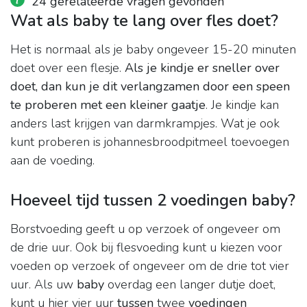
24 gerelateerde vragen gevonden
Wat als baby te lang over fles doet?
Het is normaal als je baby ongeveer 15-20 minuten
doet over een flesje.
Als je kindje er sneller over
doet, dan kun je dit verlangzamen door een speen
te proberen met een kleiner gaatje
. Je kindje kan
anders last krijgen van darmkrampjes. Wat je ook
kunt proberen is johannesbroodpitmeel toevoegen
aan de voeding.
Hoeveel tijd tussen 2 voedingen baby?
Borstvoeding geeft u op verzoek of ongeveer om
de drie uur. Ook bij flesvoeding kunt u kiezen voor
voeden op verzoek of ongeveer om de drie tot vier
uur. Als uw
baby
overdag een langer dutje doet,
kunt u hier vier uur
tussen
twee
voedingen