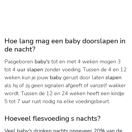
Hoe lang mag een baby doorslapen in
de nacht?
Pasgeboren
baby's
tot en met 4 weken mogen 3
tot 4
uur slapen
zonder voeding. Tussen de 4 en 12
weken kun je jouw
baby
gerust door laten
slapen
als hij of zij geen signalen afgeeft of vanzelf wakker
wordt. Tussen de 12 en 24 weken heeft een kindje
5 tot 7
uur
rust nodig na elke voedingsbeurt.
Hoeveel flesvoeding s nachts?
Veel baby's drinken nachts ongeveer 20% van de