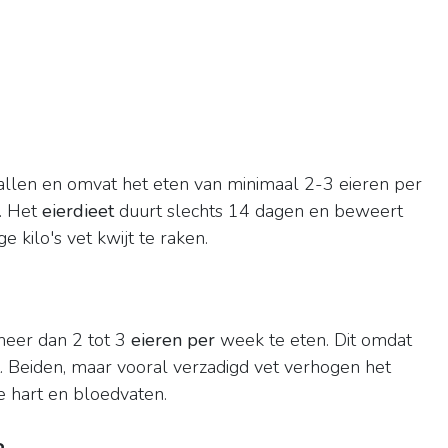
vallen en omvat het eten van minimaal 2-3 eieren per
d. Het
eierdieet
duurt slechts 14 dagen en beweert
e kilo's vet kwijt te raken.
meer dan 2 tot 3
eieren per
week te eten. Dit omdat
t. Beiden, maar vooral verzadigd vet verhogen het
 je hart en bloedvaten.