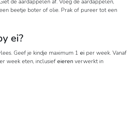
Giet de aardappelen af. Voeg de aardappelen,
en beetje boter of olie. Prak of pureer tot een
y ei?
vlees. Geef je kindje maximum 1
ei
per week. Vanaf
r week eten, inclusief
eieren
verwerkt in