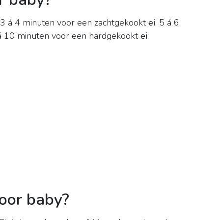
 3 á 4 minuten voor een zachtgekookt
ei
. 5 á 6
 á 10 minuten voor een hardgekookt
ei
.
voor baby?