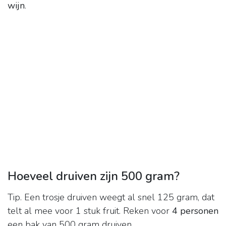
wijn
.
Hoeveel druiven zijn 500 gram?
Tip. Een trosje druiven weegt al snel 125 gram, dat
telt al mee voor 1 stuk fruit. Reken voor
4 personen
een bak van 500 gram druiven.