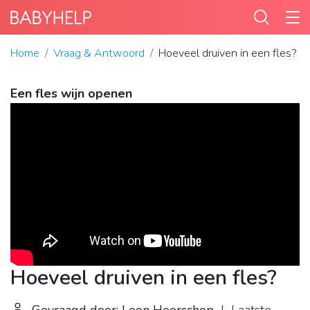
Home
Vraag & Antwoord
Hoeveel druiven in een fles?
Een fles wijn openen
Hoeveel druiven in een fles?