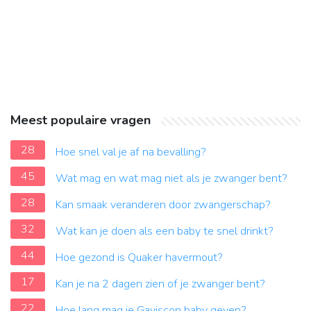
Meest populaire vragen
28
Hoe snel val je af na bevalling?
45
Wat mag en wat mag niet als je zwanger bent?
28
Kan smaak veranderen door zwangerschap?
32
Wat kan je doen als een baby te snel drinkt?
44
Hoe gezond is Quaker havermout?
17
Kan je na 2 dagen zien of je zwanger bent?
22
Hoe lang mag je Gaviscon baby geven?