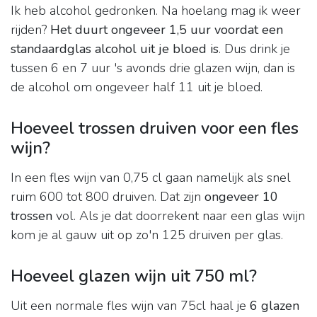
Ik heb alcohol gedronken. Na hoelang mag ik weer
rijden?
Het duurt ongeveer 1,5 uur voordat een
standaardglas alcohol uit je bloed is
. Dus drink je
tussen 6 en 7 uur 's avonds drie glazen wijn, dan is
de alcohol om ongeveer half 11 uit je bloed.
Hoeveel trossen druiven voor een fles
wijn?
In een fles wijn van 0,75 cl gaan namelijk als snel
ruim 600 tot 800 druiven. Dat zijn
ongeveer 10
trossen
vol. Als je dat doorrekent naar een glas wijn
kom je al gauw uit op zo'n 125 druiven per glas.
Hoeveel glazen wijn uit 750 ml?
Uit een normale fles wijn van 75cl haal je
6 glazen