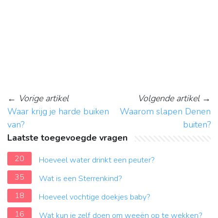
←
Vorige artikel
Volgende artikel
→
Waar krijg je harde buiken
Waarom slapen Denen
van?
buiten?
Laatste toegevoegde vragen
20
Hoeveel water drinkt een peuter?
35
Wat is een Sterrenkind?
18
Hoeveel vochtige doekjes baby?
16
Wat kun je zelf doen om weeën op te wekken?