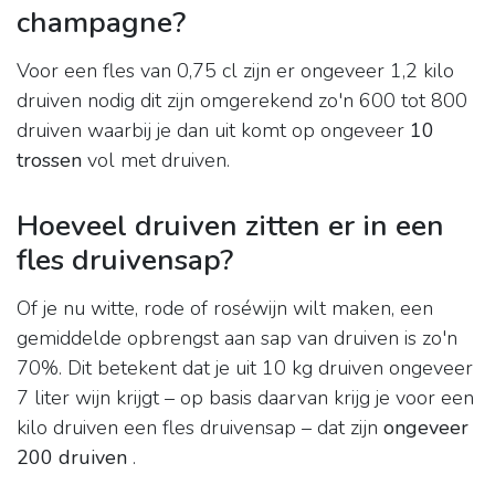
champagne?
Voor een fles van 0,75 cl zijn er ongeveer 1,2 kilo
druiven nodig dit zijn omgerekend zo'n 600 tot 800
druiven waarbij je dan uit komt op ongeveer
10
trossen
vol met druiven.
Hoeveel druiven zitten er in een
fles druivensap?
Of je nu witte, rode of roséwijn wilt maken, een
gemiddelde opbrengst aan sap van druiven is zo'n
70%. Dit betekent dat je uit 10 kg druiven ongeveer
7 liter wijn krijgt – op basis daarvan krijg je voor een
kilo druiven een fles druivensap – dat zijn
ongeveer
200 druiven
.