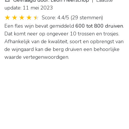
Gevraagd door: Leon Heerschop
| Laatste
update: 11 mei 2023
Score: 4.4/5
(
29 stemmen
)
Een fles wijn bevat gemiddeld
600 tot 800 druiven
.
Dat komt neer op ongeveer 10 trossen en trosjes.
Afhankelijk van de kwaliteit, soort en opbrengst van
de wijngaard kan die berg druiven een behoorlijke
waarde vertegenwoordigen.