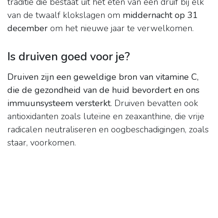
traditie die bestaat uit het eten van een druif bij elk
van de twaalf klokslagen om
middernacht op 31
december
om het nieuwe jaar te verwelkomen.
Is druiven goed voor je?
Druiven zijn een geweldige bron van vitamine C,
die de gezondheid van de huid bevordert en ons
immuunsysteem versterkt
. Druiven bevatten ook
antioxidanten zoals luteïne en zeaxanthine, die vrije
radicalen neutraliseren en oogbeschadigingen, zoals
staar, voorkomen.