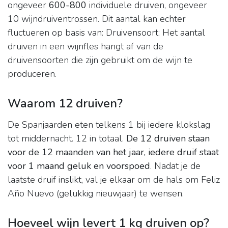
ongeveer
600-800
individuele druiven, ongeveer
10 wijndruiventrossen. Dit aantal kan echter
fluctueren op basis van: Druivensoort: Het aantal
druiven in een wijnfles hangt af van de
druivensoorten die zijn gebruikt om de wijn te
produceren.
Waarom 12 druiven?
De Spanjaarden eten telkens 1 bij iedere klokslag
tot middernacht. 12 in totaal.
De 12 druiven staan
voor de 12 maanden van het jaar, iedere druif staat
voor 1 maand geluk en voorspoed
. Nadat je de
laatste druif inslikt, val je elkaar om de hals om Feliz
Año Nuevo (gelukkig nieuwjaar) te wensen.
Hoeveel wijn levert 1 kg druiven op?