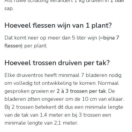
Als ruwe schatting verandert 1 kg druiven in
1 liter
sap.
Hoeveel flessen wijn van 1 plant?
Dat komt neer op meer dan 5 liter wijn (=
bijna 7
flessen
) per plant.
Hoeveel trossen druiven per tak?
Elke druiventros heeft minimaal 7 bladeren nodig
om volledig tot ontwikkeling te komen. Normaal
gesproken groeien er
2 à 3 trossen per tak
. De
bladeren zitten ongeveer om de 10 cm van elkaar.
Bij 2 trossen betekent dit dus een minimale lengte
van de tak van 1,4 meter en bij 3 trossen een
minimale lengte van 2,1 meter.