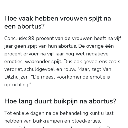
Hoe vaak hebben vrouwen spijt na
een abortus?
Conclusie:
99 procent van de vrouwen heeft na vijf
jaar geen spijt van hun abortus.
De overige één
procent ervoer na vijf jaar nog wel negatieve
emoties, waaronder spijt
. Dus ook gevoelens zoals
verdriet, schuldgevoel en rouw. Maar, zegt Van
Ditzhuijzen: "De meest voorkomende emotie is
opluchting."
Hoe lang duurt buikpijn na abortus?
Tot enkele dagen
na
de behandeling kunt u last
hebben van buikkrampen en bloedverlies,