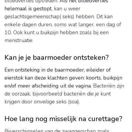
bloedverlies optreden.
Als het bloedverlies
helemaal is gestopt
, kan u weer
geslachtsgemeenschap( seks) hebben. Dit kan
enkele dagen duren, soms wat langer, een dag of
10. Ook kunt u buikpijn hebben zoals bij een
menstruatie.
Kan je je baarmoeder ontsteken?
Een ontsteking in de baarmoeder, eileider of
eierstok kan deze klachten geven: koorts, buikpijn
en/of meer afscheiding uit de vagina
. Bacteriën zijn
de oorzaak, bijvoorbeeld bacteriën die je kunt
krijgen door onveilige seks (soa).
Hoe lang nog misselijk na curettage?
Bijverschijnselen van de zwangerschap zoals