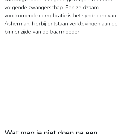
volgende zwangerschap. Een zeldzaam
voorkomende
complicatie
is het syndroom van
Asherman: hierbij ontstaan verklevingen aan de
binnenzijde van de baarmoeder.
Wat mag je niet doen na een