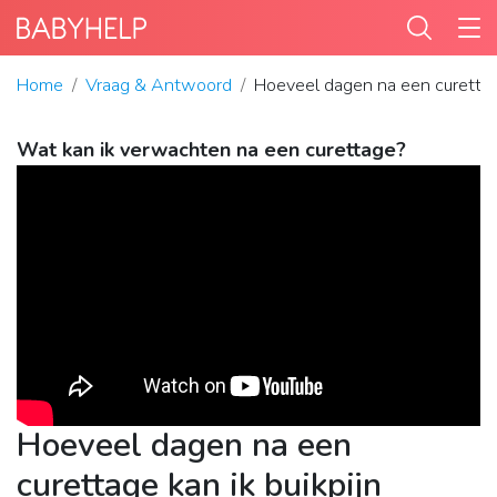
Home
Vraag & Antwoord
Hoeveel dagen na een curettag
Wat kan ik verwachten na een curettage?
Hoeveel dagen na een
curettage kan ik buikpijn