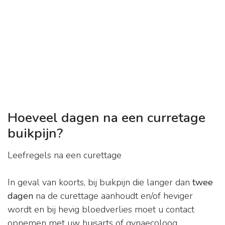
Hoeveel dagen na een curretage
buikpijn?
Leefregels na een curettage
In geval van koorts, bij buikpijn die langer dan
twee
dagen
na de curettage aanhoudt en/of heviger
wordt en bij hevig bloedverlies moet u contact
opnemen met uw huisarts of gynaecoloog.