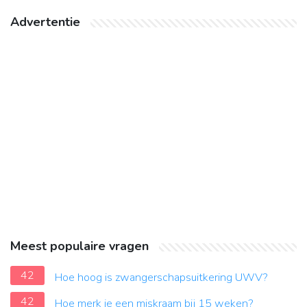
Advertentie
Meest populaire vragen
42
Hoe hoog is zwangerschapsuitkering UWV?
42
Hoe merk je een miskraam bij 15 weken?