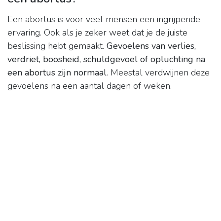
Een abortus is voor veel mensen een ingrijpende
ervaring. Ook als je zeker weet dat je de juiste
beslissing hebt gemaakt.
Gevoelens van verlies,
verdriet, boosheid, schuldgevoel of opluchting na
een abortus zijn normaal
. Meestal verdwijnen deze
gevoelens na een aantal dagen of weken.