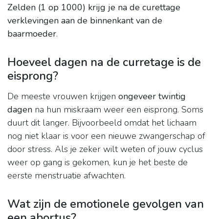
Zelden (1 op 1000) krijg je na de curettage
verklevingen aan de binnenkant van de
baarmoeder
.
Hoeveel dagen na de curretage is de
eisprong?
De meeste vrouwen krijgen
ongeveer twintig
dagen
na hun miskraam weer een eisprong. Soms
duurt dit langer. Bijvoorbeeld omdat het lichaam
nog niet klaar is voor een nieuwe zwangerschap of
door stress. Als je zeker wilt weten of jouw cyclus
weer op gang is gekomen, kun je het beste de
eerste menstruatie afwachten.
Wat zijn de emotionele gevolgen van
een abortus?