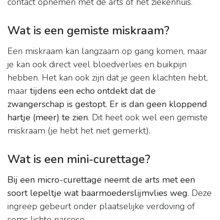
contact opnemen met de arts of het ziekenhuis.
Wat is een gemiste miskraam?
Een miskraam kan langzaam op gang komen, maar
je kan ook direct veel bloedverlies en buikpijn
hebben. Het kan ook zijn dat je geen klachten hebt,
maar
tijdens een echo ontdekt dat de
zwangerschap is gestopt.
Er is dan geen kloppend
hartje (meer) te zien
. Dit heet ook wel een gemiste
miskraam (je hebt het niet gemerkt).
Wat is een mini-curettage?
Bij een micro-curettage neemt de arts met een
soort lepeltje wat baarmoederslijmvlies weg
. Deze
ingreep gebeurt onder plaatselijke verdoving of
soms lichte narcose.