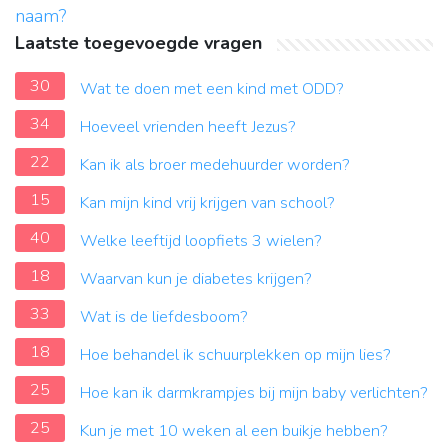
naam?
Laatste toegevoegde vragen
30
Wat te doen met een kind met ODD?
34
Hoeveel vrienden heeft Jezus?
22
Kan ik als broer medehuurder worden?
15
Kan mijn kind vrij krijgen van school?
40
Welke leeftijd loopfiets 3 wielen?
18
Waarvan kun je diabetes krijgen?
33
Wat is de liefdesboom?
18
Hoe behandel ik schuurplekken op mijn lies?
25
Hoe kan ik darmkrampjes bij mijn baby verlichten?
25
Kun je met 10 weken al een buikje hebben?