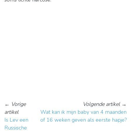
←
Vorige
Volgende artikel
→
artikel
Wat kan ik mijn baby van 4 maanden
Is Lev een
of 16 weken geven als eerste hapje?
Russische