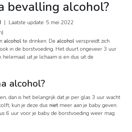
 bevalling alcohol?
M
| Laatste update: 5 mei 2022
n
)
en
alcohol
te drinken. De
alcohol
verspreidt zich
 ook in de borstvoeding. Het duurt ongeveer 3 uur
k helemaal uit je lichaam is en dus uit de
a alcohol?
ken, dan is het belangrijk dat je per glas 3 uur wacht
kolft, kun je deze dus
niet
meer aan je baby geven.
dus 6 uur voor je baby de borstvoeding weer mag