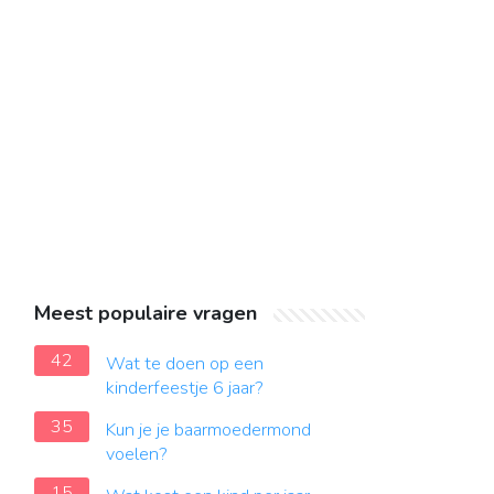
Meest populaire vragen
42
Wat te doen op een
kinderfeestje 6 jaar?
35
Kun je je baarmoedermond
voelen?
15