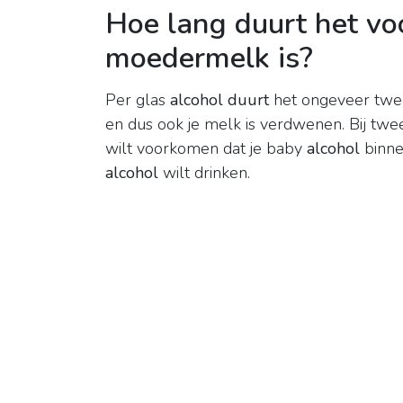
Hoe lang duurt het voo
moedermelk is?
Per glas
alcohol duurt
het ongeveer twee
en dus ook je melk is verdwenen. Bij tw
wilt voorkomen dat je baby
alcohol
binne
alcohol
wilt drinken.