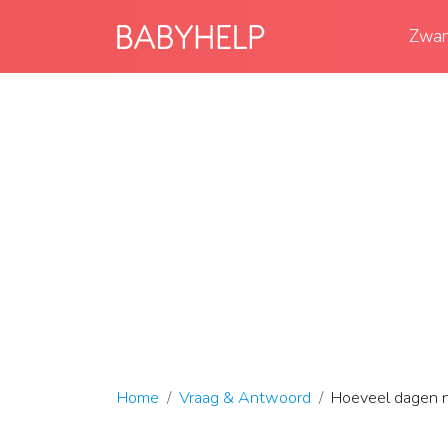
Zwan
Home
Vraag & Antwoord
Hoeveel dagen na