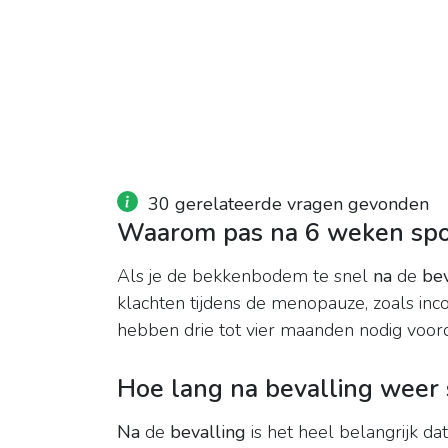
30 gerelateerde vragen gevonden
Waarom pas na 6 weken spor
Als je de bekkenbodem te snel
na
de
bev
klachten tijdens de menopauze, zoals in
hebben drie tot vier maanden nodig voord
Hoe lang na bevalling weer
Na
de
bevalling
is het heel belangrijk dat