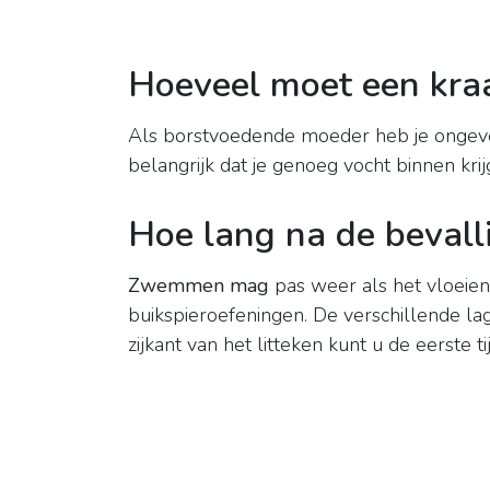
Hoeveel moet een kr
Als borstvoedende moeder heb je ongeve
belangrijk dat je genoeg vocht binnen krijg
Hoe lang na de beval
Zwemmen mag
pas weer als het vloeien
buikspieroefeningen. De verschillende l
zijkant van het litteken kunt u de eerste 