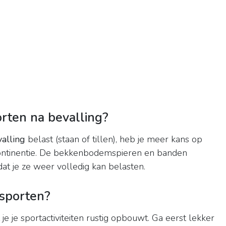
ten na bevalling?
alling
belast (staan of tillen), heb je meer kans op
continentie. De bekkenbodemspieren en banden
at je ze weer volledig kan belasten.
 sporten?
 je je sportactiviteiten rustig opbouwt. Ga eerst lekker