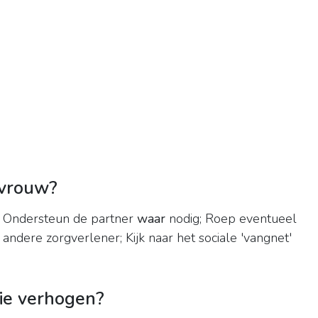
mvrouw?
; Ondersteun de partner
waar
nodig; Roep eventueel
 andere zorgverlener; Kijk naar het sociale 'vangnet'
ie verhogen?