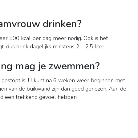
aamvrouw drinken?
er 500 kcal per dag meer nodig. Ook is het
t, dus drink dagelijks minstens 2 – 2,5 liter.
ling mag je zwemmen?
 gestopt is. U kunt
na
6 weken weer beginnen met
agen van de buikwand zijn dan goed genezen. Aan de
tijd een trekkend gevoel hebben.