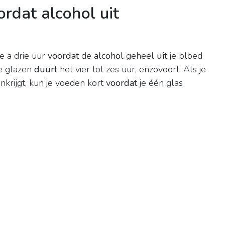
rdat alcohol uit
 a drie uur
voordat
de
alcohol
geheel
uit
je bloed
ee glazen
duurt
het vier tot zes uur, enzovoort. Als je
nkrijgt, kun je voeden kort
voordat
je één glas