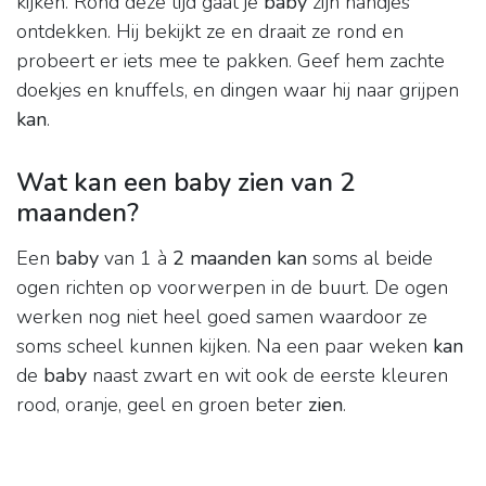
kijken. Rond deze tijd gaat je
baby
zijn handjes
ontdekken. Hij bekijkt ze en draait ze rond en
probeert er iets mee te pakken. Geef hem zachte
doekjes en knuffels, en dingen waar hij naar grijpen
kan
.
Wat kan een baby zien van 2
maanden?
Een
baby
van 1 à
2 maanden kan
soms al beide
ogen richten op voorwerpen in de buurt. De ogen
werken nog niet heel goed samen waardoor ze
soms scheel kunnen kijken. Na een paar weken
kan
de
baby
naast zwart en wit ook de eerste kleuren
rood, oranje, geel en groen beter
zien
.