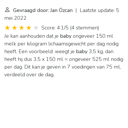
Gevraagd door: Jan Özcan
| Laatste update: 5
mei 2022
Score: 4.1/5
(
4 stemmen
)
Je kan aanhouden dat je
baby
ongeveer 150 ml
melk per kilogram lichaamsgewicht per dag nodig
heeft. Een voorbeeld: weegt je
baby
3,5 kg, dan
heeft hij dus 3,5 x 150 ml = ongeveer 525 ml nodig
per dag. Dit kan je geven in 7 voedingen van 75 ml,
verdeeld over de dag.