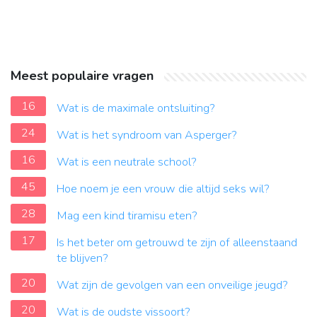
Meest populaire vragen
16
Wat is de maximale ontsluiting?
24
Wat is het syndroom van Asperger?
16
Wat is een neutrale school?
45
Hoe noem je een vrouw die altijd seks wil?
28
Mag een kind tiramisu eten?
17
Is het beter om getrouwd te zijn of alleenstaand
te blijven?
20
Wat zijn de gevolgen van een onveilige jeugd?
20
Wat is de oudste vissoort?