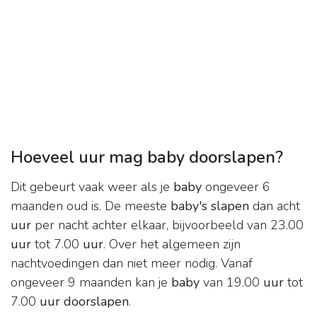
Hoeveel uur mag baby doorslapen?
Dit gebeurt vaak weer als je
baby
ongeveer 6
maanden oud is. De meeste
baby's slapen
dan acht
uur
per nacht achter elkaar, bijvoorbeeld van 23.00
uur
tot 7.00
uur
. Over het algemeen zijn
nachtvoedingen dan niet meer nodig. Vanaf
ongeveer 9 maanden kan je
baby
van 19.00
uur
tot
7.00
uur doorslapen
.