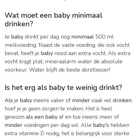
Wat moet een baby minimaal
drinken?
Je
baby
drinkt per dag nog
minimaal
500 ml
melkvoeding. Naast de vaste voeding, die ook vocht
bevat, heeft je
baby
nood aan extra vocht. Als extra
vocht krijgt plat, mineraalarm water de absolute
voorkeur. Water blijft de beste dorstlesser!
Is het erg als baby te weinig drinkt?
Als
je
baby
ineens vaker of
minder
vaak wil
drinken
,
hoef je je geen zorgen te maken. Het is heel
gewoon
als een baby
af en toe ineens meer of
minder
voedingen per dag wil. Alle
baby's
hebben
extra vitamine D nodig, het is belangrijk voor sterke