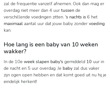
zal de frequentie vanzelf afnemen. Ook dan mag er
overdag niet meer dan 4 uur
tussen
de
verschillende voedingen zitten. '
s nachts is
6 het
maximaal
aantal uur dat jouw baby zonder
voeding
kan.
Hoe lang is een baby van 10 weken
wakker?
In de 10e
week slapen baby's
gemiddeld
10
uur in
de nacht en 5 uur overdag. Je
baby
zal dus vaker
zijn ogen open hebben en dat komt goed uit nu hij je
eindelijk herkent!