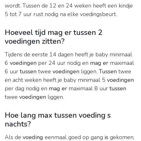
wordt. Tussen de 12 en 24 weken heeft een kindje
5 tot 7 uur rust nodig na elke voedingsbeurt.
Hoeveel tijd mag er tussen 2
voedingen zitten?
Tijdens de eerste 14 dagen heeft je baby minimaal
6
voedingen
per 24 uur nodig en
mag er
maximaal
6 uur
tussen
twee
voedingen
liggen.
Tussen
twee
en acht weken heeft je baby minimaal 5
voedingen
per dag nodig en
mag er
maximaal 8 uur
tussen
twee
voedingen
liggen.
Hoe lang max tussen voeding s
nachts?
Als de
voeding
eenmaal goed op gang
is
gekomen,