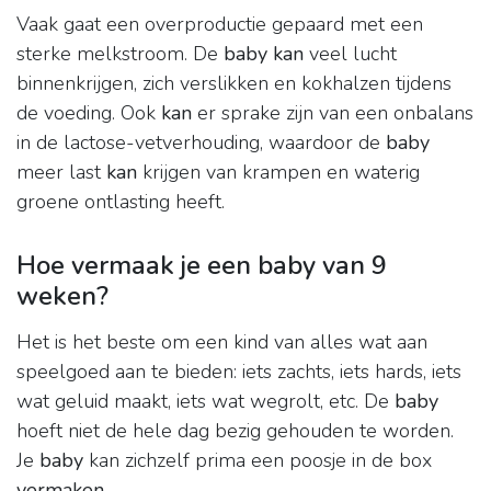
Vaak gaat een overproductie gepaard met een
sterke melkstroom. De
baby kan
veel lucht
binnenkrijgen, zich verslikken en kokhalzen tijdens
de voeding. Ook
kan
er sprake zijn van een onbalans
in de lactose-vetverhouding, waardoor de
baby
meer last
kan
krijgen van krampen en waterig
groene ontlasting heeft.
Hoe vermaak je een baby van 9
weken?
Het is het beste om een kind van alles wat aan
speelgoed aan te bieden: iets zachts, iets hards, iets
wat geluid maakt, iets wat wegrolt, etc. De
baby
hoeft niet de hele dag bezig gehouden te worden.
Je
baby
kan zichzelf prima een poosje in de box
vermaken
.