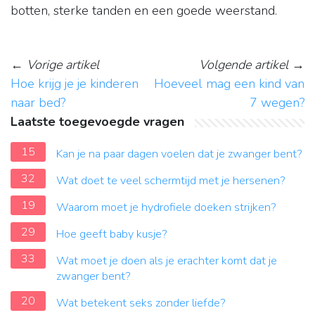
botten, sterke tanden en een goede weerstand.
←
Vorige artikel
Volgende artikel
→
Hoe krijg je je kinderen
Hoeveel mag een kind van
naar bed?
7 wegen?
Laatste toegevoegde vragen
15
Kan je na paar dagen voelen dat je zwanger bent?
32
Wat doet te veel schermtijd met je hersenen?
19
Waarom moet je hydrofiele doeken strijken?
29
Hoe geeft baby kusje?
33
Wat moet je doen als je erachter komt dat je
zwanger bent?
20
Wat betekent seks zonder liefde?