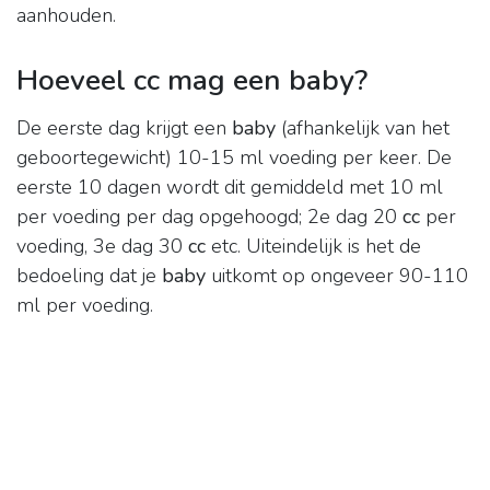
aanhouden.
Hoeveel cc mag een baby?
De eerste dag krijgt een
baby
(afhankelijk van het
geboortegewicht) 10-15 ml voeding per keer. De
eerste 10 dagen wordt dit gemiddeld met 10 ml
per voeding per dag opgehoogd; 2e dag 20
cc
per
voeding, 3e dag 30
cc
etc. Uiteindelijk is het de
bedoeling dat je
baby
uitkomt op ongeveer 90-110
ml per voeding.