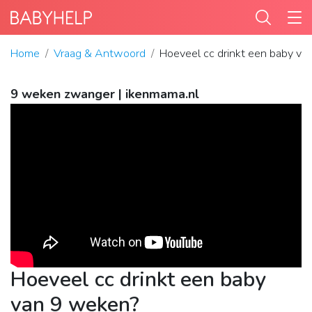
Home
Vraag & Antwoord
Hoeveel cc drinkt een baby v
9 weken zwanger | ikenmama.nl
Hoeveel cc drinkt een baby
van 9 weken?