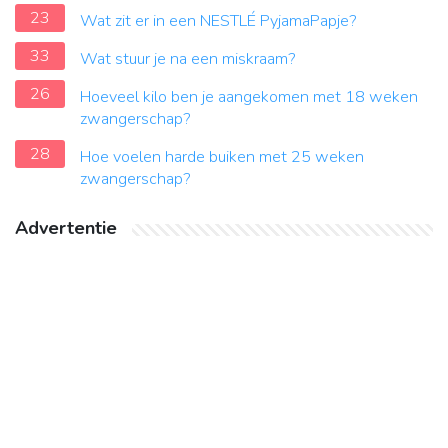
23
Wat zit er in een NESTLÉ PyjamaPapje?
33
Wat stuur je na een miskraam?
26
Hoeveel kilo ben je aangekomen met 18 weken
zwangerschap?
28
Hoe voelen harde buiken met 25 weken
zwangerschap?
Advertentie