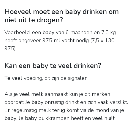
Hoeveel moet een baby drinken om
niet uit te drogen?
Voorbeeld: een
baby
van 6 maanden en 7,5 kg
heeft ongeveer 975 ml vocht nodig (7,5 x 130 =
975).
Kan een baby te veel drinken?
Te veel
voeding, dit zijn de signalen
Als je
veel
melk aanmaakt kun je dit merken
doordat: Je
baby
onrustig drinkt en zich vaak verslikt.
Er regelmatig melk terug komt via de mond van je
baby
. Je
baby
buikkrampen heeft en
veel
huilt.