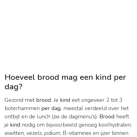
Hoeveel brood mag een kind per
dag?
Gezond met
brood
. Je
kind
eet ongeveer 2 tot 3
boterhammen
per dag
, meestal verdeeld over het
ontbijt en de lunch (zie de dagmenu's).
Brood
heeft
je
kind
nodig om bijvoorbeeld genoeg koolhydraten,
eiwitten, vezels, jodium, B-vitamines en ijzer binnen