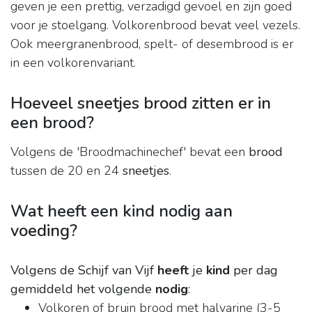
geven je een prettig, verzadigd gevoel en zijn goed
voor je stoelgang. Volkorenbrood bevat veel vezels.
Ook meergranenbrood, spelt- of desembrood is er
in een volkorenvariant.
Hoeveel sneetjes brood zitten er in
een brood?
Volgens de 'Broodmachinechef' bevat een
brood
tussen de 20 en 24
sneetjes
.
Wat heeft een kind nodig aan
voeding?
Volgens de Schijf van Vijf
heeft
je
kind
per dag
gemiddeld het volgende
nodig
:
Volkoren of bruin brood met halvarine (3-5