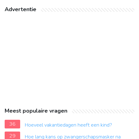
Advertentie
Meest populaire vragen
36
Hoeveel vakantiedagen heeft een kind?
29
Hoe lang kans op zwangerschapsmasker na