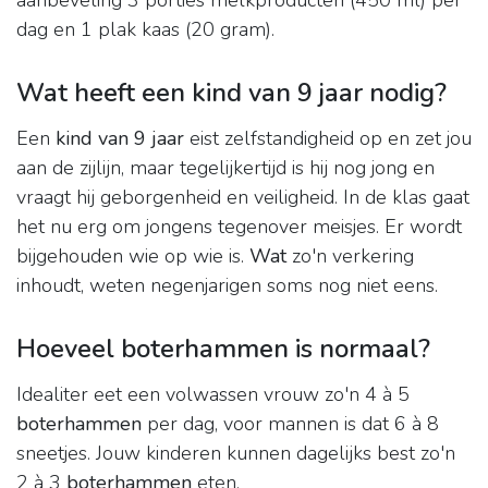
aanbeveling 3 porties melkproducten (450 ml) per
dag en 1 plak kaas (20 gram).
Wat heeft een kind van 9 jaar nodig?
Een
kind van 9 jaar
eist zelfstandigheid op en zet jou
aan de zijlijn, maar tegelijkertijd is hij nog jong en
vraagt hij geborgenheid en veiligheid. In de klas gaat
het nu erg om jongens tegenover meisjes. Er wordt
bijgehouden wie op wie is.
Wat
zo'n verkering
inhoudt, weten negenjarigen soms nog niet eens.
Hoeveel boterhammen is normaal?
Idealiter eet een volwassen vrouw zo'n 4 à 5
boterhammen
per dag, voor mannen is dat 6 à 8
sneetjes. Jouw kinderen kunnen dagelijks best zo'n
2 à 3
boterhammen
eten.