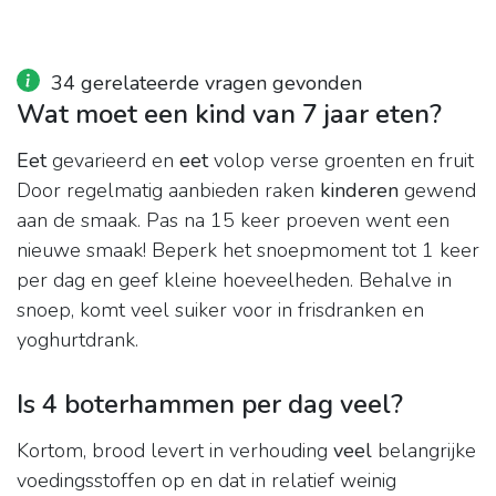
34 gerelateerde vragen gevonden
Wat moet een kind van 7 jaar eten?
Eet
gevarieerd en
eet
volop verse groenten en fruit
Door regelmatig aanbieden raken
kinderen
gewend
aan de smaak. Pas na 15 keer proeven went een
nieuwe smaak! Beperk het snoepmoment tot 1 keer
per dag en geef kleine hoeveelheden. Behalve in
snoep, komt veel suiker voor in frisdranken en
yoghurtdrank.
Is 4 boterhammen per dag veel?
Kortom, brood levert in verhouding
veel
belangrijke
voedingsstoffen op en dat in relatief weinig