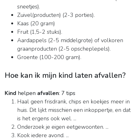
sneetjes).
Zuivel(producten) (2-3 porties).
Kaas (20 gram)
Fruit (1,5-2 stuks).
Aardappels (2-5 middelgrote) of volkoren
graanproducten (2-5 opscheplepels).
Groente (100-200 gram).
Hoe kan ik mijn kind laten afvallen?
Kind
helpen
afvallen
: 7 tips
Haal geen frisdrank, chips en koekjes meer in
huis. Dit lijkt misschien een inkoppertje, en dat
is het ergens ook wel. ...
Onderzoek je eigen eetgewoonten. ...
Kook iedere avond. ...