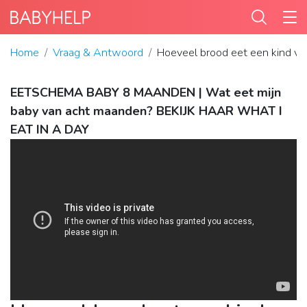
Home
Vraag & Antwoord
Hoeveel brood eet een kind van
EETSCHEMA BABY 8 MAANDEN | Wat eet mijn
baby van acht maanden? BEKIJK HAAR WHAT I
EAT IN A DAY