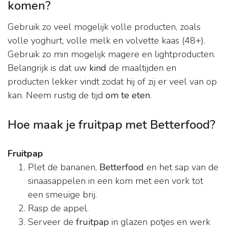
komen?
Gebruik zo veel mogelijk volle producten, zoals
volle yoghurt, volle melk en volvette kaas (48+).
Gebruik zo min mogelijk magere en lightproducten.
Belangrijk is dat uw
kind
de maaltijden en
producten lekker vindt zodat hij of zij er veel van op
kan. Neem rustig de tijd
om te eten
.
Hoe maak je fruitpap met Betterfood?
Fruitpap
Plet de bananen,
Betterfood
en het sap van de
sinaasappelen in een kom met een vork tot
een smeuïge brij.
Rasp de appel.
Serveer de
fruitpap
in glazen potjes en werk