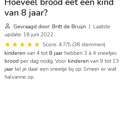
Hoeveel brood eet een kind
van 8 jaar?
Gevraagd door: Britt de Bruijn
| Laatste
update: 18 juni 2022
Score: 4.7/5
(
38 stemmen
)
kinderen
van 4 tot
8 jaar
hebben 3 à 4 sneetjes
brood
per dag nodig. Voor
kinderen
van 9 tot 13
jaar
tel je daar een sneetje bij op. Smeer er wat
halvarine op.