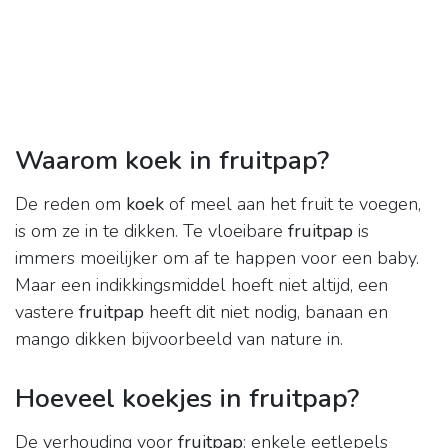
Waarom koek in fruitpap?
De reden om
koek
of meel aan het fruit te voegen,
is om ze in te dikken. Te vloeibare
fruitpap
is
immers moeilijker om af te happen voor een baby.
Maar een indikkingsmiddel hoeft niet altijd, een
vastere
fruitpap
heeft dit niet nodig, banaan en
mango dikken bijvoorbeeld van nature in.
Hoeveel koekjes in fruitpap?
De verhouding voor
fruitpap
: enkele eetlepels