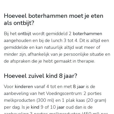
Hoeveel boterhammen moet je eten
als ontbijt?
Bij het
ontbijt
wordt gemiddeld 2
boterhammen
aangehouden en bij de lunch 3 tot 4. Dit is altijd een
gemiddelde en kan natuurlijk altijd wat meer of
minder zijn, afhankelijk van je persoonlijke situatie en
de afspraken die je hebt gemaakt in therapie.
Hoeveel zuivel kind 8 jaar?
Voor
kinderen
vanaf 4 tot en met
8 jaar
is de
aanbeveling van het Voedingscentrum: 2 porties
melkproducten (300 ml) en 1 plak kaas (20 gram)
per dag. Is je
kind
9 of 10
jaar
oud dan is de