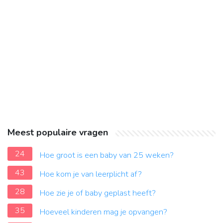
Meest populaire vragen
24
Hoe groot is een baby van 25 weken?
43
Hoe kom je van leerplicht af?
28
Hoe zie je of baby geplast heeft?
35
Hoeveel kinderen mag je opvangen?