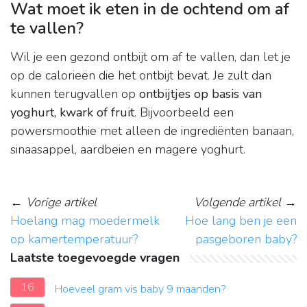
Wat moet ik eten in de ochtend om af
te vallen?
Wil je een gezond ontbijt om af te vallen, dan let je
op de calorieën die het ontbijt bevat. Je zult dan
kunnen terugvallen op
ontbijtjes op basis van
yoghurt, kwark of fruit
. Bijvoorbeeld een
powersmoothie met alleen de ingrediënten banaan,
sinaasappel, aardbeien en magere yoghurt.
←
Vorige artikel
Volgende artikel
→
Hoelang mag moedermelk
Hoe lang ben je een
op kamertemperatuur?
pasgeboren baby?
Laatste toegevoegde vragen
16
Hoeveel gram vis baby 9 maanden?