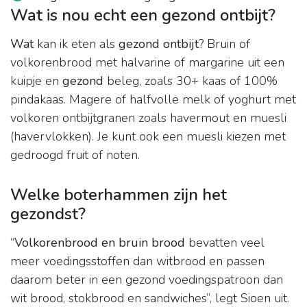
Wat is nou echt een gezond ontbijt?
Wat
kan ik eten als
gezond ontbijt
? Bruin of
volkorenbrood met halvarine of margarine uit een
kuipje en
gezond
beleg, zoals 30+ kaas of 100%
pindakaas. Magere of halfvolle melk of yoghurt met
volkoren ontbijtgranen zoals havermout en muesli
(havervlokken). Je kunt ook een muesli kiezen met
gedroogd fruit of noten.
Welke boterhammen zijn het
gezondst?
“
Volkorenbrood en bruin brood
bevatten veel
meer voedingsstoffen dan witbrood en passen
daarom beter in een gezond voedingspatroon dan
wit brood, stokbrood en sandwiches”, legt Sioen uit.