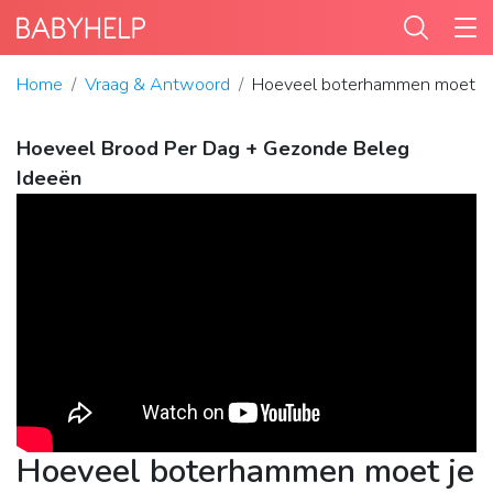
Home
Vraag & Antwoord
Hoeveel boterhammen moet je e
Hoeveel Brood Per Dag + Gezonde Beleg
Ideeën
Hoeveel boterhammen moet je