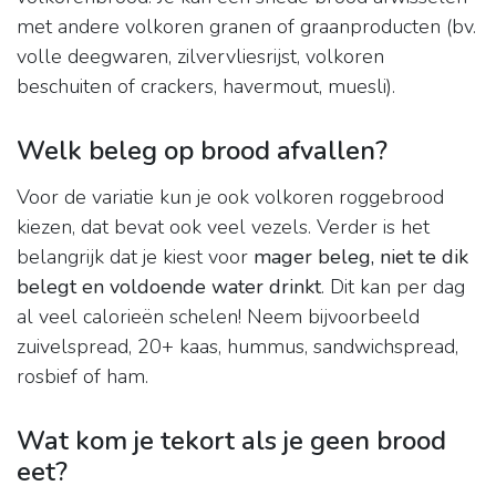
met andere volkoren granen of graanproducten (bv.
volle deegwaren, zilvervliesrijst, volkoren
beschuiten of crackers, havermout, muesli).
Welk beleg op brood afvallen?
Voor de variatie kun je ook volkoren roggebrood
kiezen, dat bevat ook veel vezels. Verder is het
belangrijk dat je kiest voor
mager beleg, niet te dik
belegt en voldoende water drinkt
. Dit kan per dag
al veel calorieën schelen! Neem bijvoorbeeld
zuivelspread, 20+ kaas, hummus, sandwichspread,
rosbief of ham.
Wat kom je tekort als je geen brood
eet?