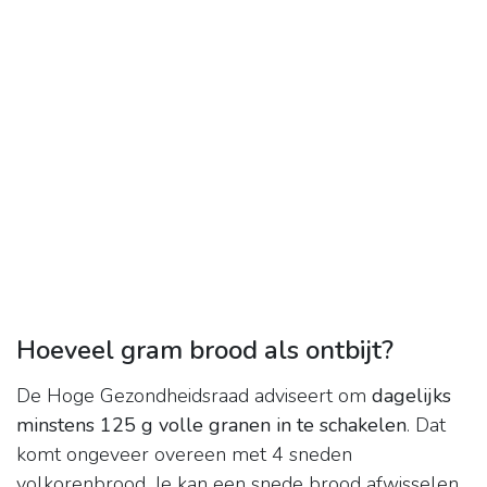
Hoeveel gram brood als ontbijt?
De Hoge Gezondheidsraad adviseert om
dagelijks
minstens 125 g volle granen in te schakelen
. Dat
komt ongeveer overeen met 4 sneden
volkorenbrood. Je kan een snede brood afwisselen