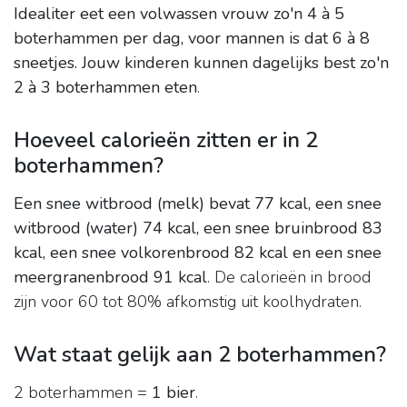
Idealiter eet een volwassen vrouw zo'n 4 à 5
boterhammen per dag, voor mannen is dat 6 à 8
sneetjes.
Jouw kinderen kunnen dagelijks best zo'n
2 à 3 boterhammen eten
.
Hoeveel calorieën zitten er in 2
boterhammen?
Een snee witbrood (melk) bevat 77 kcal, een snee
witbrood (water) 74 kcal, een snee bruinbrood 83
kcal, een snee volkorenbrood 82 kcal en een snee
meergranenbrood 91 kcal
. De calorieën in brood
zijn voor 60 tot 80% afkomstig uit koolhydraten.
Wat staat gelijk aan 2 boterhammen?
2 boterhammen =
1 bier
.