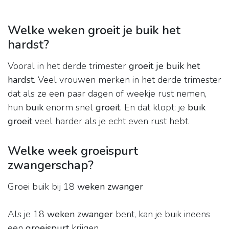
Welke weken groeit je buik het
hardst?
Vooral in het derde trimester
groeit je buik het
hardst
. Veel vrouwen merken in het derde trimester
dat als ze een paar dagen of weekje rust nemen,
hun
buik
enorm snel
groeit
. En dat klopt: je
buik
groeit
veel harder als je echt even rust hebt.
Welke week groeispurt
zwangerschap?
Groei buik bij 18
weken zwanger
Als je 18
weken zwanger
bent, kan je buik ineens
een
groeispurt
krijgen.