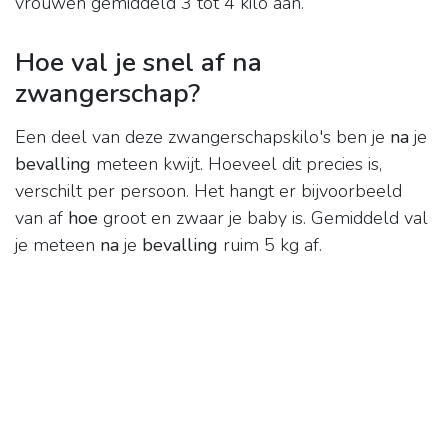
vrouwen gemiddeld 3 tot 4 kilo aan.
Hoe val je snel af na
zwangerschap?
Een deel van deze zwangerschapskilo's ben je
na
je
bevalling
meteen kwijt. Hoeveel dit precies is,
verschilt per persoon. Het hangt er bijvoorbeeld
van af
hoe
groot en zwaar je baby is. Gemiddeld val
je meteen
na
je
bevalling
ruim 5 kg af.