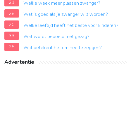
21
Welke week meer plassen zwanger?
28
Wat is goed als je zwanger wilt worden?
20
Welke leeftijd heeft het beste voor kinderen?
33
Wat wordt bedoeld met gezag?
28
Wat betekent het om nee te zeggen?
Advertentie