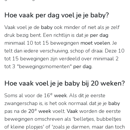
Hoe vaak per dag voel je je baby?
Vaak voel je de
baby
ook minder of niet als je zelf
druk bezig bent. Een richtlijn is dat je
per dag
minimaal 10 tot 15 bewegingen
moet voelen
. Je
telt dan iedere verschuiving, schop of draai. Deze 10
tot 15 bewegingen zijn verdeeld over minimaal 2
tot 3 "bewegingsmomenten"
per dag
.
Hoe vaak voel je je baby bij 20 weken?
e
Soms al voor de 16
week
. Als dit je eerste
zwangerschap is, is het ook normaal dat je je
baby
e
pas na de
20
week
voelt.
Vaak
worden de eerste
bewegingen omschreven als 'belletjes, bubbeltjes
of kleine plopjes' of 'zoals je darmen, maar dan toch