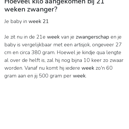
Hoeveel kilo aangekomen bij 21
weken zwanger?
Je baby in
week 21
Je zit nu in de 21e
week
van je
zwangerschap
en je
baby is vergelijkbaar met een artisjok, ongeveer 27
cm en circa 380 gram. Hoewel je kindje qua lengte
al over de helft is, zal hij nog bijna 10 keer zo zwaar
worden. Vanaf nu komt hij iedere
week
zo'n 60
gram aan en jij 500 gram per
week
.