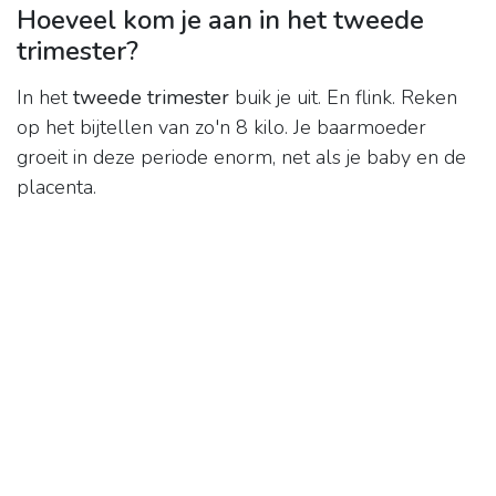
Hoeveel kom je aan in het tweede
trimester?
In het
tweede trimester
buik je uit. En flink. Reken
op het bijtellen van zo'n 8 kilo. Je baarmoeder
groeit in deze periode enorm, net als je baby en de
placenta.