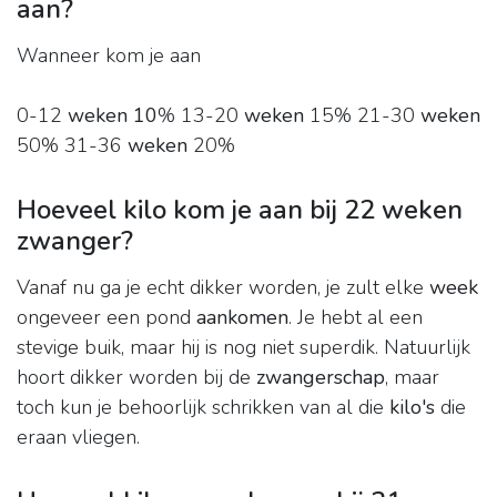
aan?
Wanneer kom je aan
0-12
weken 10
% 13-20
weken
15% 21-30
weken
50% 31-36
weken
20%
Hoeveel kilo kom je aan bij 22 weken
zwanger?
Vanaf nu ga je echt dikker worden, je zult elke
week
ongeveer een pond
aankomen
. Je hebt al een
stevige buik, maar hij is nog niet superdik. Natuurlijk
hoort dikker worden bij de
zwangerschap
, maar
toch kun je behoorlijk schrikken van al die
kilo's
die
eraan vliegen.