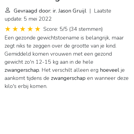
Gevraagd door: ir. Jason Gruijl
| Laatste
update: 5 mei 2022
Score: 5/5
(
34 stemmen
)
Een gezonde gewichtstoename is belangrijk, maar
zegt niks te zeggen over de grootte van je kind.
Gemiddeld komen vrouwen met een gezond
gewicht zo'n 12-15 kg aan in de hele
zwangerschap
. Het verschilt alleen erg
hoeveel
je
aankomt tijdens de
zwangerschap
en wanneer deze
kilo's erbij komen.