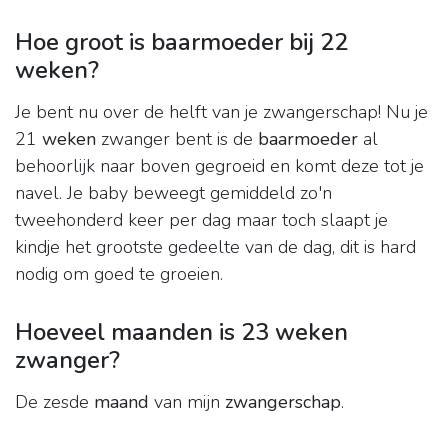
Hoe groot is baarmoeder bij 22
weken?
Je bent nu over de helft van je zwangerschap! Nu je
21
weken
zwanger bent is de
baarmoeder
al
behoorlijk naar boven gegroeid en komt deze tot je
navel. Je baby beweegt gemiddeld zo'n
tweehonderd keer per dag maar toch slaapt je
kindje het grootste gedeelte van de dag, dit is hard
nodig om goed te groeien.
Hoeveel maanden is 23 weken
zwanger?
De zesde
maand
van mijn
zwangerschap
.