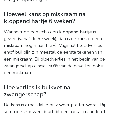
Hoeveel kans op miskraam na
kloppend hartje 6 weken?
Wanneer op een echo een
kloppend hartje
is
gezien (vanaf de 6e
week
), dan is de
kans
op een
miskraam
nog maar 1-3%! Vaginaal bloedverlies
en/of buikpijn zijn meestal de eerste tekenen van
een
miskraam
. Bij bloedverlies in het begin van de
zwangerschap eindigt 50% van de gevallen ook in
een
miskraam
.
Hoe verlies ik buikvet na
zwangerschap?
De kans is groot dat je buik weer platter wordt. Bij
sommige vrouwen duurt dit een aantal maanden, bij