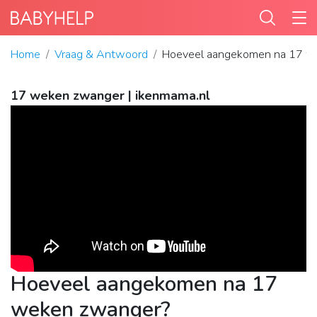
Home
Vraag & Antwoord
Hoeveel aangekomen na 17 w
17 weken zwanger | ikenmama.nl
Hoeveel aangekomen na 17
weken zwanger?