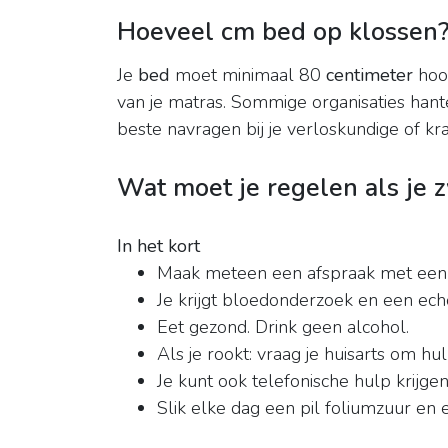
Hoeveel cm bed op klossen
Je
bed
moet minimaal 80
centimeter
hoog
van je matras. Sommige organisaties han
beste navragen bij je verloskundige of 
Wat moet je regelen als je 
In het kort
Maak meteen een afspraak met een 
Je krijgt bloedonderzoek en een ech
Eet gezond. Drink geen alcohol.
Als je rookt: vraag je huisarts om hu
Je kunt ook telefonische hulp krijg
Slik elke dag een pil foliumzuur en e