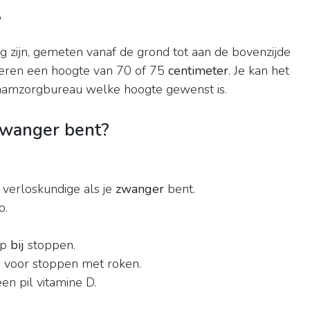
?
 zijn, gemeten vanaf de grond tot aan de bovenzijde
teren een hoogte van 70 of 75
centimeter
. Je kan het
kraamzorgbureau welke hoogte gewenst is.
zwanger bent?
verloskundige als je
zwanger
bent.
o.
lp
bij
stoppen.
en voor stoppen met roken.
en pil vitamine D.