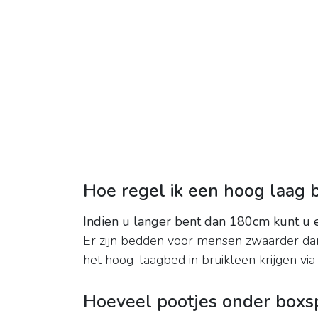
Hoe regel ik een hoog laag 
Indien u langer bent dan 180cm kunt u 
Er zijn bedden voor mensen zwaarder da
het hoog-laagbed in bruikleen krijgen via
Hoeveel pootjes onder boxs