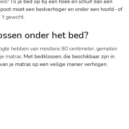
 bed?
Til je bed op bij een hoek en schuif dan een
 poot moet een bedverhoger en onder een hoofd- of
 't gewicht.
ssen onder het bed?
ogte hebben van minstens 80 centimeter, gemeten
je matras.
Met bedklossen, die beschikbaar zijn in
 van je matras op een veilige manier verhogen
.