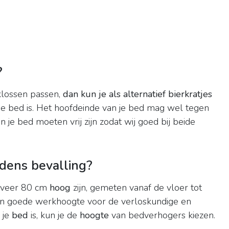
?
klossen passen,
dan kun je als alternatief bierkratjes
je bed is. Het hoofdeinde van je bed mag wel tegen
je bed moeten vrij zijn zodat wij goed bij beide
jdens bevalling?
eveer 80 cm
hoog
zijn, gemeten vanaf de vloer tot
een goede werkhoogte voor de verloskundige en
je
bed
is, kun je de
hoogte
van bedverhogers kiezen.