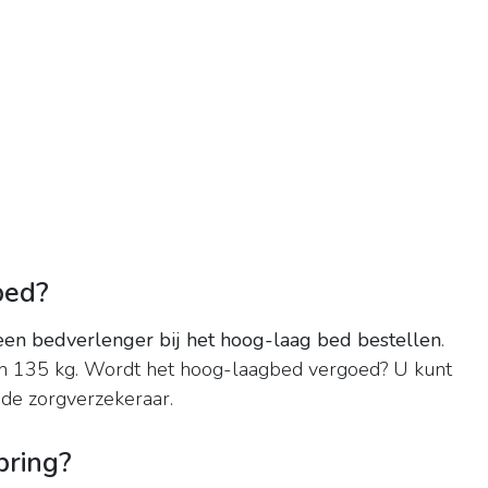
bed?
een bedverlenger bij het hoog-laag bed bestellen
.
n 135 kg. Wordt het hoog-laagbed vergoed? U kunt
 de zorgverzekeraar.
pring?