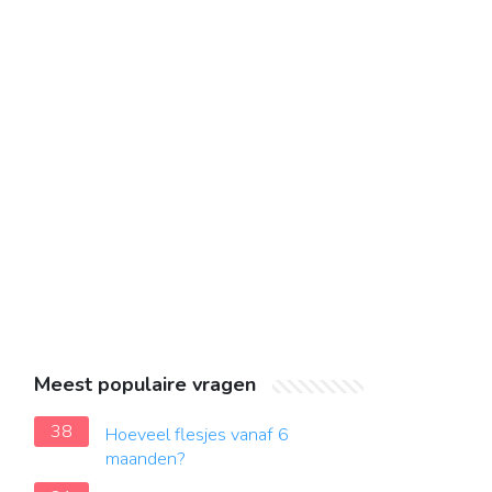
Meest populaire vragen
38
Hoeveel flesjes vanaf 6
maanden?