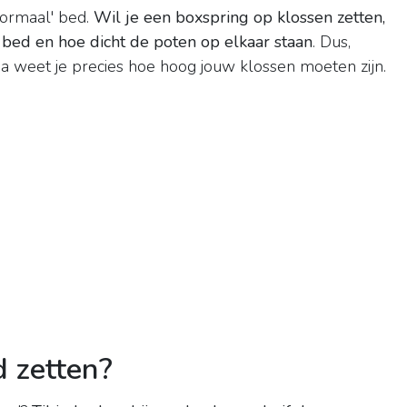
normaal' bed.
Wil je een boxspring op klossen zetten,
 bed en hoe dicht de poten op elkaar staan
. Dus,
na weet je precies hoe hoog jouw klossen moeten zijn.
 zetten?