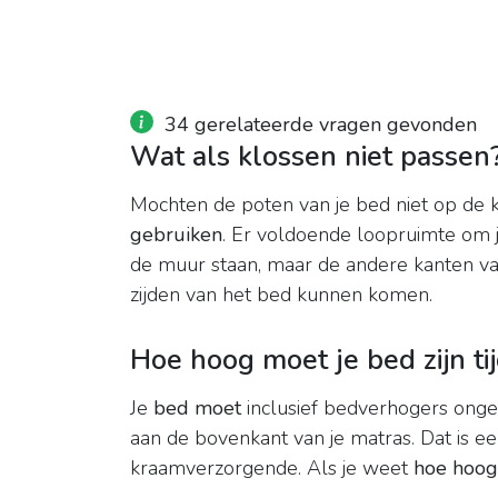
34 gerelateerde vragen gevonden
Wat als klossen niet passen
Mochten de poten van je bed niet op de 
gebruiken
. Er voldoende loopruimte om 
de muur staan, maar de andere kanten van 
zijden van het bed kunnen komen.
Hoe hoog moet je bed zijn ti
Je
bed moet
inclusief bedverhogers ong
aan de bovenkant van je matras. Dat is 
kraamverzorgende. Als je weet
hoe hoog