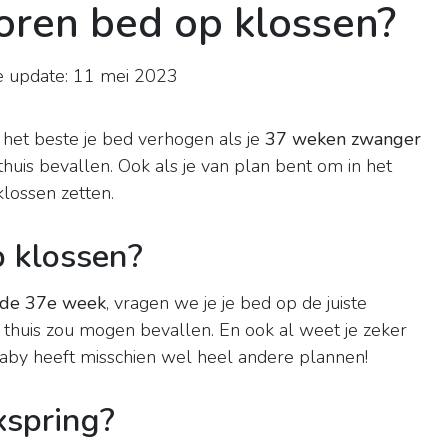
oren bed op klossen?
e update: 11 mei 2023
)
 het beste je bed verhogen als je
37 weken zwanger
huis bevallen. Ook als je van plan bent om in het
klossen zetten.
 klossen?
 de 37e week
, vragen we je je bed op de juiste
 thuis zou mogen bevallen. En ook al weet je zeker
e baby heeft misschien wel heel andere plannen!
xspring?