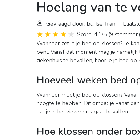
Hoelang van te v
Gevraagd door: bc. Ise Tran
| Laatst
Score: 4.1/5
(
9 stemmen
Wanneer zet je je bed op klossen? Je kan
bent. Vanaf dat moment mag je namelijk t
ziekenhuis te bevallen, hoor je je bed op 
Hoeveel weken bed op
Wanneer moet je bed op klossen?
Vanaf
hoogte te hebben. Dit omdat je vanaf dan
dat je in het ziekenhuis gaat bevallen: j
Hoe klossen onder bo