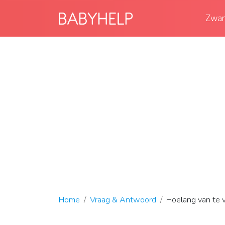
Zwan
Home
Vraag & Antwoord
Hoelang van te 