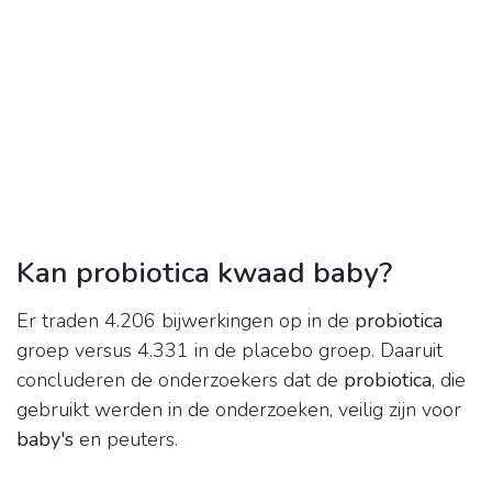
Kan probiotica kwaad baby?
Er traden 4.206 bijwerkingen op in de
probiotica
groep versus 4.331 in de placebo groep. Daaruit
concluderen de onderzoekers dat de
probiotica
, die
gebruikt werden in de onderzoeken, veilig zijn voor
baby's
en peuters.