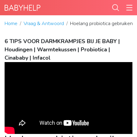
Home
Vraag & Antwoord
Hoelang probiotica gebruiken 
6 TIPS VOOR DARMKRAMPJES BIJ JE BABY |
Houdingen | Warmtekussen | Probiotica |
Cinababy | Infacol