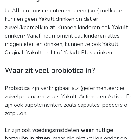
Ja. Alleen consumenten met een (koe)melkallergie
kunnen geen
Yakult
drinken omdat er
zuivel/koemelk in zit. Kunnen
kinderen
ook
Yakult
drinken? Vanaf het moment dat
kinderen
alles
mogen eten en drinken, kunnen ze ook
Yakult
Original,
Yakult
Light of
Yakult
Plus drinken.
Waar zit veel probiotica in?
Probiotica
zijn verkrijgbaar als (gefermenteerde)
zuivelproducten, zoals Yakult, Actimel en Activia. Er
zijn ook supplementen, zoals capsules, poeders of
zetpillen.
...
Er zijn ook voedingsmiddelen
waar
nuttige
bacteriën in
zitten
, maar die niet vallen onder de