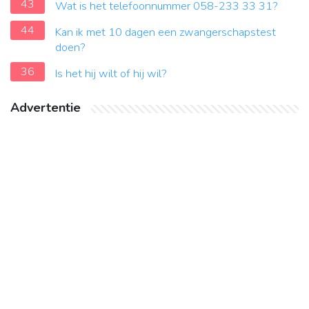
43
Wat is het telefoonnummer 058-233 33 31?
44
Kan ik met 10 dagen een zwangerschapstest
doen?
36
Is het hij wilt of hij wil?
Advertentie