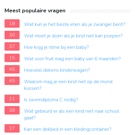
Meest populaire vragen
18
Wat kun je het beste eten als je zwanger bent?
30
Wat moet je doen als je kind niet kan poepen?
37
Hoe krijg je ritme bij een baby?
15
Wat voor fruit mag een baby van 6 maanden?
45
Hoeveel dekens kinderwagen?
45
Waarom mag je een kind niet op de mond
kussen?
21
Is zwemdiploma C nodig?
38
Wat gebeurd er als een kind niet naar school
gaat?
27
Kan een dekbed in een kledingcontainer?