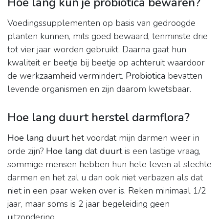
Hoe lang kun je probiotica bewaren?
Voedingssupplementen op basis van gedroogde
planten kunnen, mits goed bewaard, tenminste drie
tot vier jaar worden gebruikt. Daarna gaat hun
kwaliteit er beetje bij beetje op achteruit waardoor
de werkzaamheid vermindert.
Probiotica
bevatten
levende organismen en zijn daarom kwetsbaar.
Hoe lang duurt herstel darmflora?
Hoe lang duurt
het voordat mijn darmen weer in
orde zijn?
Hoe lang
dat
duurt
is een lastige vraag,
sommige mensen hebben hun hele leven al slechte
darmen en het zal u dan ook niet verbazen als dat
niet in een paar weken over is. Reken minimaal 1/2
jaar, maar soms is 2 jaar begeleiding geen
uitzondering.