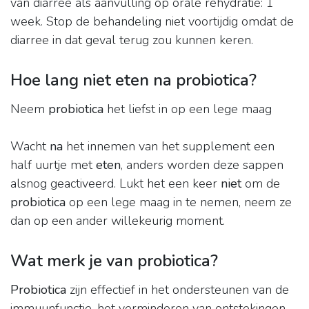
van diarree als aanvulling op orale rehydratie: 1
week. Stop de behandeling niet voortijdig omdat de
diarree in dat geval terug zou kunnen keren.
Hoe lang niet eten na probiotica?
Neem
probiotica
het liefst in op een lege maag
Wacht
na
het innemen van het supplement een
half uurtje met
eten
, anders worden deze sappen
alsnog geactiveerd. Lukt het een keer
niet
om de
probiotica
op een lege maag in te nemen, neem ze
dan op een ander willekeurig moment.
Wat merk je van probiotica?
Probiotica
zijn effectief in het ondersteunen van de
immuunfunctie, het verminderen van ontstekingen,