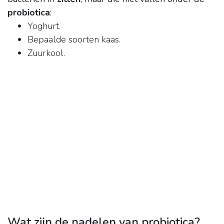
probiotica
:
Yoghurt.
Bepaalde soorten kaas.
Zuurkool.
Wat zijn de nadelen van probiotica?