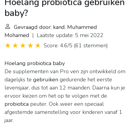
Hoelang probiotica gebruiken
baby?
Gevraagd door: kand. Muhammed
Mohamed
| Laatste update: 5 mei 2022
Score: 4.6/5
(
61 stemmen
)
Hoelang probiotica baby
De supplementen van Pro ven zijn ontwikkeld om
dagelijks te
gebruiken
gedurende het eerste
levensjaar, dus tot aan 12 maanden. Daarna kun je
ervoor kiezen om het op te volgen met de
probiotica
peuter. Ook weer een speciaal
afgestemde samenstelling voor kinderen vanaf 1
jaar.