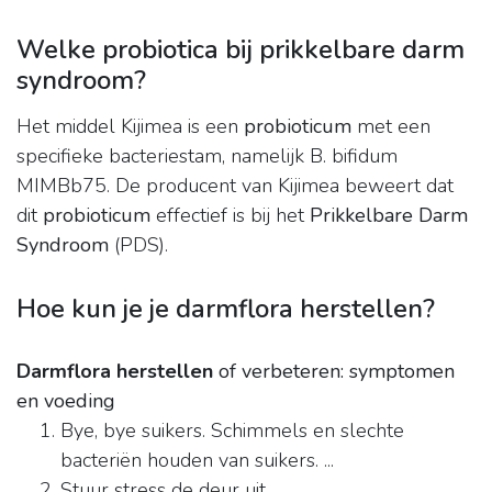
Welke probiotica bij prikkelbare darm
syndroom?
Het middel Kijimea is een
probioticum
met een
specifieke bacteriestam, namelijk B. bifidum
MIMBb75. De producent van Kijimea beweert dat
dit
probioticum
effectief is bij het
Prikkelbare Darm
Syndroom
(PDS).
Hoe kun je je darmflora herstellen?
Darmflora herstellen
of verbeteren: symptomen
en voeding
Bye, bye suikers. Schimmels en slechte
bacteriën houden van suikers. ...
Stuur stress de deur uit. ...