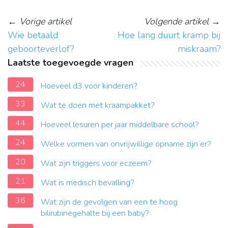
←
Vorige artikel
Volgende artikel
→
Wie betaald
Hoe lang duurt kramp bij
geboorteverlof?
miskraam?
Laatste toegevoegde vragen
24
Hoeveel d3 voor kinderen?
33
Wat te doen met kraampakket?
44
Hoeveel lesuren per jaar middelbare school?
24
Welke vormen van onvrijwillige opname zijn er?
20
Wat zijn triggers voor eczeem?
21
Wat is medisch bevalling?
36
Wat zijn de gevolgen van een te hoog
bilirubinegehalte bij een baby?