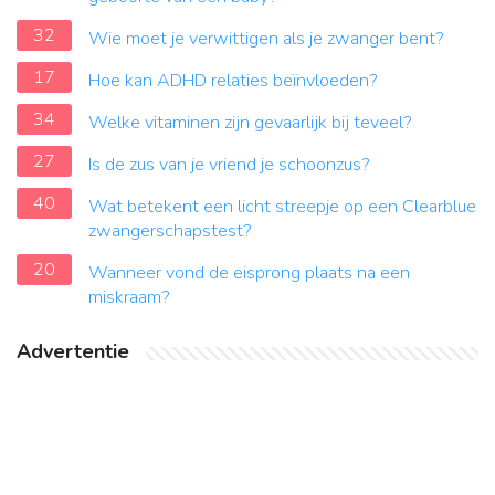
32
Wie moet je verwittigen als je zwanger bent?
17
Hoe kan ADHD relaties beïnvloeden?
34
Welke vitaminen zijn gevaarlijk bij teveel?
27
Is de zus van je vriend je schoonzus?
40
Wat betekent een licht streepje op een Clearblue
zwangerschapstest?
20
Wanneer vond de eisprong plaats na een
miskraam?
Advertentie