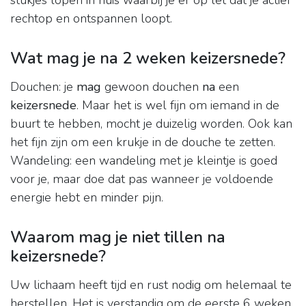
stukjes lopen in huis waarbij je er op let dat je actief
rechtop en ontspannen loopt.
Wat mag je na 2 weken keizersnede?
Douchen: je
mag
gewoon douchen
na
een
keizersnede
. Maar het is wel fijn om iemand in de
buurt te hebben, mocht je duizelig worden. Ook kan
het fijn zijn om een krukje in de douche te zetten.
Wandeling: een wandeling met je kleintje is goed
voor je, maar doe dat pas wanneer je voldoende
energie hebt en minder pijn.
Waarom mag je niet tillen na
keizersnede?
Uw lichaam heeft tijd en rust nodig om helemaal te
herstellen. Het is verstandig om de eerste 6 weken