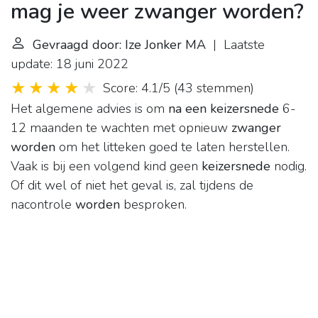
mag je weer zwanger worden?
Gevraagd door: Ize Jonker MA
| Laatste
update: 18 juni 2022
Score: 4.1/5
(
43 stemmen
)
Het algemene advies is om
na een keizersnede
6-
12 maanden te wachten met opnieuw
zwanger
worden
om het litteken goed te laten herstellen.
Vaak is bij een volgend kind geen
keizersnede
nodig.
Of dit wel of niet het geval is, zal tijdens de
nacontrole
worden
besproken.