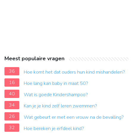
Meest populaire vragen
36
Hoe komt het dat ouders hun kind mishandelen?
16
Hoe lang kan baby in maat 50?
40
Wat is goede Kindershampoo?
34
Kan je je kind zelf leren zwemmen?
26
Wat gebeurt er met een vrouw na de bevalling?
32
Hoe bereken je erfdeel kind?