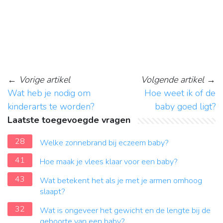
←
Vorige artikel
Volgende artikel
→
Wat heb je nodig om
Hoe weet ik of de
kinderarts te worden?
baby goed ligt?
Laatste toegevoegde vragen
28
Welke zonnebrand bij eczeem baby?
41
Hoe maak je vlees klaar voor een baby?
43
Wat betekent het als je met je armen omhoog
slaapt?
32
Wat is ongeveer het gewicht en de lengte bij de
geboorte van een baby?