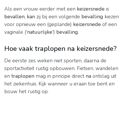
Als een vrouw eerder met een
keizersnede
is
bevallen
,
kan
zij bij een volgende
bevalling
kiezen
voor opnieuw een (geplande)
keizersnede
of een
vaginale ('
natuurlijke
')
bevalling
.
Hoe vaak traplopen na keizersnede?
De eerste zes weken niet sporten, daarna de
sportactiviteit rustig opbouwen. Fietsen, wandelen
en
traplopen
mag in principe direct
na
ontslag uit
het ziekenhuis. Kijk wanneer u eraan toe bent en
bouw het rustig op.