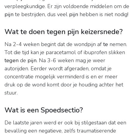
verpleegkundige. Er zijn voldoende middelen om de
pijn
te bestrijden, dus veel
pijn
hebben is niet nodig!
Wat te doen tegen pijn keizersnede?
Na 2-4 weken begint dat de wondpijn af
te
nemen.
Tot die tijd kan je paracetamol of ibuprofen slikken
tegen
de
pijn
. Na 3-6 weken mag je weer
autorijden. Eerder wordt afgeraden, omdat je
concentratie mogelijk verminderd is en er meer
druk op de wond komt door je houding achter het
stuur.
Wat is een Spoedsectio?
De laatste jaren werd er ook bij stilgestaan dat een
bevalling een negatieve, zelfs traumatiserende