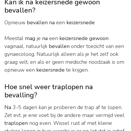
Kan ik na keizersnede gewoon
bevallen?
Opnieuw
bevallen na
een
keizersnede
Meestal
mag
je
na
een
keizersnede gewoon
vaginaal, natuurlijk
bevallen
onder toezicht van een
gynaecoloog. Natuurlijk alleen als je het zelf ook
graag wilt, en als er geen medische noodzaak is om
opnieuw een
keizersnede
te krijgen.
Hoe snel weer traplopen na
bevalling?
Na
3-5 dagen kan je proberen de trap af te lopen.
Zet evt. je ene voet bij de andere maar vermijd veel
traplopen
nog even. Wissel rust af met kleine