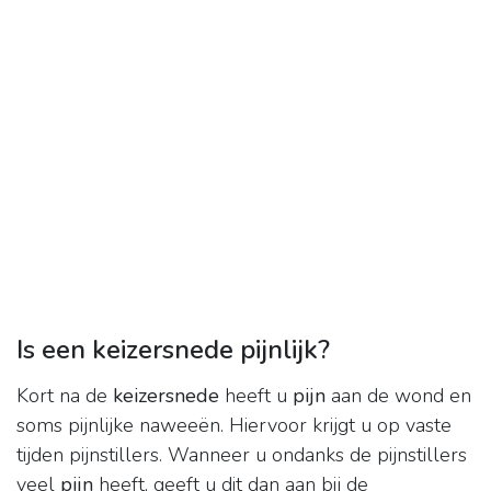
Is een keizersnede pijnlijk?
Kort na de
keizersnede
heeft u
pijn
aan de wond en
soms pijnlijke naweeën. Hiervoor krijgt u op vaste
tijden pijnstillers. Wanneer u ondanks de pijnstillers
veel
pijn
heeft, geeft u dit dan aan bij de