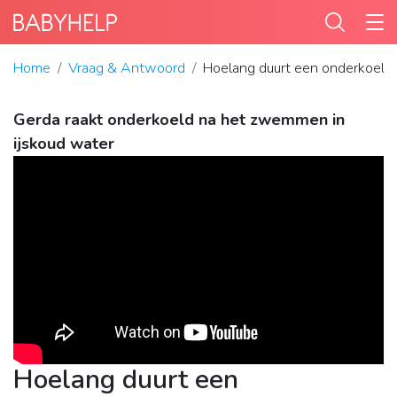
Home
Vraag & Antwoord
Hoelang duurt een onderkoelin
Gerda raakt onderkoeld na het zwemmen in
ijskoud water
Hoelang duurt een