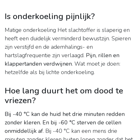
Is onderkoeling pijnlijk?
Matige onderkoeling Het slachtoffer is slaperig en
heeft een duidelijk verminderd bewustzijn. Spieren
zijn verstijfd en de ademhalings- en
hartslagfrequentie zijn verlaagd.
Pijn, rillen en
klappertanden verdwijnen
. Wat moet je doen:
hetzelfde als bij lichte onderkoeling.
Hoe lang duurt het om dood te
vriezen?
Bij -40 °C kan de huid het drie minuten redden
zonder kleren.
En bij -60 °C sterven de cellen
onmiddellijk af
. Bij -40 °C kan een mens drie
minuten zonder kleren buiten lopen zonder dat het