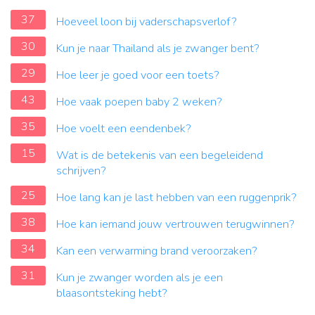
37
Hoeveel loon bij vaderschapsverlof?
30
Kun je naar Thailand als je zwanger bent?
29
Hoe leer je goed voor een toets?
43
Hoe vaak poepen baby 2 weken?
35
Hoe voelt een eendenbek?
15
Wat is de betekenis van een begeleidend
schrijven?
25
Hoe lang kan je last hebben van een ruggenprik?
38
Hoe kan iemand jouw vertrouwen terugwinnen?
34
Kan een verwarming brand veroorzaken?
31
Kun je zwanger worden als je een
blaasontsteking hebt?