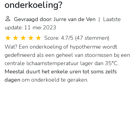
onderkoeling?
Gevraagd door: Jurre van de Ven
| Laatste
update: 11 mei 2023
Score: 4.7/5
(
47 stemmen
)
Wat? Een onderkoeling of hypothermie wordt
gedefinieerd als een geheel van stoornissen bij een
centrale lichaamstemperatuur lager dan 35°C.
Meestal duurt het enkele uren tot soms zelfs
dagen
om onderkoeld te geraken.