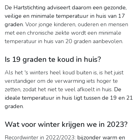
De Hartstichting adviseert daarom een gezonde,
veilige en minimale temperatuur in huis van 17
graden
. Voor jonge kinderen, ouderen en mensen
met een chronische ziekte wordt een minimale
temperatuur in huis van 20 graden aanbevolen.
Is 19 graden te koud in huis?
Als het 's winters heel koud buiten is, is het juist
verstandiger om de verwarming iets hoger te
zetten, zodat het niet te veel afkoelt in huis.
De
ideale temperatuur in huis ligt tussen de 19 en 21
graden
.
Wat voor winter krijgen we in 2023?
Recordwinter in 2022/2023:
bijzonder warm en