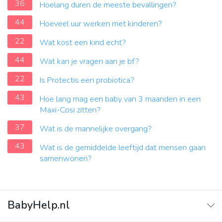
36
Hoelang duren de meeste bevallingen?
44
Hoeveel uur werken met kinderen?
22
Wat kost een kind echt?
44
Wat kan je vragen aan je bf?
22
Is Protectis een probiotica?
43
Hoe lang mag een baby van 3 maanden in een
Maxi-Cosi zitten?
37
Wat is de mannelijke overgang?
43
Wat is de gemiddelde leeftijd dat mensen gaan
samenwonen?
BabyHelp.nl