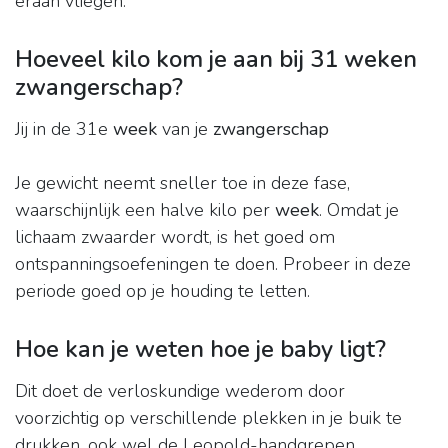
eraan vliegen.
Hoeveel kilo kom je aan bij 31 weken
zwangerschap?
Jij in de 31e
week
van je
zwangerschap
Je gewicht neemt sneller toe in deze fase,
waarschijnlijk een halve kilo per
week
. Omdat je
lichaam zwaarder wordt, is het goed om
ontspanningsoefeningen te doen. Probeer in deze
periode goed op je houding te letten.
Hoe kan je weten hoe je baby ligt?
Dit doet de verloskundige wederom door
voorzichtig op verschillende plekken in je buik te
drukken, ook wel de Leopold-handgrepen