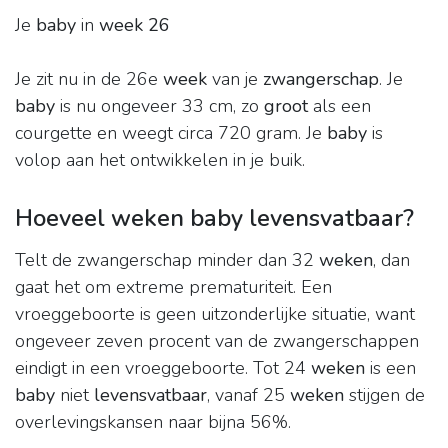
Je
baby
in
week 26
Je zit nu in de 26e
week
van je
zwangerschap
. Je
baby
is nu ongeveer 33 cm, zo
groot
als een
courgette en weegt circa 720 gram. Je
baby
is
volop aan het ontwikkelen in je buik.
Hoeveel weken baby levensvatbaar?
Telt de zwangerschap minder dan 32
weken
, dan
gaat het om extreme prematuriteit. Een
vroeggeboorte is geen uitzonderlijke situatie, want
ongeveer zeven procent van de zwangerschappen
eindigt in een vroeggeboorte. Tot 24
weken
is een
baby
niet
levensvatbaar
, vanaf 25
weken
stijgen de
overlevingskansen naar bijna 56%.