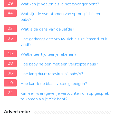
29
Wat kan je voelen als je net zwanger bent?
44
Wat zijn de symptomen van sprong 1 bij een
baby?
23
Wat is de dans van de liefde?
35
Hoe gedraagt ​​een vrouw zich als ze iemand leuk
vindt?
19
Welke leeftijd leer je rekenen?
28
Hoe baby helpen met een verstopte neus?
36
Hoe lang duurt rotavirus bij baby's?
19
Hoe kan ik de blaas volledig ledigen?
24
Kan een werkgever je verplichten om op gesprek
te komen als je ziek bent?
Advertentie