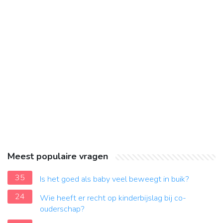
Meest populaire vragen
35
Is het goed als baby veel beweegt in buik?
24
Wie heeft er recht op kinderbijslag bij co-
ouderschap?