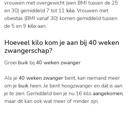
vrouwen met overgewicht (een BMI tussen de 25
en 30) gemiddeld 7 tot 11
kilo
. Vrouwen met
obesitas (BMI vanaf 30) komen gemiddeld tussen
de 5 en 9
kilo
aan.
Hoeveel kilo kom je aan bij 40 weken
zwangerschap?
Groei
buik
bij
40 weken zwanger
Als je
40 weken zwanger
bent, kan niemand meer
om je
buik
heen. Je bent hoogzwanger en dat is aan
je te zien. Gemiddeld ben je nu 16 kilo
aangekomen
,
maar dit kan ook wat meer of minder zijn.