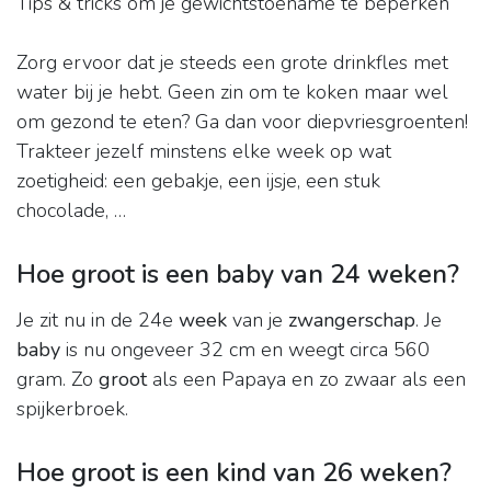
Tips & tricks om je gewichtstoename te beperken
Zorg ervoor dat je steeds een grote drinkfles met
water bij je hebt. Geen zin om te koken maar wel
om gezond te eten? Ga dan voor diepvriesgroenten!
Trakteer jezelf minstens elke week op wat
zoetigheid: een gebakje, een ijsje, een stuk
chocolade, …
Hoe groot is een baby van 24 weken?
Je zit nu in de 24e
week
van je
zwangerschap
. Je
baby
is nu ongeveer 32 cm en weegt circa 560
gram. Zo
groot
als een Papaya en zo zwaar als een
spijkerbroek.
Hoe groot is een kind van 26 weken?