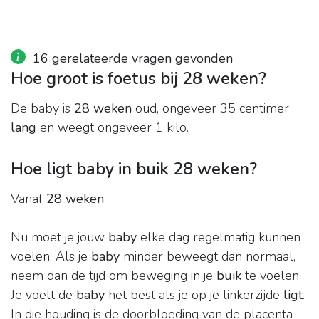
16 gerelateerde vragen gevonden
Hoe groot is foetus bij 28 weken?
De baby is
28 weken
oud, ongeveer 35 centimer
lang
en weegt ongeveer 1 kilo.
Hoe ligt baby in buik 28 weken?
Vanaf
28 weken
Nu moet je jouw
baby
elke dag regelmatig kunnen
voelen. Als je
baby
minder beweegt dan normaal,
neem dan de tijd om beweging in je
buik
te voelen.
Je voelt de
baby
het best als je op je linkerzijde
ligt
.
In die houding is de doorbloeding van de placenta