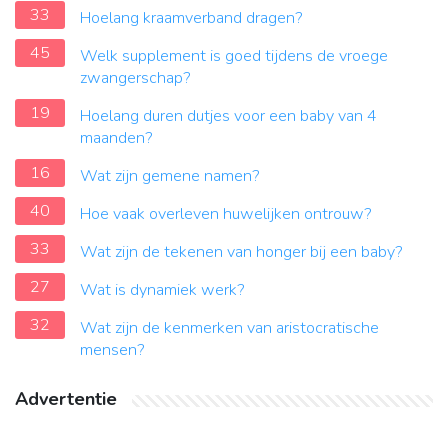
33
Hoelang kraamverband dragen?
45
Welk supplement is goed tijdens de vroege
zwangerschap?
19
Hoelang duren dutjes voor een baby van 4
maanden?
16
Wat zijn gemene namen?
40
Hoe vaak overleven huwelijken ontrouw?
33
Wat zijn de tekenen van honger bij een baby?
27
Wat is dynamiek werk?
32
Wat zijn de kenmerken van aristocratische
mensen?
Advertentie