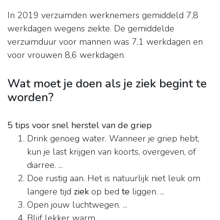
In 2019 verzuimden werknemers gemiddeld 7,8
werkdagen wegens ziekte. De gemiddelde
verzuimduur voor mannen was 7,1 werkdagen en
voor vrouwen 8,6 werkdagen.
Wat moet je doen als je ziek begint te
worden?
5 tips voor snel herstel van de griep
Drink genoeg water. Wanneer je griep hebt,
kun je last krijgen van koorts, overgeven, of
diarree. ...
Doe rustig aan. Het is natuurlijk niet leuk om
langere tijd
ziek
op bed
te
liggen. ...
Open jouw luchtwegen. ...
Blijf lekker warm. ...