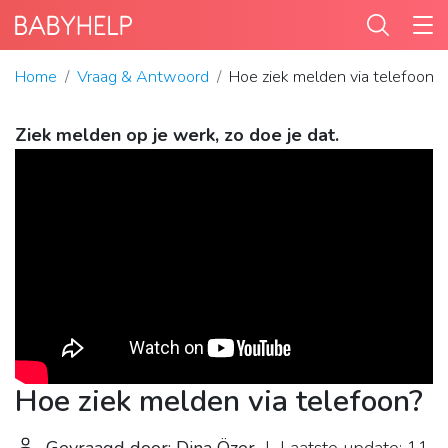
Home
Vraag & Antwoord
Hoe ziek melden via telefoon?
Ziek melden op je werk, zo doe je dat.
Hoe ziek melden via telefoon?