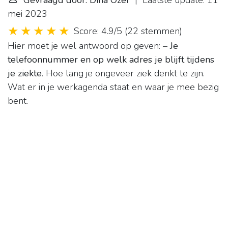
Gevraagd door: Dina Özer
| Laatste update: 11
mei 2023
Score: 4.9/5
(
22 stemmen
)
Hier moet je wel antwoord op geven: –
Je
telefoonnummer en op welk adres je blijft tijdens
je ziekte
. Hoe lang je ongeveer ziek denkt te zijn.
Wat er in je werkagenda staat en waar je mee bezig
bent.