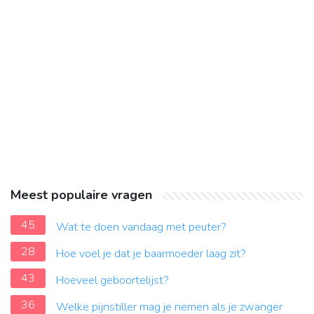
Meest populaire vragen
45
Wat te doen vandaag met peuter?
28
Hoe voel je dat je baarmoeder laag zit?
43
Hoeveel geboortelijst?
36
Welke pijnstiller mag je nemen als je zwanger