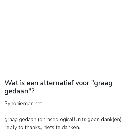
Wat is een alternatief voor "graag
gedaan"?
Synoniemen.net
graag gedaan (phraseologicalUnit):
geen dank(en)
reply to thanks., niets te danken.