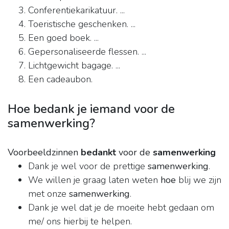
Conferentiekarikatuur. ...
Toeristische geschenken. ...
Een goed boek. ...
Gepersonaliseerde flessen. ...
Lichtgewicht bagage. ...
Een cadeaubon.
Hoe bedank je iemand voor de
samenwerking?
Voorbeeldzinnen
bedankt
voor de
samenwerking
Dank je wel voor de prettige
samenwerking
.
We willen je graag laten weten
hoe
blij we zijn
met onze
samenwerking
.
Dank je wel dat je de moeite hebt gedaan om
me/ ons hierbij te helpen.