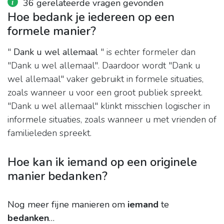
36 gerelateerde vragen gevonden
Hoe bedank je iedereen op een
formele manier?
"
Dank u wel allemaal
" is echter formeler dan
"Dank u wel allemaal". Daardoor wordt "Dank u
wel allemaal" vaker gebruikt in formele situaties,
zoals wanneer u voor een groot publiek spreekt.
"Dank u wel allemaal" klinkt misschien logischer in
informele situaties, zoals wanneer u met vrienden of
familieleden spreekt.
Hoe kan ik iemand op een originele
manier bedanken?
Nog meer fijne manieren om
iemand
te
bedanken
…