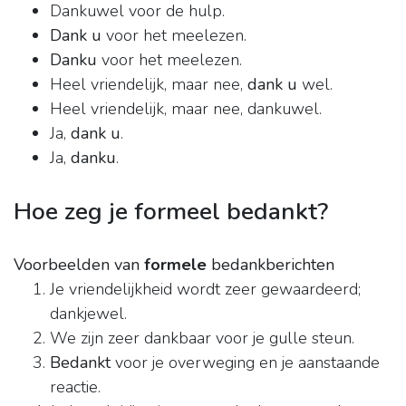
Dankuwel voor de hulp.
Dank u
voor het meelezen.
Danku
voor het meelezen.
Heel vriendelijk, maar nee,
dank u
wel.
Heel vriendelijk, maar nee, dankuwel.
Ja,
dank u
.
Ja,
danku
.
Hoe zeg je formeel bedankt?
Voorbeelden van
formele
bedankberichten
Je vriendelijkheid wordt zeer gewaardeerd;
dankjewel.
We zijn zeer dankbaar voor je gulle steun.
Bedankt
voor je overweging en je aanstaande
reactie.