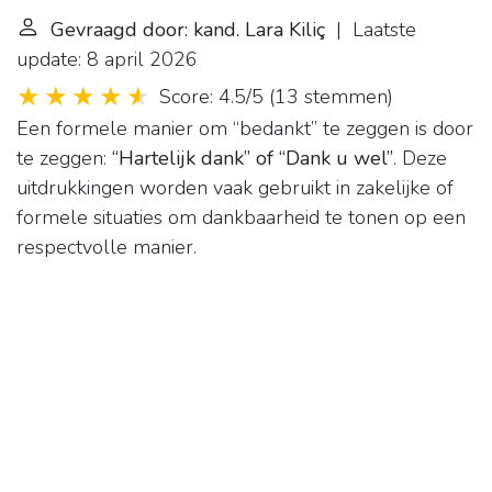
Gevraagd door: kand. Lara Kiliç
| Laatste
update: 8 april 2026
Score: 4.5/5
(
13 stemmen
)
Een formele manier om “bedankt” te zeggen is door
te zeggen:
“Hartelijk dank” of “Dank u wel”
. Deze
uitdrukkingen worden vaak gebruikt in zakelijke of
formele situaties om dankbaarheid te tonen op een
respectvolle manier.