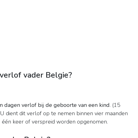
erlof vader Belgie?
en dagen verlof bij de geboorte van een kind
. (15
 U dient dit verlof op te nemen binnen vier maanden
n één keer of verspreid worden opgenomen.