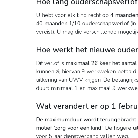
Hoe lang ouderschapsverlof
U hebt voor elk kind recht op
4 maanden 
40 maanden 1/10 ouderschapsverlof
(in
vereist). U mag die verschillende mogeli
Hoe werkt het nieuwe ouder
Dit verlof is
maximaal 26 keer het aanta
kunnen zij hiervan 9 werkweken betaal
uitkering van UWV krijgen. De belangrijk
duurt minimaal 1 en maximaal 9 werkwe
Wat verandert er op 1 febru
De maximumduur wordt teruggebracht n
motief 'zorg voor een kind'
. De hogere ui
voor 5 jaar dienstverband vallen weg.