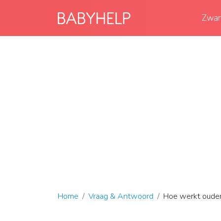
Zwan
Home
Vraag & Antwoord
Hoe werkt ouder