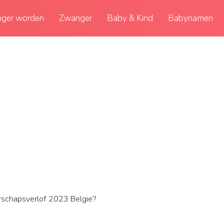
ger worden
Zwanger
Baby & Kind
Babynamen
schapsverlof 2023 Belgie?