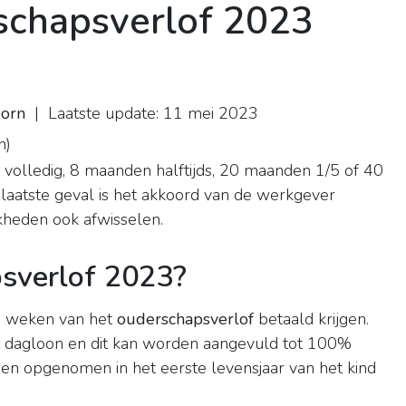
schapsverlof 2023
oorn
| Laatste update: 11 mei 2023
n
)
 volledig, 8 maanden halftijds, 20 maanden 1/5 of 40
 laatste geval is het akkoord van de werkgever
jkheden ook afwisselen.
sverlof 2023?
n weken van het
ouderschapsverlof
betaald krijgen.
dagloon en dit kan worden aangevuld tot 100%
en opgenomen in het eerste levensjaar van het kind