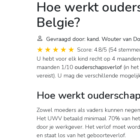
Hoe werkt ouder
Belgie?
Gevraagd door: kand. Wouter van D
Score: 4.8/5
(
54 stemme
U hebt voor elk kind recht op 4 maanden
maanden 1/10
ouderschapsverlof
(in het
vereist). U mag die verschillende mogeli
Hoe werkt ouderschap
Zowel moeders als vaders kunnen nege
Het UWV betaald minimaal 70% van het 
door je werkgever. Het verlof moet word
en staat los van het geboorteverlof.