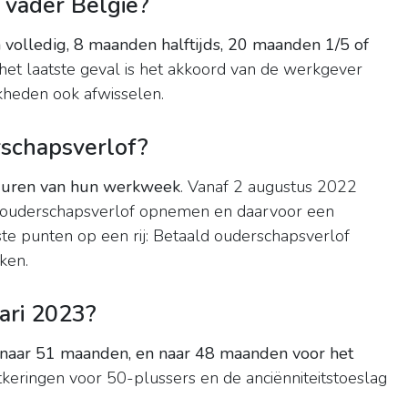
 vader Belgie?
volledig, 8 maanden halftijds, 20 maanden 1/5 of
 het laatste geval is het akkoord van de werkgever
jkheden ook afwisselen.
schapsverlof?
l uren van hun werkweek
. Vanaf 2 augustus 2022
d ouderschapsverlof opnemen en daarvoor een
ste punten op een rij: Betaald ouderschapsverlof
ken.
ari 2023?
aar 51 maanden, en naar 48 maanden voor het
tkeringen voor 50-plussers en de anciënniteitstoeslag