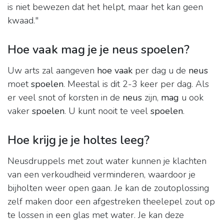
is niet bewezen dat het helpt, maar het kan geen
kwaad."
Hoe vaak mag je je neus spoelen?
Uw arts zal aangeven
hoe vaak
per dag u de
neus
moet
spoelen
. Meestal is dit 2-3 keer per dag. Als
er veel snot of korsten in de
neus
zijn,
mag
u ook
vaker
spoelen
. U kunt nooit te veel
spoelen
.
Hoe krijg je je holtes leeg?
Neusdruppels met zout water kunnen je klachten
van een verkoudheid verminderen, waardoor je
bijholten weer open gaan. Je kan de zoutoplossing
zelf maken door een afgestreken theelepel zout op
te lossen in een glas met water. Je kan deze