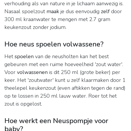
verhouding als van nature in je lichaam aanwezig is.
Nasaal spoelzout
maak
je dus eenvoudig
zelf
door
300 ml kraanwater te mengen met 2.7 gram
keukenzout zonder jodium.
Hoe neus spoelen volwassene?
Het
spoelen
van de neusholten kan het best
gebeuren met een ruime hoeveelheid 'zout water'.
Voor
volwassenen
is dit 250 ml (grote beker) per
keer. Het 'zoutwater' kunt u zelf klaarmaken door 1
theelepel keukenzout (even aftikken tegen de rand)
op te lossen in 250 ml lauw water. Roer tot het
zout is opgelost.
Hoe werkt een Neuspompje voor
baby?