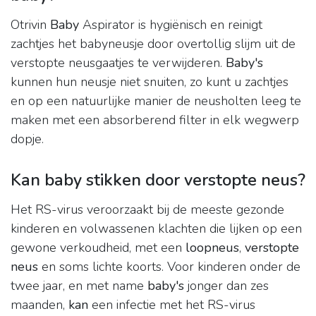
Otrivin
Baby
Aspirator is hygiënisch en reinigt
zachtjes het babyneusje door overtollig slijm uit de
verstopte neusgaatjes te verwijderen.
Baby's
kunnen hun neusje niet snuiten, zo kunt u zachtjes
en op een natuurlijke manier de neusholten leeg te
maken met een absorberend filter in elk wegwerp
dopje.
Kan baby stikken door verstopte neus?
Het RS-virus veroorzaakt bij de meeste gezonde
kinderen en volwassenen klachten die lijken op een
gewone verkoudheid, met een
loopneus
,
verstopte
neus
en soms lichte koorts. Voor kinderen onder de
twee jaar, en met name
baby's
jonger dan zes
maanden,
kan
een infectie met het RS-virus