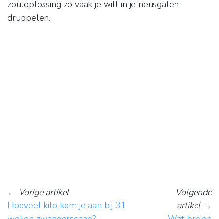
zoutoplossing zo vaak je wilt in je neusgaten
druppelen.
←
Vorige artikel
Volgende
Hoeveel kilo kom je aan bij 31
artikel
→
weken zwangerschap?
Wat breien