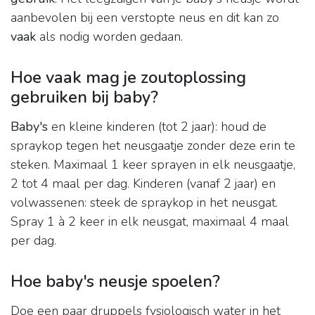
aanbevolen bij een verstopte neus en dit kan zo
vaak
als nodig worden gedaan.
Hoe vaak mag je zoutoplossing
gebruiken bij baby?
Baby's
en kleine kinderen (tot 2 jaar): houd de
spraykop tegen het neusgaatje zonder deze erin te
steken. Maximaal 1 keer sprayen in elk neusgaatje,
2 tot 4 maal per dag. Kinderen (vanaf 2 jaar) en
volwassenen: steek de spraykop in het neusgat.
Spray 1 à 2 keer in elk neusgat, maximaal 4 maal
per dag.
Hoe baby's neusje spoelen?
Doe een paar druppels fysiologisch water in het