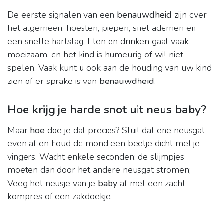
De eerste signalen van een
benauwdheid
zijn over
het algemeen: hoesten, piepen, snel ademen en
een snelle hartslag. Eten en drinken gaat vaak
moeizaam, en het kind is humeurig of wil niet
spelen. Vaak kunt u ook aan de houding van uw kind
zien of er sprake is van
benauwdheid
.
Hoe krijg je harde snot uit neus baby?
Maar
hoe
doe je dat precies? Sluit dat ene neusgat
even af en houd de mond een beetje dicht met je
vingers. Wacht enkele seconden: de slijmpjes
moeten dan door het andere neusgat stromen;
Veeg het neusje van je
baby
af met een zacht
kompres of een zakdoekje.