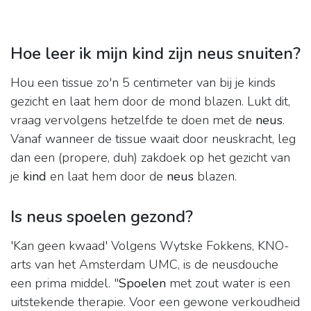
Hoe leer ik mijn kind zijn neus snuiten?
Hou een tissue zo'n 5 centimeter van bij je kinds
gezicht en laat hem door de mond blazen. Lukt dit,
vraag vervolgens hetzelfde te doen met de
neus
.
Vanaf wanneer de tissue waait door neuskracht, leg
dan een (propere, duh) zakdoek op het gezicht van
je
kind
en laat hem door de
neus
blazen.
Is neus spoelen gezond?
'Kan geen kwaad' Volgens Wytske Fokkens, KNO-
arts van het Amsterdam UMC, is de neusdouche
een prima middel. "
Spoelen
met zout water is een
uitstekende therapie. Voor een gewone verkoudheid