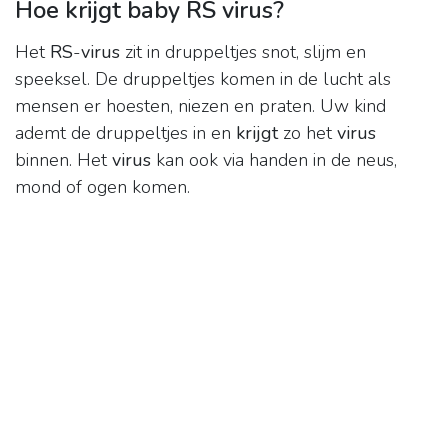
Hoe krijgt baby RS virus?
Het
RS
-
virus
zit in druppeltjes snot, slijm en
speeksel. De druppeltjes komen in de lucht als
mensen er hoesten, niezen en praten. Uw kind
ademt de druppeltjes in en
krijgt
zo het
virus
binnen. Het
virus
kan ook via handen in de neus,
mond of ogen komen.