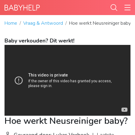
Home
Vraag & Antwoord
Hoe werkt Neusreiniger baby?
Baby verkouden? Dit werkt!
Hoe werkt Neusreiniger baby?