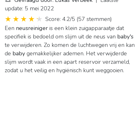
Gevraagd door: Lukas Verbeek
| Laatste
update: 5 mei 2022
Score: 4.2/5
(
57 stemmen
)
Een
neusreiniger
is een klein zuigapparaatje dat
specifiek is bedoeld om slijm uit de neus van
baby's
te verwijderen. Zo komen de luchtwegen vrij en kan
de
baby
gemakkelijker ademen. Het verwijderde
slijm wordt vaak in een apart reservoir verzameld,
zodat u het veilig en hygiënisch kunt weggooien.