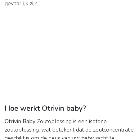
gevaarlijk zijn.
Hoe werkt Otrivin baby?
Otrivin Baby
Zoutoplossing is een isotone
zoutoplossing, wat betekent dat de zoutconcentratie
geschikt is om de neus van uw
baby
zacht te