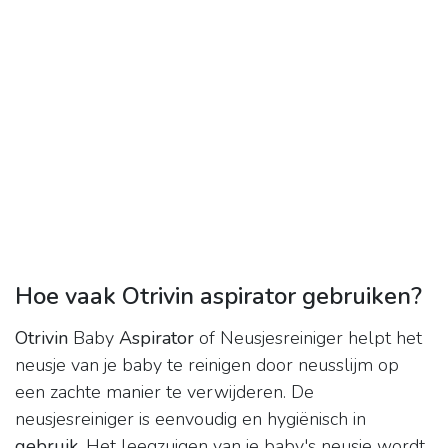
Hoe vaak Otrivin aspirator gebruiken?
Otrivin
Baby
Aspirator
of Neusjesreiniger helpt het
neusje van je baby te reinigen door neusslijm op
een zachte manier te verwijderen. De
neusjesreiniger is eenvoudig en hygiënisch in
gebruik
. Het leegzuigen van je baby's neusje wordt