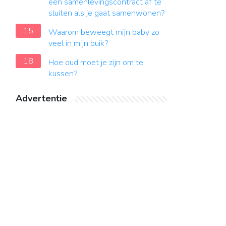
een samenlevingscontract af te
sluiten als je gaat samenwonen?
15
Waarom beweegt mijn baby zo
veel in mijn buik?
18
Hoe oud moet je zijn om te
kussen?
Advertentie