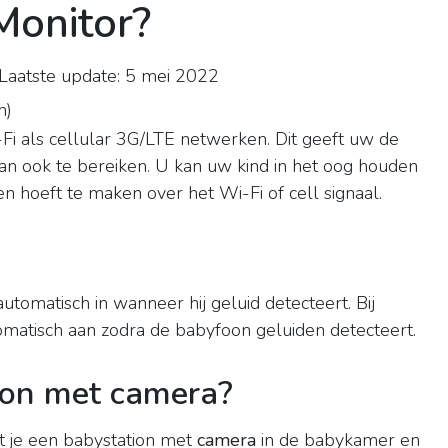
Monitor?
aatste update: 5 mei 2022
n
)
 als cellular 3G/LTE netwerken. Dit geeft uw de
n ook te bereiken. U kan uw kind in het oog houden
gen hoeft te maken over het Wi-Fi of cell signaal.
automatisch in wanneer hij geluid detecteert. Bij
matisch aan zodra de babyfoon geluiden detecteert.
oon met camera?
t je een babystation met
camera
in de babykamer en