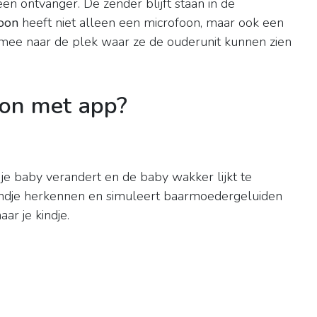
en ontvanger. De zender blijft staan in de
oon
heeft niet alleen een microfoon, maar ook een
ee naar de plek waar ze de ouderunit kunnen zien
on met app?
 je baby verandert en de baby wakker lijkt te
indje herkennen en simuleert baarmoedergeluiden
aar je kindje.