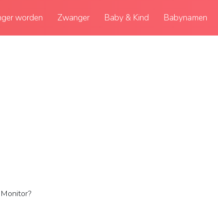
ger worden
Zwanger
Baby & Kind
Babynamen
 Monitor?