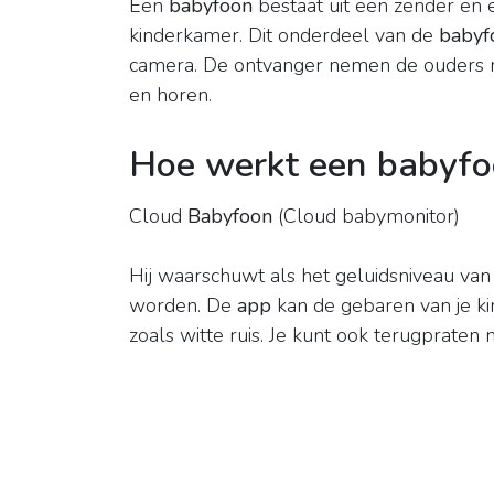
Een
babyfoon
bestaat uit een zender en e
kinderkamer. Dit onderdeel van de
babyf
camera. De ontvanger nemen de ouders m
en horen.
Hoe werkt een babyfo
Cloud
Babyfoon
(Cloud babymonitor)
Hij waarschuwt als het geluidsniveau van
worden. De
app
kan de gebaren van je k
zoals witte ruis. Je kunt ook terugpraten n