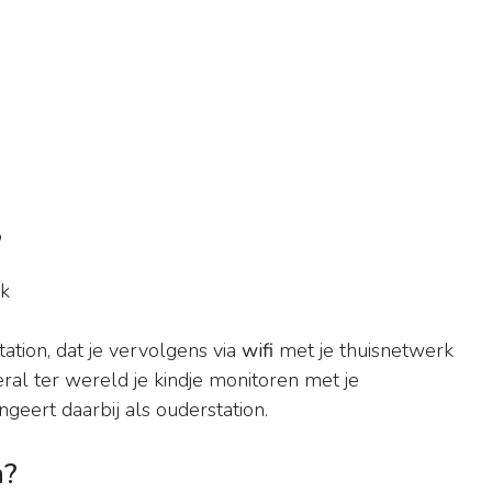
?
k
ation, dat je vervolgens via
wifi
met je thuisnetwerk
veral ter wereld je kindje monitoren met je
geert daarbij als ouderstation.
n?