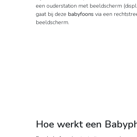
een ouderstation met beeldscherm (display
gaat bij deze
babyfoons
via een rechtstre
beeldscherm.
Hoe werkt een Babyp