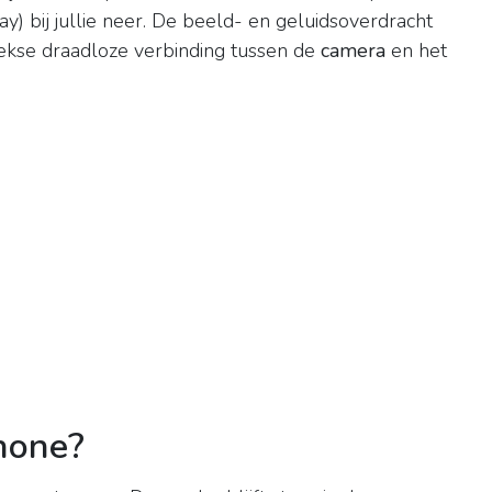
) bij jullie neer. De beeld- en geluidsoverdracht
ekse draadloze verbinding tussen de
camera
en het
hone?