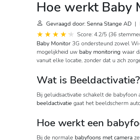
Hoe werkt Baby 
Gevraagd door: Senna Stange AD
| L
Score: 4.2/5
(
36 stemme
Baby Monitor
3G ondersteund zowel Wi-Fi
mogelijkheid uw
baby monitoring
waar da
vanuit elke locatie, zonder dat u zich zor
Wat is Beeldactivatie?
Bij geluidsactivatie schakelt de babyfoon 
beeldactivatie
gaat het beeldscherm auto
Hoe werkt een babyf
Bij de normale
babyfoons met camera
ze