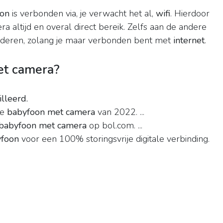
oon
is verbonden via, je verwacht het al,
wifi
. Hierdoor
 altijd en overal direct bereik. Zelfs aan de andere
nderen, zolang je maar verbonden bent met
internet
.
et camera?
illeerd.
te
babyfoon met camera
van 2022. ...
babyfoon met camera
op bol.com. ...
foon
voor een 100% storingsvrije digitale verbinding.