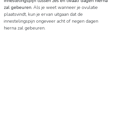
innestelingspijn tussen zes en twaalf dagen hierna
zal gebeuren
. Als je weet wanneer je ovulatie
plaatsvindt, kun je ervan uitgaan dat de
innestelingspijn ongeveer acht of negen dagen
hierna zal gebeuren.