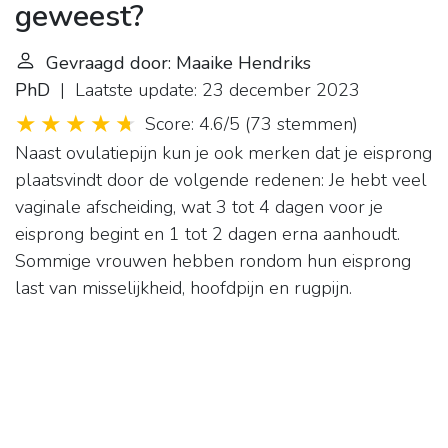
geweest?
Gevraagd door: Maaike Hendriks
PhD
| Laatste update: 23 december 2023
Score: 4.6/5
(
73 stemmen
)
Naast ovulatiepijn kun je ook merken dat je eisprong
plaatsvindt door de volgende redenen: Je hebt veel
vaginale afscheiding, wat 3 tot 4 dagen voor je
eisprong begint en 1 tot 2 dagen erna aanhoudt.
Sommige vrouwen hebben rondom hun eisprong
last van misselijkheid, hoofdpijn en rugpijn.