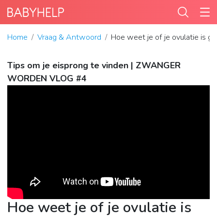
Home
Vraag & Antwoord
Hoe weet je of je ovulatie is 
Tips om je eisprong te vinden | ZWANGER
WORDEN VLOG #4
Hoe weet je of je ovulatie is