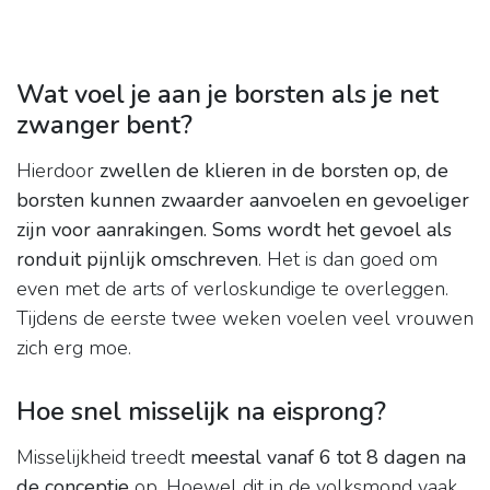
Wat voel je aan je borsten als je net
zwanger bent?
Hierdoor
zwellen de klieren in de borsten op, de
borsten kunnen zwaarder aanvoelen en gevoeliger
zijn voor aanrakingen.
Soms wordt het gevoel als
ronduit pijnlijk omschreven
. Het is dan goed om
even met de arts of verloskundige te overleggen.
Tijdens de eerste twee weken voelen veel vrouwen
zich erg moe.
Hoe snel misselijk na eisprong?
Misselijkheid treedt
meestal vanaf 6 tot 8 dagen na
de conceptie
op. Hoewel dit in de volksmond vaak