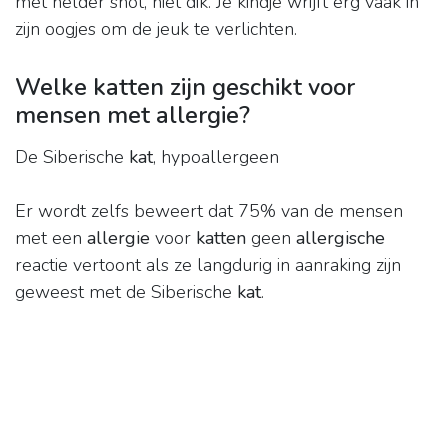
met helder snot, niet dik. Je kindje wrijft erg vaak in
zijn oogjes om de jeuk te verlichten.
Welke katten zijn geschikt voor
mensen met allergie?
De Siberische
kat
, hypoallergeen
Er wordt zelfs beweert dat 75% van de mensen
met een
allergie
voor
katten
geen
allergische
reactie vertoont als ze langdurig in aanraking zijn
geweest met de Siberische
kat
.