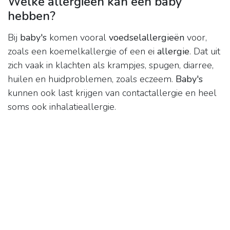
Welke allergieën kan een baby
hebben?
Bij
baby's
komen vooral
voedselallergieën
voor,
zoals een koemelkallergie of een ei
allergie
. Dat uit
zich vaak in klachten als krampjes, spugen, diarree,
huilen en huidproblemen, zoals eczeem.
Baby's
kunnen ook last krijgen van contactallergie en heel
soms ook inhalatieallergie.