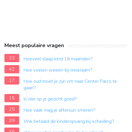
Meest populaire vragen
33
Hoeveel slaap kind 18 maanden?
42
Hoe voelen weeën bij miskraam?
17
Hoe oud moet je zijn om naar Center Parcs te
gaan?
15
Is olie op je gezicht goed?
25
Hoe vaak mag je aftersun smeren?
39
Wie betaald de kinderopvang bij scheiding?
45