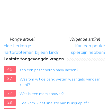
←
Vorige artikel
Volgende artikel
→
Hoe herken je
Kan een peuter
hartproblemen bij een kind?
spierpijn hebben?
Laatste toegevoegde vragen
45
Kan een pasgeboren baby lachen?
37
Waarom wil de bank weten waar geld vandaan
komt?
27
Wat is een mom shower?
29
Hoe kom ik het snelste van buikgriep af?