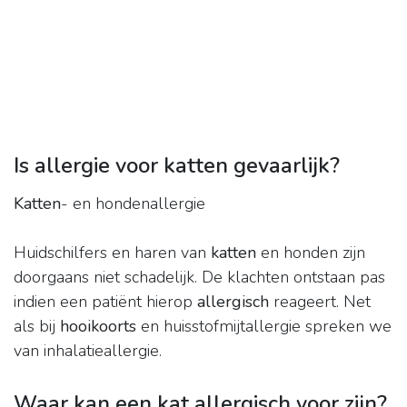
Is allergie voor katten gevaarlijk?
Katten
- en hondenallergie
Huidschilfers en haren van
katten
en honden zijn
doorgaans niet schadelijk. De klachten ontstaan pas
indien een patiënt hierop
allergisch
reageert. Net
als bij
hooikoorts
en huisstofmijtallergie spreken we
van inhalatieallergie.
Waar kan een kat allergisch voor zijn?