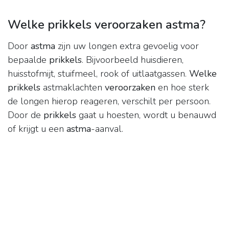
Welke prikkels veroorzaken astma?
Door
astma
zijn uw longen extra gevoelig voor
bepaalde
prikkels
. Bijvoorbeeld huisdieren,
huisstofmijt, stuifmeel, rook of uitlaatgassen.
Welke
prikkels
astmaklachten
veroorzaken
en hoe sterk
de longen hierop reageren, verschilt per persoon.
Door de
prikkels
gaat u hoesten, wordt u benauwd
of krijgt u een
astma
-aanval.