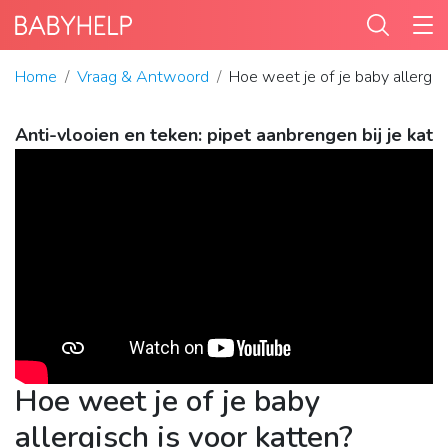
Home
Vraag & Antwoord
Hoe weet je of je baby allergis
Anti-vlooien en teken: pipet aanbrengen bij je kat
Hoe weet je of je baby
allergisch is voor katten?