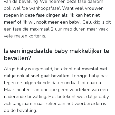
van de bevalling. We noemen deze fase daarom
ook wel 'de wanhoopsfase'. Want
veel vrouwen
roepen in deze fase dingen als: 'Ik kan het niet
meer' of 'Ik wil nooit meer een baby'
. Gelukkig is dit
een fase die maximaal 2 uur mag duren maar vaak
vele malen korter is.
Is een ingedaalde baby makkelijker te
bevallen?
Als je baby is ingedaald, betekent dat
meestal niet
dat je ook al snel gaat bevallen
. Tenzij je baby pas
tegen de uitgerekende datum indaalt, of daarna.
Maar indalen is in principe geen voorteken van een
naderende bevalling. Het betekent wel dat je baby
zich langzaam maar zeker aan het voorbereiden is
op de bevalling.