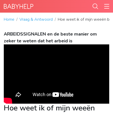
Home
Vraag & Antwoord
Hoe weet ik of mijn weeën beg
ARBEIDSSIGNALEN en de beste manier om
zeker te weten dat het arbeid is
Hoe weet ik of mijn weeën