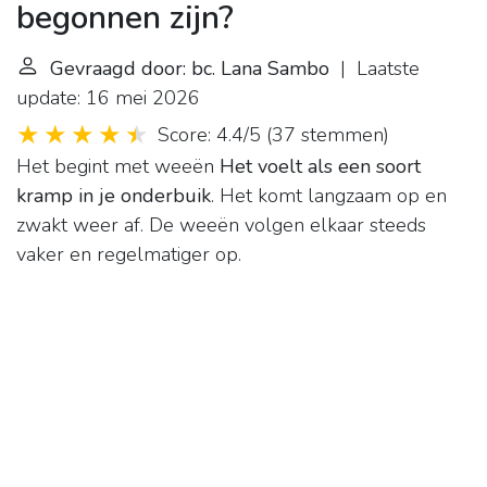
begonnen zijn?
Gevraagd door: bc. Lana Sambo
| Laatste
update: 16 mei 2026
Score: 4.4/5
(
37 stemmen
)
Het begint met weeën
Het voelt als een soort
kramp in je onderbuik
. Het komt langzaam op en
zwakt weer af. De weeën volgen elkaar steeds
vaker en regelmatiger op.