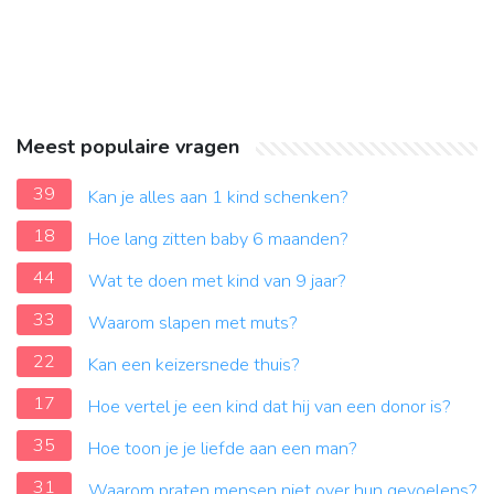
Meest populaire vragen
39
Kan je alles aan 1 kind schenken?
18
Hoe lang zitten baby 6 maanden?
44
Wat te doen met kind van 9 jaar?
33
Waarom slapen met muts?
22
Kan een keizersnede thuis?
17
Hoe vertel je een kind dat hij van een donor is?
35
Hoe toon je je liefde aan een man?
31
Waarom praten mensen niet over hun gevoelens?