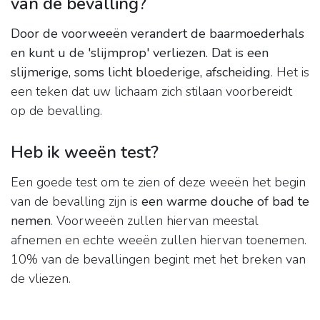
van de bevalling?
Door de voorweeën verandert de baarmoederhals
en kunt u de 'slijmprop' verliezen.
Dat is een
slijmerige, soms licht bloederige, afscheiding
. Het is
een teken dat uw lichaam zich stilaan voorbereidt
op de bevalling.
Heb ik weeën test?
Een goede test om te zien of deze weeën het begin
van de bevalling zijn is
een warme douche of bad te
nemen
. Voorweeën zullen hiervan meestal
afnemen en echte weeën zullen hiervan toenemen.
10% van de bevallingen begint met het breken van
de vliezen.