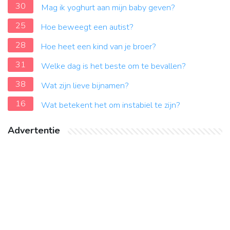
30
Mag ik yoghurt aan mijn baby geven?
25
Hoe beweegt een autist?
28
Hoe heet een kind van je broer?
31
Welke dag is het beste om te bevallen?
38
Wat zijn lieve bijnamen?
16
Wat betekent het om instabiel te zijn?
Advertentie