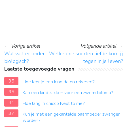
←
Vorige artikel
Volgende artikel
→
Wat valt er onder
Welke drie soorten liefde kom jij
biologisch?
tegen in je leven?
Laatste toegevoegde vragen
35
Hoe leer je een kind delen rekenen?
35
Kan een kind zakken voor een zwemdiploma?
44
Hoe lang in chicco Next to me?
37
Kun je met een gekantelde baarmoeder zwanger
worden?