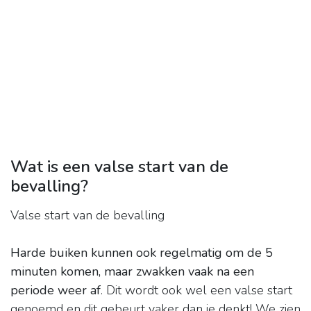
Wat is een valse start van de
bevalling?
Valse start van de bevalling
Harde buiken kunnen ook regelmatig om de 5
minuten komen, maar zwakken vaak na een
periode weer af
. Dit wordt ook wel een valse start
genoemd en dit gebeurt vaker dan je denkt! We zien