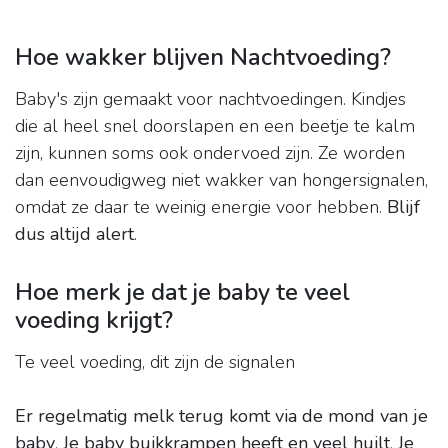
Hoe wakker blijven Nachtvoeding?
Baby's zijn gemaakt voor nachtvoedingen. Kindjes
die al heel snel doorslapen en een beetje te kalm
zijn, kunnen soms ook ondervoed zijn. Ze worden
dan eenvoudigweg niet wakker van hongersignalen,
omdat ze daar te weinig energie voor hebben.
Blijf
dus altijd alert
.
Hoe merk je dat je baby te veel
voeding krijgt?
Te veel voeding, dit zijn de signalen
Er regelmatig melk terug komt via de mond van je
baby
.
Je baby buikkrampen heeft en veel huilt
.
Je