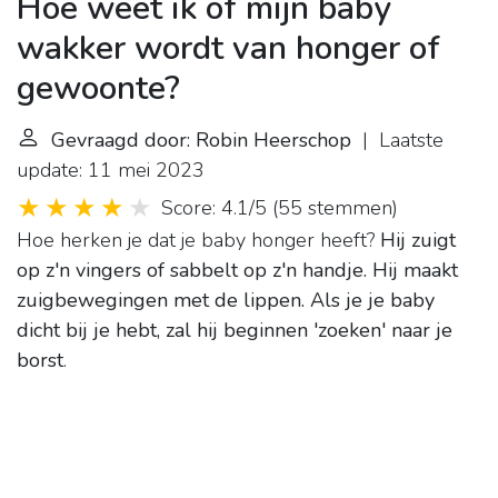
Hoe weet ik of mijn baby
wakker wordt van honger of
gewoonte?
Gevraagd door: Robin Heerschop
| Laatste
update: 11 mei 2023
Score: 4.1/5
(
55 stemmen
)
Hoe herken je dat je baby honger heeft?
Hij zuigt
op z'n vingers of sabbelt op z'n handje.
Hij maakt
zuigbewegingen met de lippen.
Als je je baby
dicht bij je hebt, zal hij beginnen 'zoeken' naar je
borst
.