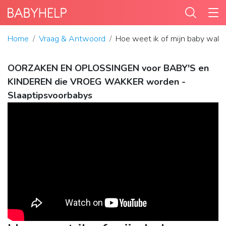
Home
Vraag & Antwoord
Hoe weet ik of mijn baby wak
OORZAKEN EN OPLOSSINGEN voor BABY'S en
KINDEREN die VROEG WAKKER worden -
Slaaptipsvoorbabys