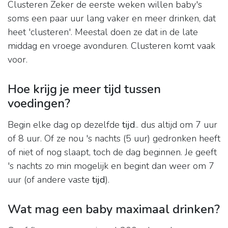
Clusteren Zeker de eerste weken willen baby's
soms een paar uur lang vaker en meer drinken, dat
heet 'clusteren'. Meestal doen ze dat in de late
middag en vroege avonduren. Clusteren komt vaak
voor.
Hoe krijg je meer tijd tussen
voedingen?
Begin elke dag op dezelfde
tijd
.. dus altijd om 7 uur
of 8 uur. Of ze nou 's nachts (5 uur) gedronken heeft
of niet of nog slaapt, toch de dag beginnen. Je geeft
's nachts zo min mogelijk en begint dan weer om 7
uur (of andere vaste
tijd
).
Wat mag een baby maximaal drinken?