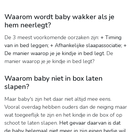
Waarom wordt baby wakker als je
hem neerlegt?
De 3 meest voorkomende oorzaken zijn:
+ Timing
van in bed leggen;
+ Afhankelijke slaapassociatie;
+
De manier waarop je je kindje in bed legt
. De
manier waarop je je kindje in bed legt?
Waarom baby niet in box laten
slapen?
Maar baby's zijn het daar niet altijd mee eens.
Vooral overdag hebben ouders dan de neiging maar
wat toegeeflijk te zijn en het kindje in de box of op
schoot te laten slapen.
Het gevaar daarvan is dat
de baby helemaal niet meer in zijn eigen bedje wil