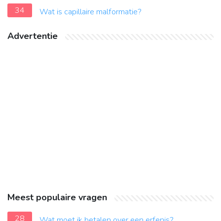
34
Wat is capillaire malformatie?
Advertentie
Meest populaire vragen
28
Wat moet ik betalen over een erfenis?