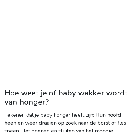
Hoe weet je of baby wakker wordt
van honger?
Tekenen dat je baby honger heeft zijn:
Hun hoofd
heen en weer draaien op zoek naar de borst of fles
speen
.
Het openen en sluiten van het mondje
.