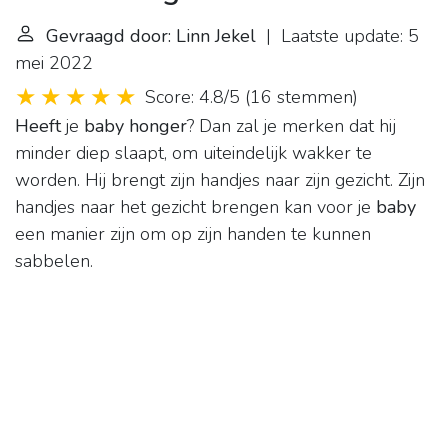
Gevraagd door: Linn Jekel
| Laatste update: 5
mei 2022
Score: 4.8/5
(
16 stemmen
)
Heeft
je
baby honger
? Dan zal je merken dat hij
minder diep slaapt, om uiteindelijk wakker te
worden. Hij brengt zijn handjes naar zijn gezicht. Zijn
handjes naar het gezicht brengen kan voor je
baby
een manier zijn om op zijn handen te kunnen
sabbelen.