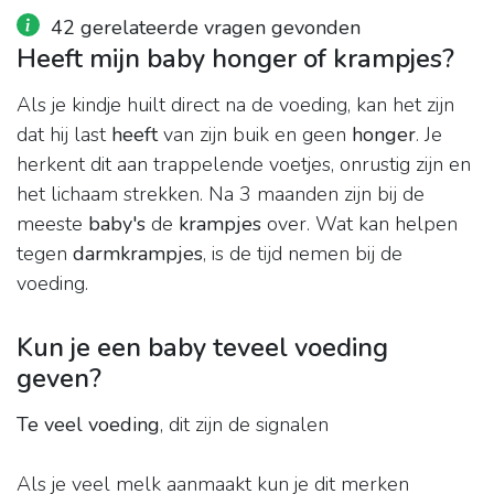
42 gerelateerde vragen gevonden
Heeft mijn baby honger of krampjes?
Als je kindje huilt direct na de voeding, kan het zijn
dat hij last
heeft
van zijn buik en geen
honger
. Je
herkent dit aan trappelende voetjes, onrustig zijn en
het lichaam strekken. Na 3 maanden zijn bij de
meeste
baby's
de
krampjes
over. Wat kan helpen
tegen
darmkrampjes
, is de tijd nemen bij de
voeding.
Kun je een baby teveel voeding
geven?
Te veel voeding
, dit zijn de signalen
Als je veel melk aanmaakt kun je dit merken