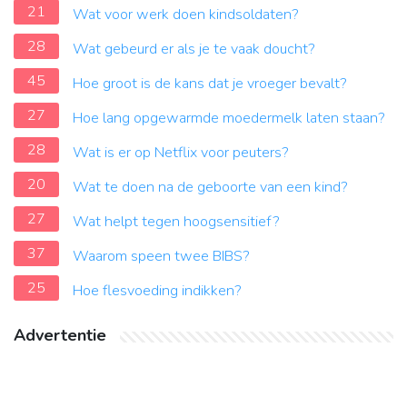
21
Wat voor werk doen kindsoldaten?
28
Wat gebeurd er als je te vaak doucht?
45
Hoe groot is de kans dat je vroeger bevalt?
27
Hoe lang opgewarmde moedermelk laten staan?
28
Wat is er op Netflix voor peuters?
20
Wat te doen na de geboorte van een kind?
27
Wat helpt tegen hoogsensitief?
37
Waarom speen twee BIBS?
25
Hoe flesvoeding indikken?
Advertentie