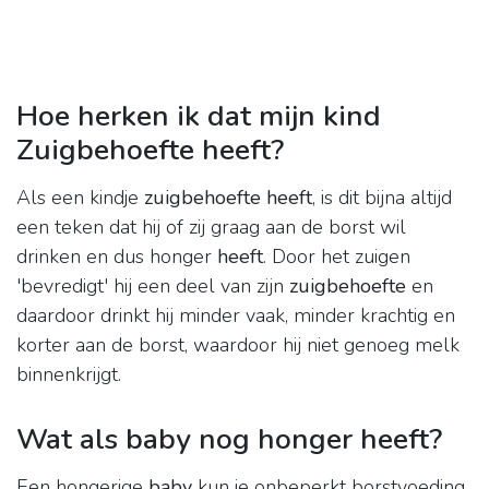
Hoe herken ik dat mijn kind
Zuigbehoefte heeft?
Als een kindje
zuigbehoefte heeft
, is dit bijna altijd
een teken dat hij of zij graag aan de borst wil
drinken en dus honger
heeft
. Door het zuigen
'bevredigt' hij een deel van zijn
zuigbehoefte
en
daardoor drinkt hij minder vaak, minder krachtig en
korter aan de borst, waardoor hij niet genoeg melk
binnenkrijgt.
Wat als baby nog honger heeft?
Een hongerige
baby
kun je onbeperkt borstvoeding