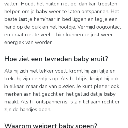
vallen. Houdt het huilen niet op, dan kan troosten
helpen om je
baby
weer te laten ontspannen. Het
beste
laat
je hem/haar in bed liggen en leg je een
hand op de buik en het hoofdje. Vermijd oogcontact
en praat niet te veel – hier kunnen ze juist weer
energiek van worden.
Hoe ziet een tevreden baby eruit?
Als hij zich niet lekker voelt, kromt hij zijn lijfje en
trekt hij zijn beentjes op. Als hij blij is, kruipt hij ook
in elkaar, maar dan van plezier. Je kunt plezier ook
merken aan het gezicht en het geluid dat je
baby
maakt. Als hij ontspannen is, is zijn lichaam recht en
zijn de handjes open.
Waarom weigert baby speen?