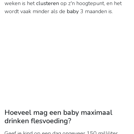
weken is het
clusteren
op z'n hoogtepunt, en het
wordt vaak minder als de
baby
3 maanden is.
Hoeveel mag een baby maximaal
drinken flesvoeding?
Geef je kind op een dag ongeveer 150 milliliter