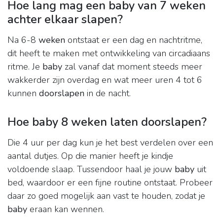
Hoe lang mag een baby van 7 weken
achter elkaar slapen?
Na 6-8
weken
ontstaat er een dag en nachtritme,
dit heeft te maken met ontwikkeling van circadiaans
ritme. Je
baby
zal vanaf dat moment steeds meer
wakkerder zijn overdag en wat meer uren 4 tot 6
kunnen
doorslapen
in de nacht.
Hoe baby 8 weken laten doorslapen?
Die 4 uur per dag kun je het best verdelen over een
aantal dutjes. Op die manier heeft je kindje
voldoende slaap. Tussendoor haal je jouw
baby
uit
bed, waardoor er een fijne routine ontstaat. Probeer
daar zo goed mogelijk aan vast te houden, zodat je
baby
eraan kan wennen.