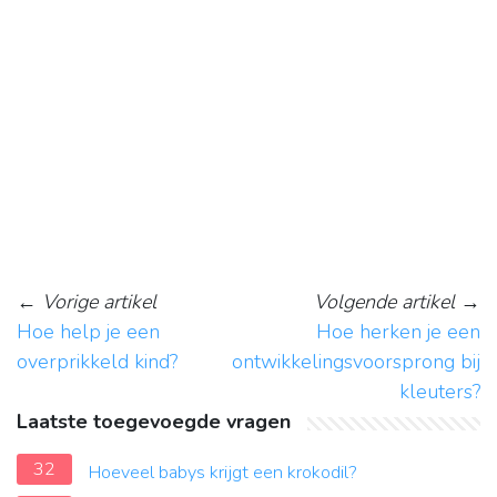
←
Vorige artikel
Volgende artikel
→
Hoe help je een
Hoe herken je een
overprikkeld kind?
ontwikkelingsvoorsprong bij
kleuters?
Laatste toegevoegde vragen
32
Hoeveel babys krijgt een krokodil?