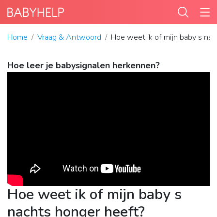
Home
Vraag & Antwoord
Hoe weet ik of mijn baby s nac
Hoe leer je babysignalen herkennen?
Hoe weet ik of mijn baby s
nachts honger heeft?