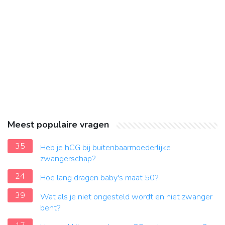
Meest populaire vragen
35
Heb je hCG bij buitenbaarmoederlijke
zwangerschap?
24
Hoe lang dragen baby's maat 50?
39
Wat als je niet ongesteld wordt en niet zwanger
bent?