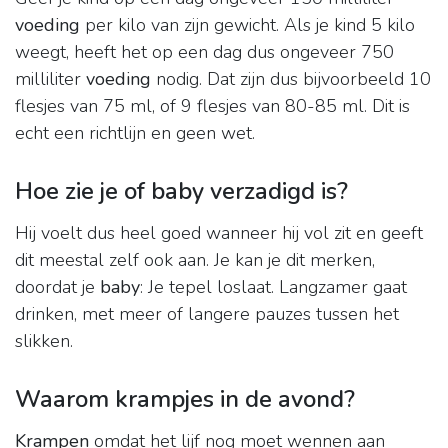
voeding
per kilo van zijn gewicht. Als je kind 5 kilo
weegt, heeft het op een dag dus ongeveer 750
milliliter
voeding
nodig. Dat zijn dus bijvoorbeeld 10
flesjes van 75 ml, of 9 flesjes van 80-85 ml. Dit is
echt een richtlijn en geen wet.
Hoe zie je of baby verzadigd is?
Hij voelt dus heel goed wanneer hij vol zit en geeft
dit meestal zelf ook aan. Je kan je dit merken,
doordat je
baby
: Je tepel loslaat. Langzamer gaat
drinken, met meer of langere pauzes tussen het
slikken.
Waarom krampjes in de avond?
Krampen
omdat het lijf nog moet wennen aan