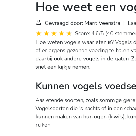
Hoe weet een voge
Gevraagd door: Marit Veenstra
| Laa
Score: 4.6/5
(
40 stemme
Hoe weten vogels waar eten is? Vogels do
of er ergens gezonde voeding te halen va
daarbij ook andere vogels in de gaten.
Zo
snel een kijkje nemen
.
Kunnen vogels voedsel
Aas etende soorten, zoals sommige giere
Vogelsoorten die 's nachts of in een sc
kunnen maken van hun ogen (kiwi's), ku
ruiken.