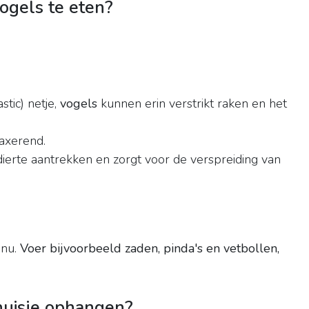
ogels te eten?
stic) netje,
vogels
kunnen erin verstrikt raken en het
laxerend.
ierte aantrekken en zorgt voor de verspreiding van
enu.
Voer bijvoorbeeld zaden, pinda's en vetbollen,
huisje ophangen?