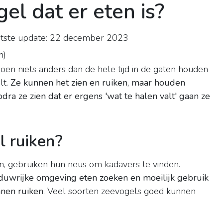
l dat er eten is?
tste update: 22 december 2023
n
)
en niets anders dan de hele tijd in de gaten houden
lt.
Ze kunnen het zien en ruiken, maar houden
dra ze zien dat er ergens 'wat te halen valt' gaan ze
 ruiken?
n, gebruiken hun neus om kadavers te vinden.
haduwrijke omgeving eten zoeken en moeilijk gebruik
nnen ruiken
. Veel soorten zeevogels goed kunnen