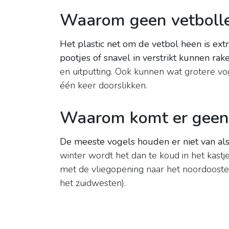
Waarom geen vetboll
Het plastic net om de vetbol heen is ext
pootjes of snavel in verstrikt kunnen rak
en uitputting. Ook kunnen wat grotere vo
één keer doorslikken.
Waarom komt er geen v
De meeste vogels houden er niet van al
winter wordt het dan te koud in het kastj
met de vliegopening naar het noordooste
het zuidwesten).