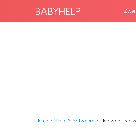
Zwan
Home
Vraag & Antwoord
Hoe weet een vog