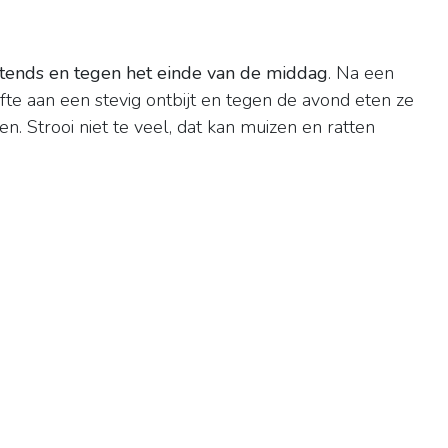
htends en tegen het einde van de middag
. Na een
te aan een stevig ontbijt en tegen de avond eten ze
. Strooi niet te veel, dat kan muizen en ratten