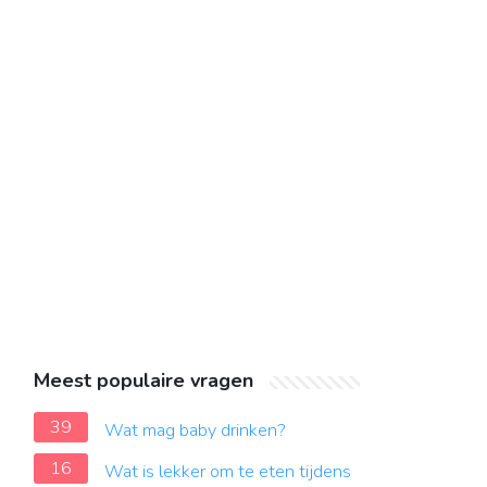
Meest populaire vragen
39
Wat mag baby drinken?
16
Wat is lekker om te eten tijdens