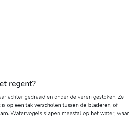
et regent?
ar achter gedraaid en onder de veren gestoken. Ze
 is
op een tak verscholen tussen de bladeren, of
tam
. Watervogels slapen meestal op het water, waar