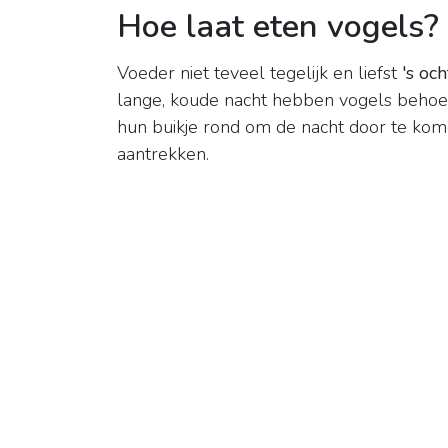
Hoe laat eten vogels?
Voeder niet teveel tegelijk en liefst
's oc
lange, koude nacht hebben vogels behoef
hun buikje rond om de nacht door te komen
aantrekken.