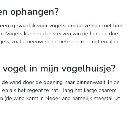
en ophangen?
reem gevaarlijk voor vogels, omdat ze hier met hun
en
. Vogels kunnen dan sterven van de honger, dorst
gels, zoals meeuwen, de hele bol met net en al in
ogel in mijn vogelhuisje?
s de wind door de opening naar binnenwaait
. In de
e en als het regent te nat. Hang het kastje daarom
n (de wind komt in Nederland namelijk meestal uit