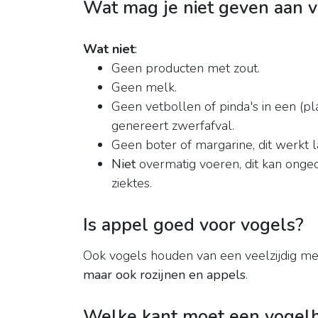
Wat mag je niet geven aan v
Wat niet
:
Geen producten met zout.
Geen melk.
Geen vetbollen of pinda's in een (pla
genereert zwerfafval.
Geen boter of margarine, dit werkt 
Niet
overmatig voeren, dit kan onged
ziektes.
Is appel goed voor vogels?
Ook vogels houden van een veelzijdig m
maar ook rozijnen en appels
.
Welke kant moet een vogel