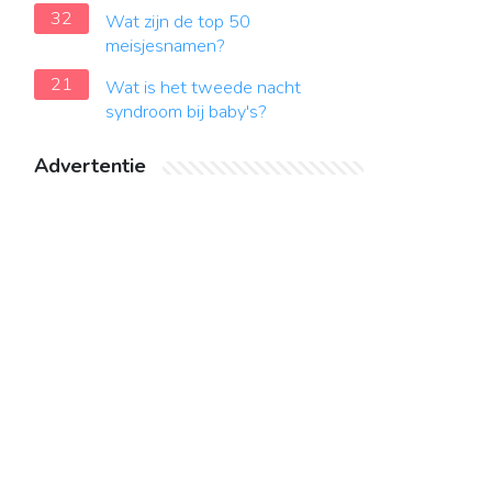
32
Wat zijn de top 50
meisjesnamen?
21
Wat is het tweede nacht
syndroom bij baby's?
Advertentie