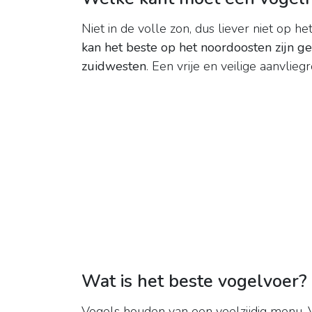
Niet in de volle zon, dus liever niet op h
kan het beste op het noordoosten zijn ge
zuidwesten
. Een vrije en veilige aanvliegr
Wat is het beste vogelvoer?
Vogels houden van een veelzijdig menu. 