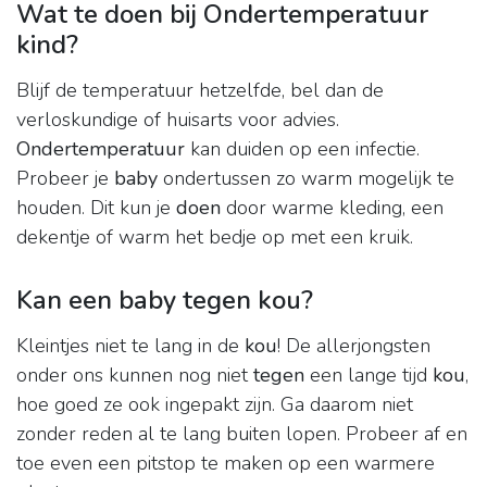
Wat te doen bij Ondertemperatuur
kind?
Blijf de temperatuur hetzelfde, bel dan de
verloskundige of huisarts voor advies.
Ondertemperatuur
kan duiden op een infectie.
Probeer je
baby
ondertussen zo warm mogelijk te
houden. Dit kun je
doen
door warme kleding, een
dekentje of warm het bedje op met een kruik.
Kan een baby tegen kou?
Kleintjes niet te lang in de
kou
! De allerjongsten
onder ons kunnen nog niet
tegen
een lange tijd
kou
,
hoe goed ze ook ingepakt zijn. Ga daarom niet
zonder reden al te lang buiten lopen. Probeer af en
toe even een pitstop te maken op een warmere