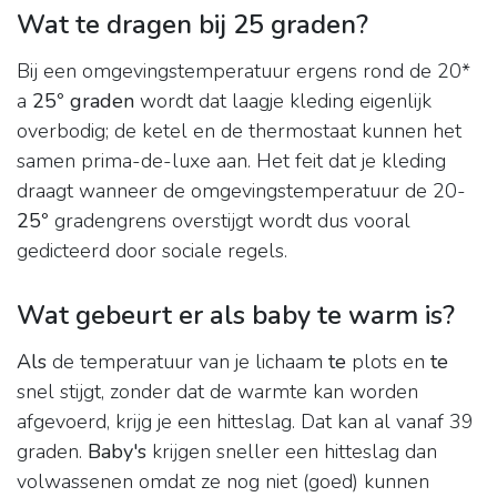
Wat te dragen bij 25 graden?
Bij een omgevingstemperatuur ergens rond de 20*
a
25
°
graden
wordt dat laagje kleding eigenlijk
overbodig; de ketel en de thermostaat kunnen het
samen prima-de-luxe aan. Het feit dat je kleding
draagt wanneer de omgevingstemperatuur de 20-
25
° gradengrens overstijgt wordt dus vooral
gedicteerd door sociale regels.
Wat gebeurt er als baby te warm is?
Als
de temperatuur van je lichaam
te
plots en
te
snel stijgt, zonder dat de warmte kan worden
afgevoerd, krijg je een hitteslag. Dat kan al vanaf 39
graden.
Baby's
krijgen sneller een hitteslag dan
volwassenen omdat ze nog niet (goed) kunnen