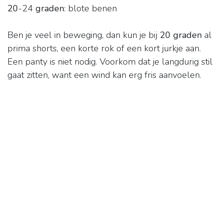
20
-24
graden
: blote benen
Ben je veel in beweging, dan kun je bij
20 graden
al
prima shorts, een korte rok of een kort jurkje aan.
Een panty is niet nodig. Voorkom dat je langdurig stil
gaat zitten, want een wind kan erg fris aanvoelen.