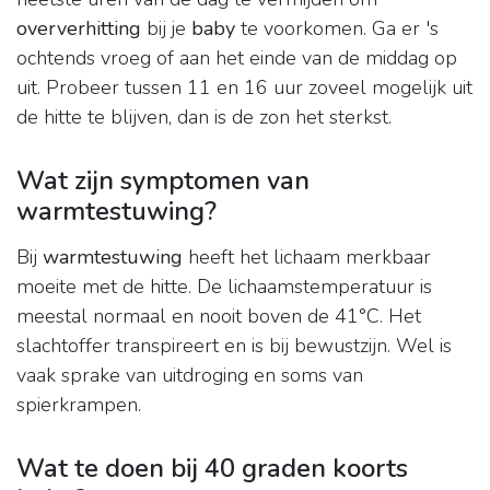
oververhitting
bij je
baby
te voorkomen. Ga er 's
ochtends vroeg of aan het einde van de middag op
uit. Probeer tussen 11 en 16 uur zoveel mogelijk uit
de hitte te blijven, dan is de zon het sterkst.
Wat zijn symptomen van
warmtestuwing?
Bij
warmtestuwing
heeft het lichaam merkbaar
moeite met de hitte. De lichaamstemperatuur is
meestal normaal en nooit boven de 41°C. Het
slachtoffer transpireert en is bij bewustzijn. Wel is
vaak sprake van uitdroging en soms van
spierkrampen.
Wat te doen bij 40 graden koorts