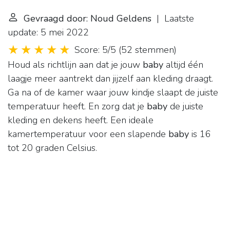
Gevraagd door: Noud Geldens
| Laatste
update: 5 mei 2022
Score: 5/5
(
52 stemmen
)
Houd als richtlijn aan dat je jouw
baby
altijd één
laagje meer aantrekt dan jijzelf aan kleding draagt.
Ga na of de kamer waar jouw kindje slaapt de juiste
temperatuur heeft. En zorg dat je
baby
de juiste
kleding en dekens heeft. Een ideale
kamertemperatuur voor een slapende
baby
is 16
tot 20 graden Celsius.