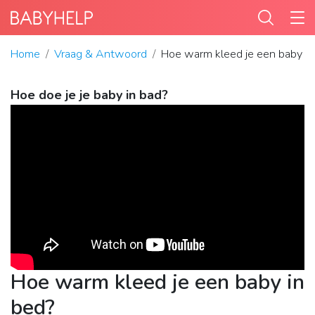
Home
Vraag & Antwoord
Hoe warm kleed je een baby in
Hoe doe je je baby in bad?
Hoe warm kleed je een baby in
bed?