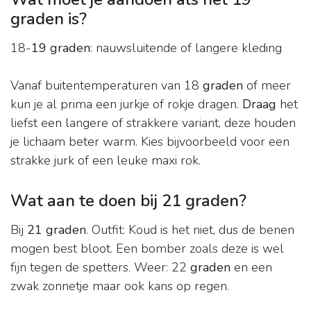
graden is?
18-
19 graden
: nauwsluitende of langere kleding
Vanaf buitentemperaturen van 18
graden
of meer
kun je al prima een jurkje of rokje dragen.
Draag
het
liefst een langere of strakkere variant, deze houden
je lichaam beter warm. Kies bijvoorbeeld voor een
strakke jurk of een leuke maxi rok.
Wat aan te doen bij 21 graden?
Bij
21 graden
. Outfit: Koud is het niet, dus de benen
mogen best bloot. Een bomber zoals deze is wel
fijn tegen de spetters. Weer: 22
graden
en een
zwak zonnetje maar ook kans op regen.