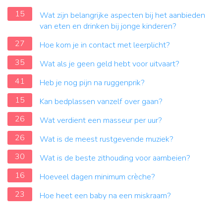
15
Wat zijn belangrijke aspecten bij het aanbieden
van eten en drinken bij jonge kinderen?
27
Hoe kom je in contact met leerplicht?
35
Wat als je geen geld hebt voor uitvaart?
41
Heb je nog pijn na ruggenprik?
15
Kan bedplassen vanzelf over gaan?
26
Wat verdient een masseur per uur?
26
Wat is de meest rustgevende muziek?
30
Wat is de beste zithouding voor aambeien?
16
Hoeveel dagen minimum crèche?
23
Hoe heet een baby na een miskraam?