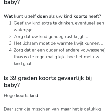
baby?
Wat
kunt u zelf
doen
als uw kind
koorts
heeft?
Geef uw kind extra
te
drinken, eventueel een
waterijsje. ...
Zorg dat uw kind genoeg rust krijgt. ...
Het lichaam moet de warmte kwijt kunnen. ...
Zorg dat er een ouder (of andere volwassene)
thuis is die regelmatig kijkt hoe het met uw
kind gaat.
Is 39 graden koorts gevaarlijk bij
baby?
Hoge
koorts kind
Daar schrik je misschien van, maar het is gelukkig