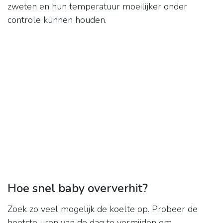
zweten en hun temperatuur moeilijker onder
controle kunnen houden.
Hoe snel baby oververhit?
Zoek zo veel mogelijk de koelte op. Probeer de
heetste uren van de dag te vermijden om