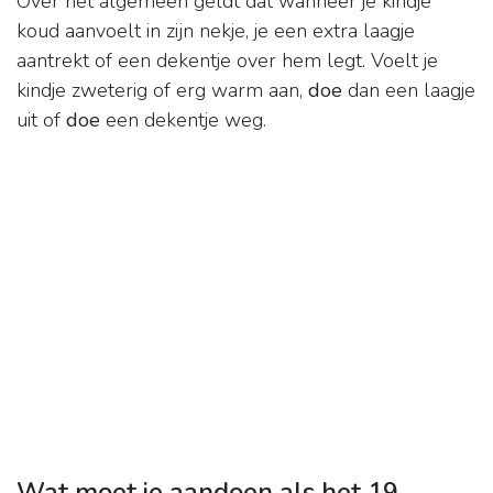
Over het algemeen geldt dat wanneer je kindje
koud aanvoelt in zijn nekje, je een extra laagje
aantrekt of een dekentje over hem legt. Voelt je
kindje zweterig of erg warm aan,
doe
dan een laagje
uit of
doe
een dekentje weg.
Wat moet je aandoen als het 19