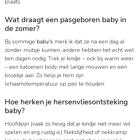
plaats.
Wat draagt een pasgeboren baby in
de zomer?
Bij sommige
baby's
merk ik dat ze na een dag al
zonder mutsje kunnen, andere hebben het echt wel
tien dagen nodig. Trek je kindje – ook bij warm weer
– een katoenen body met lange mouwen en een
broekje aan. Zo help je hem zijn
lichaamstemperatuur op peil te houden.
Hoe herken je hersenvliesontsteking
baby?
Hoofdpijn (vaak zo hevig dat je kindje niet meer wil
spelen en erg rustig is.) Nekstijfheid of nekkramp: