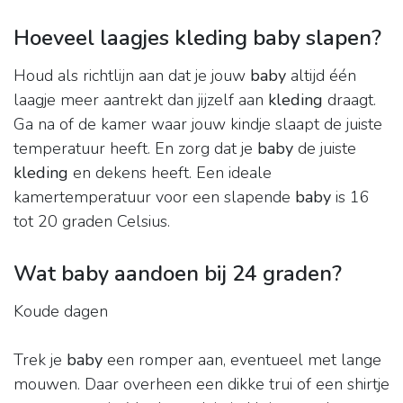
Hoeveel laagjes kleding baby slapen?
Houd als richtlijn aan dat je jouw
baby
altijd één
laagje meer aantrekt dan jijzelf aan
kleding
draagt.
Ga na of de kamer waar jouw kindje slaapt de juiste
temperatuur heeft. En zorg dat je
baby
de juiste
kleding
en dekens heeft. Een ideale
kamertemperatuur voor een slapende
baby
is 16
tot 20 graden Celsius.
Wat baby aandoen bij 24 graden?
Koude dagen
Trek je
baby
een romper aan, eventueel met lange
mouwen. Daar overheen een dikke trui of een shirtje